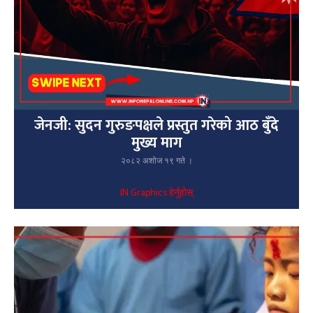
जेनजी: सुदन गुरुङपक्षले प्रस्तुत गरेको आठ बुँदे
मुख्य माग
२०८२ अशोज १९ गते ।
IN Graphics हेर्नुहोस्