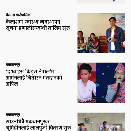
कैलाश गाउँपालिका
कैलाशमा स्वास्थ्य व्यवस्थापन
सूचना प्रणालीसम्बन्धी तालिम सुरु
मकवानपुर
‘द भ्वाइस किड्स नेपाल’मा
आर्मनलाई जिताउन मतदानको
अपिल
मकवानपुर
साउनभित्रै मकवानपुरका
भूमिहीनलाई लालपुर्जा वितरण सुरु