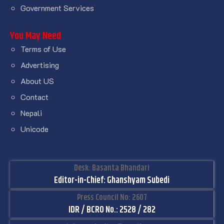
Government Services
You May Need
Terms of Use
Advertising
About US
Contact
Nepali
Unicode
Desk: Basanta Bhandari
Editor-in-Chief: Ghanshyam Subedi
Press Council No: 2607
IDR / BCRO No.: 2528 / 282