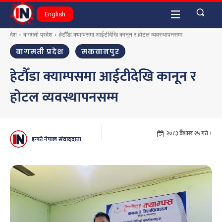
English
देश
बागमती प्रदेश
हेटौँडा क्याम्पसमा आईटीदेखि कानून र होटल व्यवस्थापनसम्म
बागमती प्रदेश
मकवानपुर
हेटौँडा क्याम्पसमा आईटीदेखि कानून र
होटल व्यवस्थापनसम्म
२०८३ बैशाख २५ गते ।
इन्फो नेपाल संवाददाता