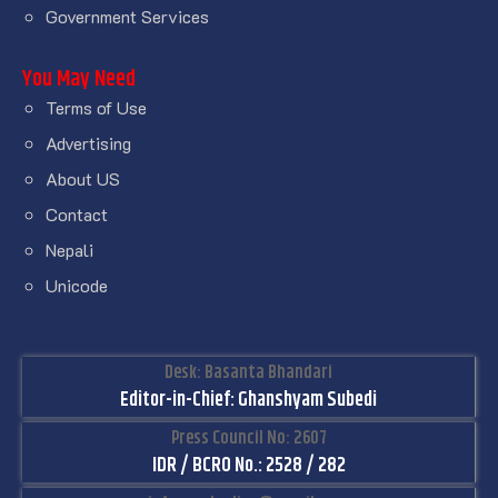
Government Services
You May Need
Terms of Use
Advertising
About US
Contact
Nepali
Unicode
Desk: Basanta Bhandari
Editor-in-Chief: Ghanshyam Subedi
Press Council No: 2607
IDR / BCRO No.: 2528 / 282