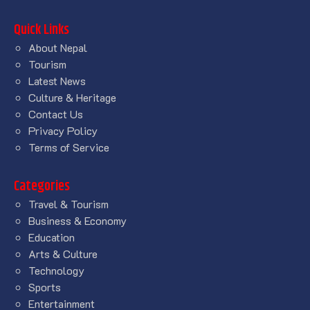
Quick Links
About Nepal
Tourism
Latest News
Culture & Heritage
Contact Us
Privacy Policy
Terms of Service
Categories
Travel & Tourism
Business & Economy
Education
Arts & Culture
Technology
Sports
Entertainment