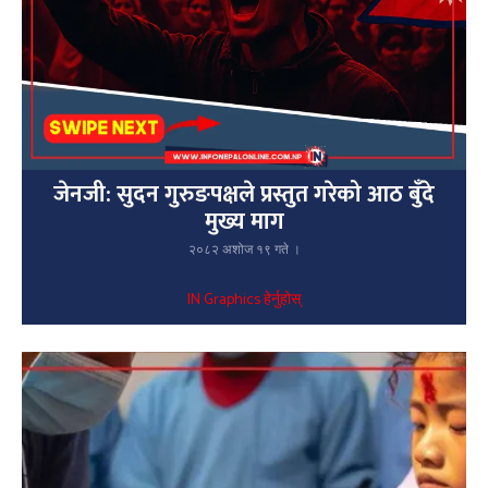
जेनजी: सुदन गुरुङपक्षले प्रस्तुत गरेको आठ बुँदे
मुख्य माग
२०८२ अशोज १९ गते ।
IN Graphics हेर्नुहोस्