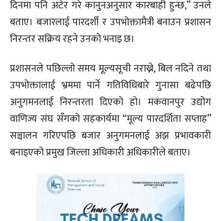
दिनमा पनि अटेर गरे कानुनअनुसार कारबाही हुन्छ,” उनले
बताए। बजारलाई पारदर्शी र उपभोक्तामैत्री बनाउन प्रशासन
निरन्तर सक्रिय रहने उनको भनाइ छ।
प्रशासनले पछिल्लो समय मूल्यसूची नराख्ने, बिल नदिने तथा
उपभोक्तालाई भ्रममा पार्ने गतिविधिबारे गुनासा बढेपछि
अनुगमनलाई निरन्तरता दिएको हो। मकवानपुर उद्योग
वाणिज्य संघ सँगको सहकार्यमा “मूल्य पारदर्शिता सप्ताह”
सञ्चालन गरिएपछि बजार अनुगमनलाई अझ प्रभावकारी
बनाइएको प्रमुख जिल्ला अधिकारी अधिकारीले बताए।