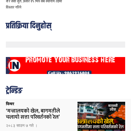
कर सेवा सुरु, असार १५ भित्र सबै स्थानीय तहमा
विस्तार गरिने
प्रतिक्रिया दिनुहोस्
ट्रेन्डिङ
फिचर
‘मन्त्रालयको खेल, बागमतीले
चलायो सत्ता परिवर्तनको रेल’
२०८३ साउन ७ गते ।