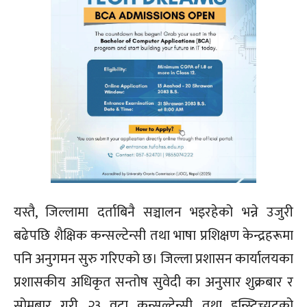
यस्तै, जिल्लामा दर्ताबिनै सञ्चालन भइरहेको भन्ने उजुरी
बढेपछि शैक्षिक कन्सल्टेन्सी तथा भाषा प्रशिक्षण केन्द्रहरूमा
पनि अनुगमन सुरु गरिएको छ। जिल्ला प्रशासन कार्यालयका
प्रशासकीय अधिकृत सन्तोष सुवेदी का अनुसार शुक्रबार र
सोमबार गरी २३ वटा कन्सल्टेन्सी तथा इन्स्टिच्युटको