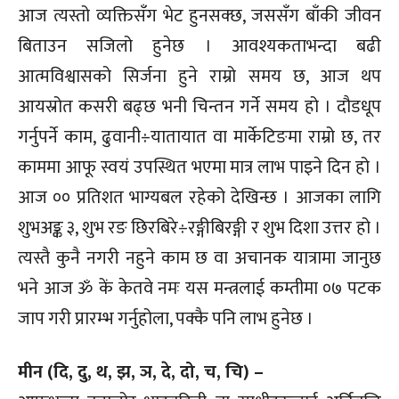
आज त्यस्तो व्यक्तिसँग भेट हुनसक्छ, जससँग बाँकी जीवन
बिताउन सजिलो हुनेछ । आवश्यकताभन्दा बढी
आत्मविश्वासको सिर्जना हुने राम्रो समय छ, आज थप
आयस्रोत कसरी बढ्छ भनी चिन्तन गर्ने समय हो । दौडधूप
गर्नुपर्ने काम, ढुवानी÷यातायात वा मार्केटिङमा राम्रो छ, तर
काममा आफू स्वयं उपस्थित भएमा मात्र लाभ पाइने दिन हो ।
आज ०० प्रतिशत भाग्यबल रहेको देखिन्छ । आजका लागि
शुभअङ्क ३, शुभ रङ छिरबिरे÷रङ्गीबिरङ्गी र शुभ दिशा उत्तर हो ।
त्यस्तै कुनै नगरी नहुने काम छ वा अचानक यात्रामा जानुछ
भने आज ॐ कें केतवे नमः यस मन्त्रलाई कम्तीमा ०७ पटक
जाप गरी प्रारम्भ गर्नुहोला, पक्कै पनि लाभ हुनेछ ।
मीन (दि, दु, थ, झ, ञ, दे, दो, च, चि) –