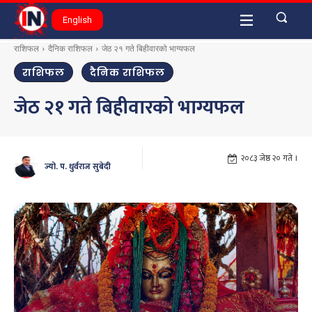
English
राशिफल
दैनिक राशिफल
जेठ २१ गते बिहीवारको भाग्यफल
राशिफल
दैनिक राशिफल
जेठ २१ गते बिहीवारको भाग्यफल
२०८३ जेष्ठ २० गते ।
ज्यो. प. धुर्वराज सुबेदी