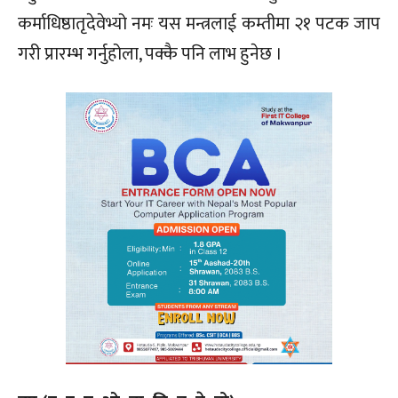
कर्माधिष्ठातृदेवेभ्यो नमः यस मन्त्रलाई कम्तीमा २१ पटक जाप
गरी प्रारम्भ गर्नुहोला, पक्कै पनि लाभ हुनेछ ।