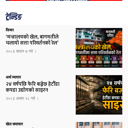
ट्रेन्डिङ
फिचर
‘मन्त्रालयको खेल, बागमतीले
चलायो सत्ता परिवर्तनको रेल’
२०८३ साउन ७ गते ।
अर्थ व्यापार
२४ वर्षपछि फेरि बज्नेछ हेटौँडा
कपडा उद्योगको साइरन
२०८३ असार २८ गते ।
खेल समाचार