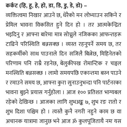
कर्कट (हि, हु, हे, हो, डा, डि, डु, डे, डो) –
व्यक्तित्वमा निखार आउने छ, धेरैको मन लोभ्याउन सकिने र
प्रेमिल भावना विकसित हुने दिन हो । तर आत्मकेन्द्रित
भइदिनु र आफ्ना बारेमा मात्र सोच्नुले नजिकका आफन्तहरू
टाढिने परिस्थिति बन्नसक्छ । व्यस्त रहनुपर्ने समय छ, तर
सहकर्मीको साथ पाउनाले दिन सजिलै बित्नेछ, मिहिनेतको
परिणाम पनि राम्रै रहनेछ, बेलुकीपख रोमान्टिक र चञ्चल
मनस्थिति बन्नसक्छ । लामो समयपछि एकान्तमा बस्न पाउने
र रमाउने समय छ, आफ्ना कुरा सुनाउनुभन्दा पनि पार्टनरका
भावना बुझ्ने प्रयास गर्नुहोला । आज १०० प्रतिशत भाग्यबल
रहेको देखिन्छ । आजका लागि शुभअङ्क ७, शुभ रङ रातो र
शुभ दिशा पश्चिम हो । त्यस्तै कुनै नगरी नहुने काम छ वा
अचानक यात्रामा जानुछ भने आज ॐ कुलपूजितायै नमः यस