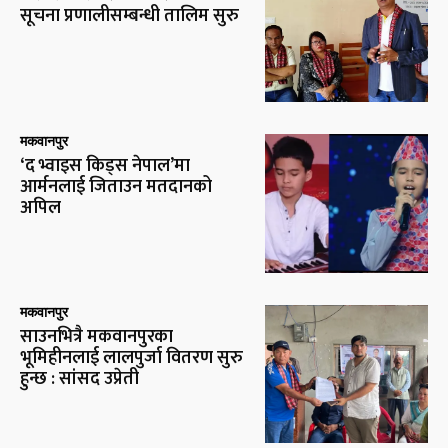
सूचना प्रणालीसम्बन्धी तालिम सुरु
मकवानपुर
‘द भ्वाइस किड्स नेपाल’मा
आर्मनलाई जिताउन मतदानको
अपिल
मकवानपुर
साउनभित्रै मकवानपुरका
भूमिहीनलाई लालपुर्जा वितरण सुरु
हुन्छ : सांसद उप्रेती