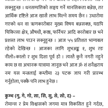
सक्नुहुन्छ । धनसम्पत्तिको सञ्चय गर्ने मानसिकता बन्नेछ, तर
आर्थिक दृष्टिले आज खासै लाभ मिल्ने समय छैन । उधारोमा
गएको धन वा ऋणकारोबार मुख्य विषय बन्नसक्छ, यद्यपि
चिकित्सा क्षेत्र, औषधी, काष्ठ, फर्निचर आदि कारोबार छ भने
प्रशस्त लाभ पाउन सक्नुहुन्छ । आज ५५ प्रतिशत भाग्यबल
रहेको देखिन्छ । आजका लागि शुभअङ्क १, शुभ रङ
नीलो÷कालो र शुभ दिशा पूर्व हो । त्यस्तै कुनै नगरी नहुने
काम छ वा अचानक यात्रामा जानुछ भने आज ॐ शं शनैश्चराय
नमः यस मन्त्रलाई कम्तीमा २३ पटक जाप गरी प्रारम्भ
गर्नुहोला, पक्कै पनि लाभ हुनेछ ।
कुम्भ (गु, गे, गो, सा, सि, सु, से, सो, द) –
रोमान्स र प्रेम विश्वासको जगमा मात्र विकसित हुने गर्दछ,