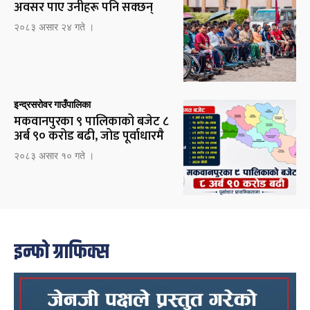
अवसर पाए उनीहरू पनि सक्छन्
२०८३ असार २४ गते ।
इन्द्रसरोवर गाउँपालिका
मकवानपुरका ९ पालिकाको बजेट ८
अर्ब ९० करोड बढी, जोड पूर्वाधारमै
२०८३ असार १० गते ।
इन्फो ग्राफिक्स