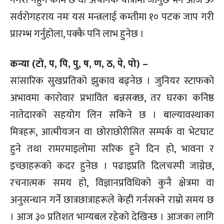
सर्वरोगहराय नमः यस मन्त्रलाई कम्तीमा १० पटक जाप गरी
प्रारम्भ गर्नुहोला, पक्कै पनि लाभ हुनेछ ।
कन्या (टो, प, पि, पु, ष, ण, ठ, पे, पो) –
सांसारिक सुखप्रतिको झुकाव बढ्नेछ । जुनियर स्टाफको
अभावमा कारोवार प्रभावित बन्नसक्छ, तर घरका कनिष्ठ
नातेदारको सहयोग लिन सकिने छ । बाल्यावस्थाका
मित्रहरू, आत्मीयजन वा छोराछोरीसित सम्पर्क वा भेटघाट
हुने तथा रामरमाइलोमा सरिक हुने दिन हो, भावना र
इच्छाहरूको कदर हुनेछ । पढाइप्रति दिलचस्पी जाग्नेछ,
रचनात्मक समय हो, विज्ञानप्रविधिको कुनै क्षेत्रमा वा
अनुसन्धान गर्ने छात्रछात्राहरूले केही गर्नसक्ने राम्रो समय छ
। आज ३० प्रतिशत भाग्यबल रहेको देखिन्छ । आजका लागि