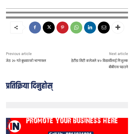
Previous article
Next article
जेठ २० गते बुधवारको भाग्यफल
हेटौँडा सिटी कलेजले ४० विद्यार्थीलाई निःशुल्क
बीबीएस पढाउने
प्रतिक्रिया दिनुहोस्