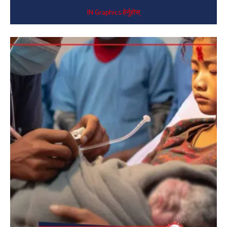
IN Graphics हेर्नुहोस्