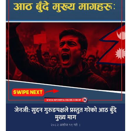
जेनजी: सुदन गुरुङपक्षले प्रस्तुत गरेको आठ बुँदे
मुख्य माग
२०८२ अशोज १९ गते ।