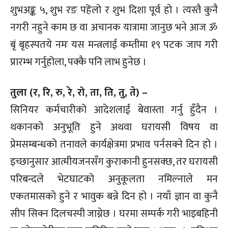
शुभअङ्क ५, शुभ रङ पहेंलो र शुभ दिशा पूर्व हो । त्यस्तै कुनै
नगरी नहुने काम छ वा अचानक यात्रामा जानुछ भने आज ॐ
बृं बृहस्पतये नमः यस मन्त्रलाई कम्तीमा १९ पटक जाप गरी
प्रारम्भ गर्नुहोला, पक्कै पनि लाभ हुनेछ ।
तुला (र, रि, रु, रे, रो, ता, ति, तु, ते) –
सिनियर कर्मचारीको आदेशलाई बेवास्ता गर्नु हुँदैन ।
थकानको अनुभूति हुने अथवा घरायसी विषय वा
प्रेमसम्बन्धको तनावले कार्यक्षेत्रमा प्रभाव पर्नसक्ने दिन हो ।
इच्छानुसार आत्मीयजनसँग कुराकानी हुनसक्छ, तर घरायसी
परिबन्दले भेटघाटको अनुकूलता नमिल्नाले मन
एकतमासको हुने र भावुक बन्ने दिन हो । नयाँ ज्ञान वा कुनै
सीप सिक्न दिलचस्पी जाग्नेछ । घरमा सम्पर्क गरी भाइबहिनी