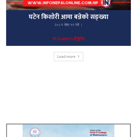
घटेन किशोरी आमा बन्नेको सङ्ख्या
२०८१ जेष्ठ १९ गते ।
IN Graphics हेर्नुहोस्
Load more