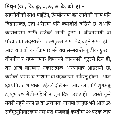
मिथुन (का, कि, कु, घ, ङ, छ, के, को, ह) –
सहयोगीको साथ पाइँदैन, एैनमौकामा बन्नै लागेको काम पनि
बिग्रनसक्छ, उता शरीरमा पनि कमजोरी देखिने छ, तथापि
कारोबारमा आफैं खटेको जाती हुन्छ । जीवनसाथी वा
परिवारका सदस्यसँग ठास्सठुस्स र मतभेद बढ्ने समय हो ।
आज यात्राको कार्यक्रम छ भने यथासम्भव रोक्नु ठीक हुन्छ ।
गोपनीय र रहस्यात्मक विषयको जानकारी बटुल्ने दिन हो,
तर आज बारम्बार नकारात्मक धारणामात्र आइरहने छ,
कसैको असम्भव आशामा वा बहकाउमा नफँस्नु होला । आज
६० प्रतिशत भाग्यबल रहेको देखिन्छ । आजका लागि शुभअङ्क
८, शुभ रङ सेतो÷पहेंलो र शुभ दिशा उत्तर हो । त्यस्तै कुनै
नगरी नहुने काम छ वा अचानक यात्रामा जानुछ भने आज ॐ
सर्वमृत्युनिवारकाय नमः यस मन्त्रलाई कम्तीमा २१ पटक जाप