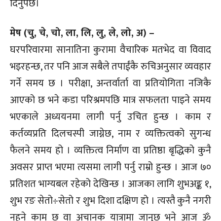
दिनुपर्छ।
मेष (चु, चे, चो, ला, लि, लु, ले, लो, अ) –
घरपरिवारमा सानातिना कुरामा वैचारिक मतभेद वा विवाद
भइरहन्छ, तर पनि आज सबैले तपाईंकै रुचिअनुसार व्यवहार
गर्ने समय छ । परीक्षा, अन्तर्वार्ता वा प्रतियोगिता नजिकै
आएको छ भने कडा परिश्रमपछि मात्र सफलता पाइने समय
भएकाले अध्ययनमा लागी पर्नु उचित हुन्छ । काम र
कर्तव्यप्रति दिलचस्पी जाग्नेछ, नाम र व्यक्तित्वको सुगन्ध
फैलने समय हो । व्यक्तित्व निर्माण वा प्रतिष्ठा बृद्धिको कुनै
अवसर प्राप्त भएमा त्यसमा लागी पर्नु राम्रो हुन्छ । आज ७०
प्रतिशत भाग्यबल रहेको देखिन्छ । आजका लागि शुभअङ्क १,
शुभ रङ सेतो÷सेतो र शुभ दिशा दक्षिण हो । त्यस्तै कुनै नगरी
नहुने काम छ वा अचानक यात्रामा जानुछ भने आज ॐ