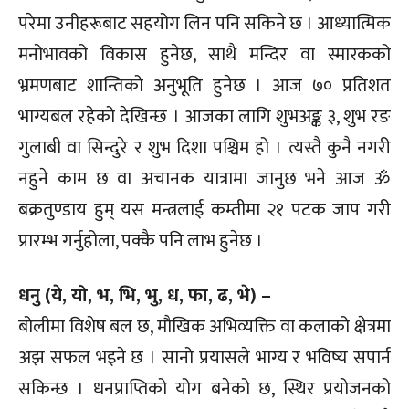
परेमा उनीहरूबाट सहयोग लिन पनि सकिने छ । आध्यात्मिक
मनोभावको विकास हुनेछ, साथै मन्दिर वा स्मारकको
भ्रमणबाट शान्तिको अनुभूति हुनेछ । आज ७० प्रतिशत
भाग्यबल रहेको देखिन्छ । आजका लागि शुभअङ्क ३, शुभ रङ
गुलाबी वा सिन्दुरे र शुभ दिशा पश्चिम हो । त्यस्तै कुनै नगरी
नहुने काम छ वा अचानक यात्रामा जानुछ भने आज ॐ
बक्रतुण्डाय हुम् यस मन्त्रलाई कम्तीमा २१ पटक जाप गरी
प्रारम्भ गर्नुहोला, पक्कै पनि लाभ हुनेछ ।
धनु (ये, यो, भ, भि, भु, ध, फा, ढ, भे) –
बोलीमा विशेष बल छ, मौखिक अभिव्यक्ति वा कलाको क्षेत्रमा
अझ सफल भइने छ । सानो प्रयासले भाग्य र भविष्य सपार्न
सकिन्छ । धनप्राप्तिको योग बनेको छ, स्थिर प्रयोजनको