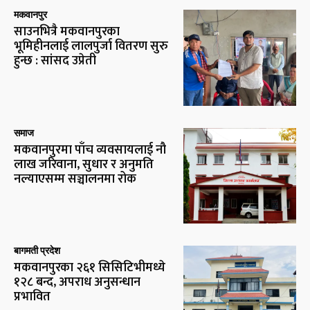
मकवानपुर
साउनभित्रै मकवानपुरका
भूमिहीनलाई लालपुर्जा वितरण सुरु
हुन्छ : सांसद उप्रेती
समाज
मकवानपुरमा पाँच व्यवसायलाई नौ
लाख जरिवाना, सुधार र अनुमति
नल्याएसम्म सञ्चालनमा रोक
बागमती प्रदेश
मकवानपुरका २६१ सिसिटिभीमध्ये
१२८ बन्द, अपराध अनुसन्धान
प्रभावित