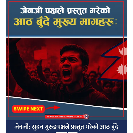
जेनजी: सुदन गुरुङपक्षले प्रस्तुत गरेको आठ बुँदे