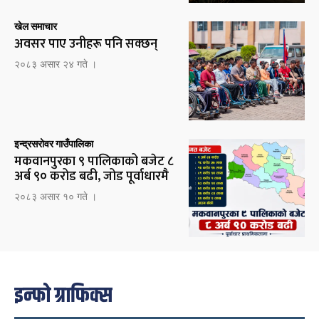
खेल समाचार
अवसर पाए उनीहरू पनि सक्छन्
२०८३ असार २४ गते ।
इन्द्रसरोवर गाउँपालिका
मकवानपुरका ९ पालिकाको बजेट ८
अर्ब ९० करोड बढी, जोड पूर्वाधारमै
२०८३ असार १० गते ।
इन्फो ग्राफिक्स