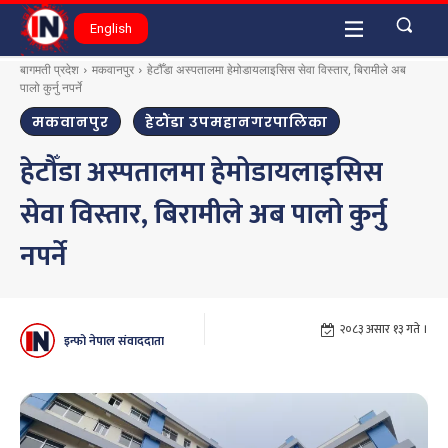
English
बागमती प्रदेश
मकवानपुर
हेटौँडा अस्पतालमा हेमोडायलाइसिस सेवा विस्तार, बिरामीले अब
पालो कुर्नु नपर्ने
मकवानपुर
हेटौंडा उपमहानगरपालिका
हेटौँडा अस्पतालमा हेमोडायलाइसिस
सेवा विस्तार, बिरामीले अब पालो कुर्नु
नपर्ने
२०८३ असार १३ गते ।
इन्फो नेपाल संवाददाता