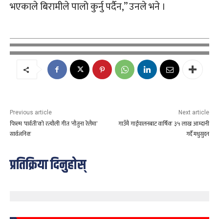
भएकाले बिरामीले पालो कुर्नु पर्दैन,” उनले भने ।
Previous article
Next article
फिल्म ‘पार्वती’को रत्यौली गीत ‘नौतुना रेलैमा’
गाउँमै गाईपालनबाट वार्षिक ३५ लाख आम्दानी
सार्वजनिक
गर्दै मधुसुदन
प्रतिक्रिया दिनुहोस्