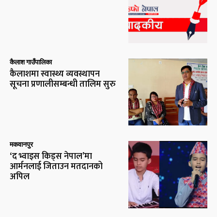
कैलाश गाउँपालिका
कैलाशमा स्वास्थ्य व्यवस्थापन
सूचना प्रणालीसम्बन्धी तालिम सुरु
मकवानपुर
‘द भ्वाइस किड्स नेपाल’मा
आर्मनलाई जिताउन मतदानको
अपिल