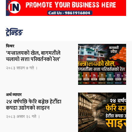
ट्रेन्डिङ
फिचर
‘मन्त्रालयको खेल, बागमतीले
चलायो सत्ता परिवर्तनको रेल’
२०८३ साउन ७ गते ।
अर्थ व्यापार
२४ वर्षपछि फेरि बज्नेछ हेटौँडा
कपडा उद्योगको साइरन
२०८३ असार २८ गते ।