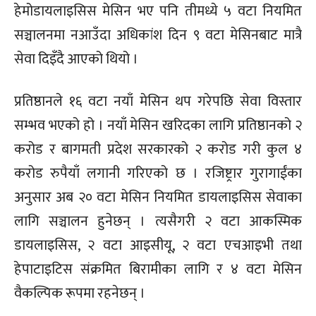
हेमोडायलाइसिस मेसिन भए पनि तीमध्ये ५ वटा नियमित
सञ्चालनमा नआउँदा अधिकांश दिन ९ वटा मेसिनबाट मात्रै
सेवा दिइँदै आएको थियो ।
प्रतिष्ठानले १६ वटा नयाँ मेसिन थप गरेपछि सेवा विस्तार
सम्भव भएको हो । नयाँ मेसिन खरिदका लागि प्रतिष्ठानको २
करोड र बागमती प्रदेश सरकारको २ करोड गरी कुल ४
करोड रुपैयाँ लगानी गरिएको छ । रजिष्ट्रार गुरागाईंका
अनुसार अब २० वटा मेसिन नियमित डायलाइसिस सेवाका
लागि सञ्चालन हुनेछन् । त्यसैगरी २ वटा आकस्मिक
डायलाइसिस, २ वटा आइसीयू, २ वटा एचआइभी तथा
हेपाटाइटिस संक्रमित बिरामीका लागि र ४ वटा मेसिन
वैकल्पिक रूपमा रहनेछन् ।