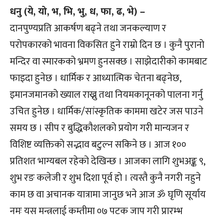
धनु (ये, यो, भ, भि, भु, ध, फा, ढ, भे) –
दानपुण्यप्रति आकर्षण बढ्ने तथा जनकल्याण र
परोपकारको भावना विकसित हुने राम्रो दिन छ । कुनै पुरानो
मन्दिर वा स्मारकको भ्रमण हुनसक्छ । साझेदारीको कामबाट
फाइदा हुनेछ । धार्मिक र आध्यात्मिक चेतना बढ्नेछ,
इमानजमानको ख्याल राख्नु तथा नियमकानूनको पालना गर्नु
उचित हुनेछ । धार्मिक/सांस्कृतिक काममा खटेर जस पाउने
समय छ । सीप र बुद्धिकौशलको प्रयोग गरी मान्यजन र
विशिष्ट व्यक्तिको सद्भाव बटुल्न सकिने छ । आज १००
प्रतिशत भाग्यबल रहेको देखिन्छ । आजका लागि शुभअङ्क ९,
शुभ रङ कलेजी र शुभ दिशा पूर्व हो । त्यस्तै कुनै नगरी नहुने
काम छ वा अचानक यात्रामा जानुछ भने आज ॐ घृणि सूर्याय
नमः यस मन्त्रलाई कम्तीमा ०७ पटक जाप गरी प्रारम्भ