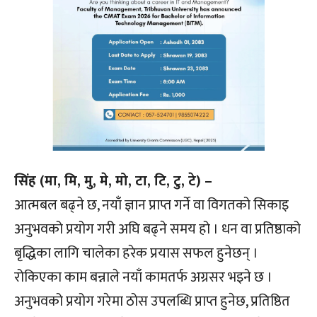
सिंह (मा, मि, मु, मे, मो, टा, टि, टु, टे) –
आत्मबल बढ्ने छ, नयाँ ज्ञान प्राप्त गर्ने वा विगतको सिकाइ
अनुभवको प्रयोग गरी अघि बढ्ने समय हो । धन वा प्रतिष्ठाको
बृद्धिका लागि चालेका हरेक प्रयास सफल हुनेछन् ।
रोकिएका काम बन्नाले नयाँ कामतर्फ अग्रसर भइने छ ।
अनुभवको प्रयोग गरेमा ठोस उपलब्धि प्राप्त हुनेछ, प्रतिष्ठित