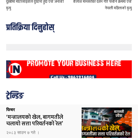
दुहबीमा मोटरसाइकल दुर्घटना हुँदा एक जनाको
कैलाश मानसरोवर दर्शन गरि फर्कने क्रममा एक
मृत्यु
नेपाली महिलाको मृत्यु
प्रतिक्रिया दिनुहोस्
ट्रेन्डिङ
फिचर
‘मन्त्रालयको खेल, बागमतीले
चलायो सत्ता परिवर्तनको रेल’
२०८३ साउन ७ गते ।