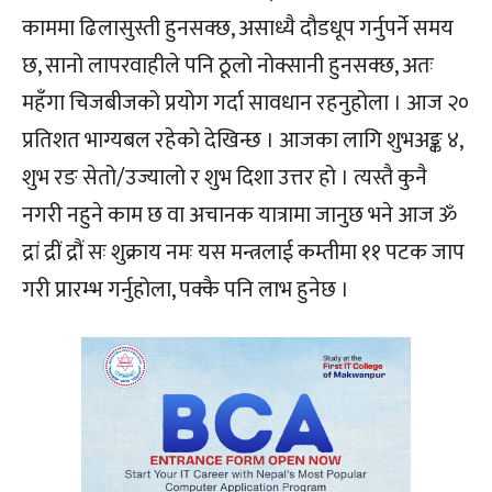
काममा ढिलासुस्ती हुनसक्छ, असाध्यै दौडधूप गर्नुपर्ने समय
छ, सानो लापरवाहीले पनि ठूलो नोक्सानी हुनसक्छ, अतः
महँगा चिजबीजको प्रयोग गर्दा सावधान रहनुहोला । आज २०
प्रतिशत भाग्यबल रहेको देखिन्छ । आजका लागि शुभअङ्क ४,
शुभ रङ सेतो/उज्यालो र शुभ दिशा उत्तर हो । त्यस्तै कुनै
नगरी नहुने काम छ वा अचानक यात्रामा जानुछ भने आज ॐ
द्रां द्रीं द्रौं सः शुक्राय नमः यस मन्त्रलाई कम्तीमा ११ पटक जाप
गरी प्रारम्भ गर्नुहोला, पक्कै पनि लाभ हुनेछ ।