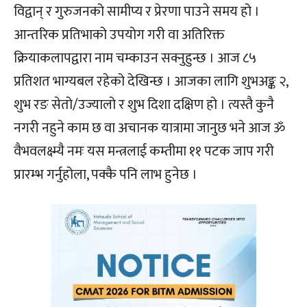
विद्वान् र गुरुजनको सामीप्य र प्रेरणा पाउने समय हो ।
आन्तरिक प्रतिभाको उपयोग गरी वा अतिरिक्त
क्रियाकलापद्वारा नाम चम्काउन सक्नुहुन्छ । आज ८५
प्रतिशत भाग्यबल रहेको देखिन्छ । आजका लागि शुभअङ्क २,
शुभ रङ सेतो/उज्यालो र शुभ दिशा दक्षिण हो । त्यस्तै कुनै
नगरी नहुने काम छ वा अचानक यात्रामा जानुछ भने आज ॐ
वैभवलक्ष्म्यै नमः यस मन्त्रलाई कम्तीमा ११ पटक जाप गरी
प्रारम्भ गर्नुहोला, पक्कै पनि लाभ हुनेछ ।