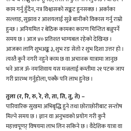
काम गर्नु हुँदैन, नत्र विश्वासको सङ्कट हुनसक्छ । अर्काका
सल्लाह, सुझाव र आशयलाई सुन्ने बानीको विकास गर्नु राम्रो
हुन्छ । अनियमित र बेठिक कामका कारण चिन्तित बन्नुपर्ने
समय छ । आज ४० प्रतिशत भाग्यबल रहेको देखिन्छ ।
आजका लागि शुभअङ्क ३, शुभ रङ सेतो र शुभ दिशा उत्तर हो ।
त्यस्तै कुनै नगरी नहुने काम छ वा अचानक यात्रामा जानुछ
भने आज ॐ नमःशिवाय यस मन्त्रलाई कम्तीमा २१ पटक जाप
गरी प्रारम्भ गर्नुहोला, पक्कै पनि लाभ हुनेछ ।
तुला (र, रि, रु, रे, रो, ता, ति, तु, ते) –
पारिवारिक सुखमा अभिबृद्धि हुने तथा छोराछोरीबाट सन्तोष
मिल्ने समय छ । ज्ञान वा अनुभवको प्रयोग गरी कुनै
महत्त्वपूणर् विषयमा लाभ लिन सकिने छ । वैदेशिक यात्रा वा