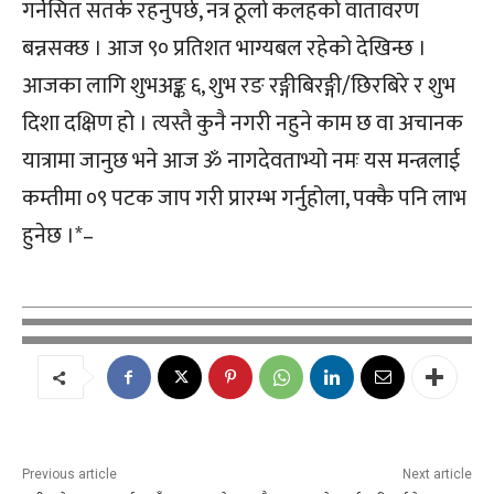
गर्नेसित सतर्क रहनुपर्छ, नत्र ठूलो कलहको वातावरण
बन्नसक्छ । आज ९० प्रतिशत भाग्यबल रहेको देखिन्छ ।
आजका लागि शुभअङ्क ६, शुभ रङ रङ्गीबिरङ्गी/छिरबिरे र शुभ
दिशा दक्षिण हो । त्यस्तै कुनै नगरी नहुने काम छ वा अचानक
यात्रामा जानुछ भने आज ॐ नागदेवताभ्यो नमः यस मन्त्रलाई
कम्तीमा ०९ पटक जाप गरी प्रारम्भ गर्नुहोला, पक्कै पनि लाभ
हुनेछ ।*–
Previous article
Next article