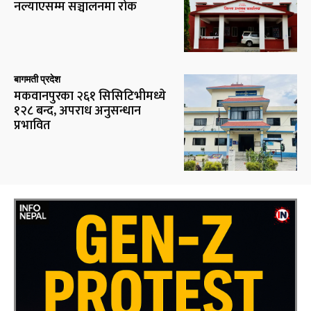
नल्याएसम्म सञ्चालनमा रोक
बागमती प्रदेश
मकवानपुरका २६१ सिसिटिभीमध्ये
१२८ बन्द, अपराध अनुसन्धान
प्रभावित