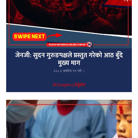
जेनजी: सुदन गुरुङपक्षले प्रस्तुत गरेको आठ बुँदे
मुख्य माग
२०८२ अशोज १९ गते ।
IN Graphics हेर्नुहोस्