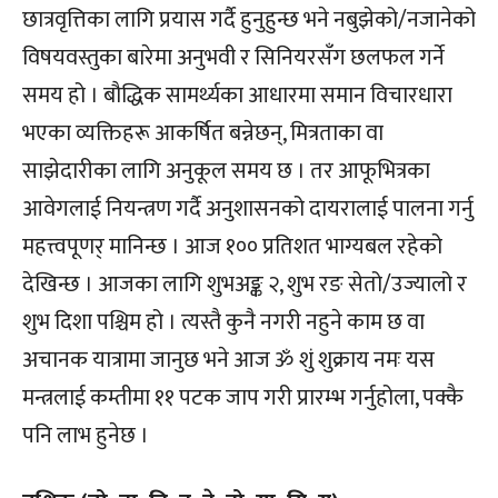
छात्रवृत्तिका लागि प्रयास गर्दै हुनुहुन्छ भने नबुझेको/नजानेको
विषयवस्तुका बारेमा अनुभवी र सिनियरसँग छलफल गर्ने
समय हो । बौद्धिक सामर्थ्यका आधारमा समान विचारधारा
भएका व्यक्तिहरू आकर्षित बन्नेछन्, मित्रताका वा
साझेदारीका लागि अनुकूल समय छ । तर आफूभित्रका
आवेगलाई नियन्त्रण गर्दै अनुशासनको दायरालाई पालना गर्नु
महत्त्वपूणर् मानिन्छ । आज १०० प्रतिशत भाग्यबल रहेको
देखिन्छ । आजका लागि शुभअङ्क २, शुभ रङ सेतो/उज्यालो र
शुभ दिशा पश्चिम हो । त्यस्तै कुनै नगरी नहुने काम छ वा
अचानक यात्रामा जानुछ भने आज ॐ शुं शुक्राय नमः यस
मन्त्रलाई कम्तीमा ११ पटक जाप गरी प्रारम्भ गर्नुहोला, पक्कै
पनि लाभ हुनेछ ।