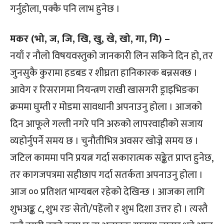
गर्नुहोला, पक्कै पनि लाभ हुनेछ ।
मकर (भो, ज, जि, खि, खु, खे, खो, गा, गि) –
नयाँ र नौलो विषयवस्तुको जानकारी लिन सकिने दिन हो, तर
जुनसुकै कुरामा हडबड र शीघ्रता हानिकारक बन्नसक्छ ।
आवेग र रिसरागमा नियन्त्रण राखी खासगरी ड्राइभिङका
क्रममा घुम्ती र मोडमा सावधानी अपनाउनु होला । आजको
दिन आफूले गल्ती नगरे पनि अरुको लापरवाहीको सजाय
व्यहोर्नुपर्ने समय छ । चुनौतीभित्र अवसर खोज्ने समय छ ।
जटिल काममा पनि प्रयत्न गर्दा सकारात्मक सङ्केत प्राप्त हुनेछ,
तर कागजपत्रमा सहीछाप गर्दा सतर्कता अपनाउनु होला ।
आज ०० प्रतिशत भाग्यबल रहेको देखिन्छ । आजका लागि
शुभअङ्क ८, शुभ रङ सेतो/पहेंलो र शुभ दिशा उत्तर हो । त्यस्तै