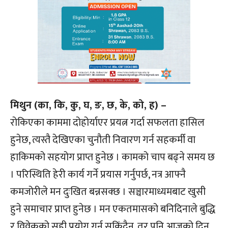
मिथुन (का, कि, कु, घ, ङ, छ, के, को, ह) –
रोकिएका काममा दोहोर्याएर प्रयत्न गर्दा सफलता हासिल
हुनेछ, त्यस्तै देखिएका चुनौती निवारण गर्न सहकर्मी वा
हाकिमको सहयोग प्राप्त हुनेछ । कामको चाप बढ्ने समय छ
। परिस्थिति हेरी कार्य गर्ने प्रयास गर्नुपर्छ, नत्र आफ्नै
कमजोरीले मन दुःखित बन्नसक्छ । सञ्चारमाध्यमबाट खुसी
हुने समाचार प्राप्त हुनेछ । मन एकतमासको बनिदिनाले बुद्धि
र विवेकको सही प्रयोग गर्न सकिंदैन, तर पनि आजको दिन