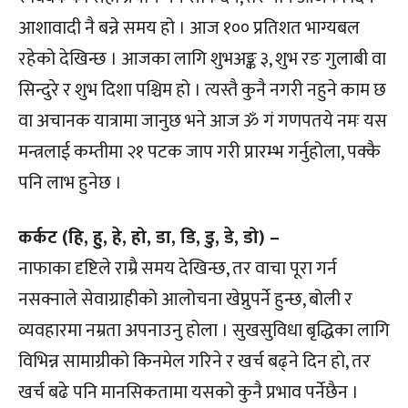
आशावादी नै बन्ने समय हो । आज १०० प्रतिशत भाग्यबल
रहेको देखिन्छ । आजका लागि शुभअङ्क ३, शुभ रङ गुलाबी वा
सिन्दुरे र शुभ दिशा पश्चिम हो । त्यस्तै कुनै नगरी नहुने काम छ
वा अचानक यात्रामा जानुछ भने आज ॐ गं गणपतये नमः यस
मन्त्रलाई कम्तीमा २१ पटक जाप गरी प्रारम्भ गर्नुहोला, पक्कै
पनि लाभ हुनेछ ।
कर्कट (हि, हु, हे, हो, डा, डि, डु, डे, डो) –
नाफाका दृष्टिले राम्रै समय देखिन्छ, तर वाचा पूरा गर्न
नसक्नाले सेवाग्राहीको आलोचना खेप्नुपर्ने हुन्छ, बोली र
व्यवहारमा नम्रता अपनाउनु होला । सुखसुविधा बृद्धिका लागि
विभिन्न सामाग्रीको किनमेल गरिने र खर्च बढ्ने दिन हो, तर
खर्च बढे पनि मानसिकतामा यसको कुनै प्रभाव पर्नेछैन ।