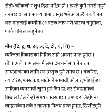
सेतो/चम्किलो र शुभ दिशा पश्चिम हो । त्यस्तै कुनै नगरी नहुने
काम छ वा अचानक यात्रामा जानुछ भने आज ॐ कवये नमः
यस मन्त्रलाई कम्तीमा ११ पटक जाप गरी प्रारम्भ गर्नुहोला,
पक्कै पनि लाभ हुनेछ ।
मीन (दि, दु, थ, झ, ञ, दे, दो, च, चि) –
व्यक्तित्व विकासका निमित्त राम्रो अवसर प्राप्त हुनेछ ।
तोकिएको काम समयमै सम्पादन गर्न सकिने र थप
आयआर्जनका लागि मन उत्सुक हुने समय छ । बेकरिङ,
क्याटरिङ, फास्टफुड, माटोको सामाग्री, औजार, भाँडाकुँडा
आदिका व्यवसायी खुसी हुने दिन हो, तर सेवाग्राहीको
विश्वास जित्न केही समय लाग्नसक्छ । घमण्ड र जिद्दीपना
त्याग्नसकेमा तर्क र बहसमा विजय प्राप्त हुनेछ, खिसीट्युरी