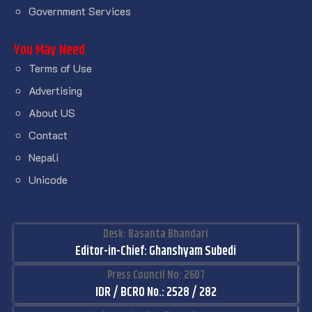
Government Services
You May Need
Terms of Use
Advertising
About US
Contact
Nepali
Unicode
Desk: Basanta Bhandari
Editor-in-Chief: Ghanshyam Subedi
Press Council No: 2607
IDR / BCRO No.: 2528 / 282