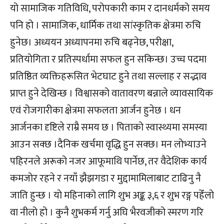
यो सामाजिक गतिविधि, परोपकारी काम र दानधर्मको समय
पनि हो । सामाजिक, धार्मिक तथा सांस्कृतिक क्षेत्रमा रुचि
हुनेछ। अध्ययन अध्यापनमा रुचि बढ्नेछ, परीक्षा,
प्रतियोगिता र प्रतिस्पर्धामा सफल हुन सकिन्छ। उच्च पदमा
प्रतिष्ठित व्यक्तिहरूसित भेटघाट हुने तथा सल्लाह र सद्भाव
प्राप्त हुने देखिन्छ । विश्वासको वातावरण बन्नाले व्यावसायिक
एवं रोजगारीका क्षेत्रमा सफलता आर्जन हुनेछ । धन
आर्जनका दृष्टिले राम्रै समय छ । पिताको स्वास्थ्यमा समस्या
आउन सक्छ ।दैनिक खर्चमा वृद्धि हुन सक्छ। मन लोभ्याउने
पहिरनले अरूको नजर आफूमाथि पार्नेछ, तर वैदेशिक कार्य
कमजोर रहने र नयाँ झैझगडा र मुद्दामामिलाबाट टाढिनु नै
जाति हुन्छ । यो महिनाको लागि शुभ अङ्क ३,६ र शुभ रङ्ग पहेँलो
वा नीलो हो । कुनै शुभकर्म गर्नु अघि भैरवजीको स्मरण गरि