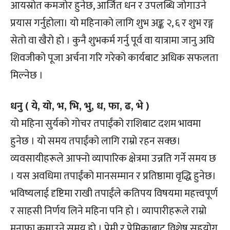
आयस्रोत कमजोर हुनेछ, आर्जित धन र उपलब्धि जोगाउने
प्रयास गर्नुहोला। यो महिनाको लागि शुभ अङ्क २, ६ र शुभ रङ्ग
सेतो वा खैरो हो । कुनै शुभकर्म गर्नु पूर्व वा यात्रामा जानु अघि
शिवजीको पूजा अर्चना गरि गरेको कार्यबाट अधिक सफलता
मिल्नेछ ।
धनु ( ये, यो, भ, भि, भु, ध, फा, ढ, भे )
यो महिना सुर्यको गोचर तपाईंको राशिबाट दशम भावमा
हुनेछ । यो समय तपाईंको लागि राम्रो रहन सक्छ।
व्यवसायीहरूले आफ्नो व्यापारिक क्षेत्रमा उन्नति गर्ने समय छ
। यस अवधिमा तपाईंको मानसम्मान र प्रतिष्ठामा वृद्धि हुनेछ।
भविष्यलाई दृष्टिमा राखी तपाईंले कतिपय विषयमा महत्त्वपूर्ण
र साहसी निर्णय लिने महिना पनि हो । व्यापारीहरूले राम्रो
मुनाफा कमाउने समय हो । प्रेमी र प्रेमिकाबाट विशेष सहयोग