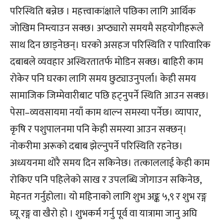
परिस्थिति बन्नेछ । महत्त्वाकांक्षाले पछिका लागि आर्थिक
जोखिम निम्त्याउन सक्छ। अप्ठ्यारो समयमै सहयोगीहरूले
साथ दिन छाड्नेछन्। घरको असहज परिस्थिति र पारिवारिक
दबाबले व्यवहार अस्थिरतातर्फ मोडिन सक्छ। बाहिरी काम
रोकेर पनि घरका लागि समय छुट्याउनुपर्ला। केही समय
सामाजिक जिम्मेवारीबाट पछि हट्नुपर्ने स्थिति आउन सक्छ।
पेसा–व्यवसायमा नयाँ काम थाल्न समस्या पर्नेछ। व्यापार,
कृषि र पशुपालनमा पनि केही समस्या आउन सक्छन्।
नोकरीमा अरूको दबाब झेल्नुपर्ने परिस्थिति रहनेछ।
अध्ययनमा थोरै समय दिन सकिनेछ। तत्काललाई केही काम
रोकिए पनि पहिलेको साख र उपलब्धि जोगाउन सकिनेछ,
मेहनत गर्नुहोला। यो महिनाको लागि शुभ अङ्क ५,९ र शुभ रङ्ग
घ्यू रङ्ग वा खैरो हो । शुभकर्म गर्नु पूर्व वा यात्रामा जानु अघि