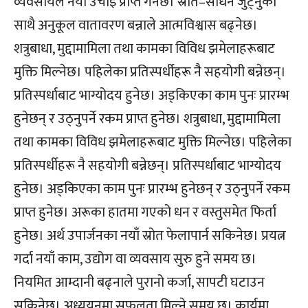
व्यवसायले नयाँ उचाइ प्राप्त गर्नेछ। स्रोत–साधन जुट्नुका
साथै अनुकूल वातावरण बन्नाले आत्मविश्वास बढ्नेछ।
शत्रुबाधा, मुद्दामामिला तथा कामका विविध झमेलाहरूबाट
मुक्ति मिल्नेछ। पहिलेका प्रतिस्पर्धीहरू नै सहयोगी बन्नेछन्।
प्रतिस्पर्धाबाट भाग्योदय हुनेछ। अड्किएका काम पुनः प्रारम्भ
हुनेछन् र उठ्नुपर्ने रकम प्राप्त हुनेछ। शत्रुबाधा, मुद्दामामिला
तथा कामका विविध झमेलाहरूबाट मुक्ति मिल्नेछ। पहिलेका
प्रतिस्पर्धीहरू नै सहयोगी बन्नेछन्। प्रतिस्पर्धाबाट भाग्योदय
हुनेछ। अड्किएका काम पुनः प्रारम्भ हुनेछन् र उठ्नुपर्ने रकम
प्राप्त हुनेछ। अरूका हातमा गएको धन र वस्तुसमेत फिर्ता
हुनेछ। अर्थ उपार्जनका नयाँ स्रोत फेलापार्न सकिनेछ। प्रयत्न
गर्दा नयाँ काम, उद्योग वा व्यवसाय सुरु हुने समय छ।
नियमित आम्दानी बढ्नाले पुरानो कर्जा, सापटी घटाउन
सकिनेछ। अध्ययनमा सफलता मिल्ने समय छ। कार्यमा