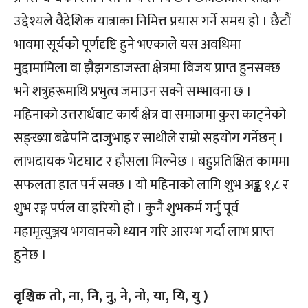
उद्देश्यले वैदेशिक यात्राका निमित्त प्रयास गर्ने समय हो । छैटौं
भावमा सूर्यको पूर्णदृष्टि हुने भएकाले यस अवधिमा
मुद्दामामिला वा झैझगडाजस्ता क्षेत्रमा विजय प्राप्त हुनसक्छ
भने शत्रुहरूमाथि प्रभुत्व जमाउन सक्ने सम्भावना छ ।
महिनाको उत्तरार्धबाट कार्य क्षेत्र वा समाजमा कुरा काट्नेको
सङ्ख्या बढेपनि दाजुभाइ र साथीले राम्रो सहयोग गर्नेछन् ।
लाभदायक भेटघाट र हौसला मिल्नेछ । बहुप्रतिक्षित काममा
सफलता हात पर्न सक्छ । यो महिनाको लागि शुभ अङ्क १,८ र
शुभ रङ्ग पर्पल वा हरियो हो । कुनै शुभकर्म गर्नु पूर्व
महामृत्युञ्जय भगवानको ध्यान गरि आरम्भ गर्दा लाभ प्राप्त
हुनेछ ।
वृश्चिक तो, ना, नि, नु, ने, नो, या, यि, यु )