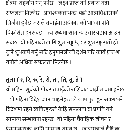
क्षेत्रमा सहयोग गर्नु पर्नेछ । लक्ष्य प्राप्त गर्न प्रयास गर्दा
सफलता मिल्नेछ। आवश्यकताभन्दा बढी आत्मविश्वासको
सिर्जना हुनेछ जसले तपाईंमा अहंकार को भावना पनि
विकसित हुनसक्छ । स्वास्थ्यमा सामान्य उतारचढाव आउन
सक्छ। यो महिनाको लागि शुभ अङ्क ५,७ र शुभ रङ्ग रातो हो ।
कुनै शुभकर्म गर्नु अघि हनुमानजीको दर्शन गरि कार्य प्रारम्भ
गर्नाले अधिक सफलता मिल्नेछ ।
तुला ( र, रि, रु, रे, रो, ता, ति, तु, ते )
यो महिना सुर्यको गोचर तपाईंको राशिबाट बाह्रौं भावमा हुनेछ
। यो महिना विदेश जान चाहनेहरुको काम पुरा हुन सक्छ भने
विदेशमा रहने व्यक्तिहरुले केहि सफलता वा प्रगति गर्ने
सामान्य सम्भावना रहन्छ। यो महिना वैवाहिक जीवन र
प्रेमसम्बन्धका लागि सामान्य समय छ । छात्रछात्राले शैक्षिक