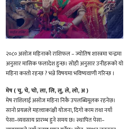
फाईल तस्बिर ।
२०८० असाेज महिनाको राशिफल – ज्योतिष शास्त्रमा चन्द्रमा
अनुसार मासिक फलादेश हुन्छ। सोही अनुसार उनीहरूको यो
महिना कस्तो रहन्छ ? भन्ने विषयमा भविष्यवाणी गरिन्छ ।
मेष ( चु, चे, चो, ला, लि, लु, ले, लो, अ )
मेष राशिलाई असोज महिना निकै उपलब्धिमूलक रहनेछ।
सानो प्रयत्नले महत्त्वाकांक्षी योजना, दिगो काम तथा नयाँ
पेसा–व्यवसाय प्रारम्भ हुने समय छ। स्थापित पेसा–