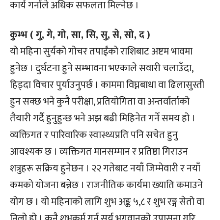
कार्य गर्नाले अधिक सफलता मिल्नेछ ।
कुम्भ ( गु, गे, गो, सा, सि, सु, से, सो, द )
यो महिना सुर्यको गोचर तपाईंको राशिबाट अष्टम भावमा
हुनेछ । दुर्घटना हुने सम्भावना भएकाले सवारी चलाउँदा,
हिड्दा विचार पुर्याउनुपर्छ । काममा विघ्नबाधा वा ढिलासुस्ती
हुन सक्छ भने कुनै परीक्षा, प्रतियोगिता वा अन्तर्वार्ताको
तैयारी गर्दै हुनुहुन्छ भने अझ बढी मिहिनेत गर्ने समय हो ।
व्यक्तिगत र पारिवारिक स्वास्थ्यप्रति पनि सचेत हुनु
आवश्यक छ । व्यक्तिगत मानसम्मान र प्रतिष्ठा गिराउन
शत्रुहरू सक्रिय हुनेछन । २२ गतेबाट नयाँ जिम्मेवारी र नयाँ
कमको योजना बन्नेछ । राजनीतिक कार्यमा ख्याति कमाउने
योग छ । यो महिनाको लागि शुभ अङ्क ५,८ र शुभ रङ्ग सेतो वा
निलो हो । कुनै शुभकर्म गर्नु सूर्य भगवानको उपासना गरि