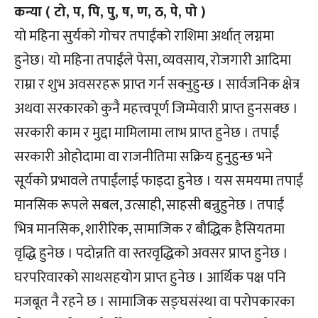
कन्या ( टो, प, पि, पु, ष, ण, ठ, पे, पो )
यो महिना सुर्यको गोचर तपाईंको राशिमा अर्थात् लग्नमा
हुनेछ। यो महिना तपाईंले पेसा, व्यवसाय, रोजगारी आदिमा
राम्रा र शुभ अवसरहरू प्राप्त गर्न सक्नुहुन्छ । सार्वजनिक क्षेत्र
अथवा सरकारको कुनै महत्त्वपूर्ण जिम्मेवारी प्राप्त हुनसक्छ ।
सरकारी काम र मुद्दा मामिलामा लाभ प्राप्त हुनेछ । तपाईं
सरकारी ओहोदामा वा राजनीतिमा सक्रिय हुनुहुन्छ भने
सूर्यको प्रभावले तपाईंलाई फाइदा हुनेछ । यस समयमा तपाईं
मानसिक रूपले सबल, उत्साही, साहसी बन्नुहुनेछ । तपाईं
भित्र मानसिक, शारीरिक, सामाजिक र बौद्धिक हैसियतमा
वृद्धि हुनेछ । पदोन्नति वा स्तरवृद्धिको अवसर प्राप्त हुनेछ ।
घरपरिवारको साथसहयोग प्राप्त हुनेछ । आर्थिक पक्ष पनि
मजबूत नै रहने छ । सामाजिक सङ्घसंस्था वा परोपकारका