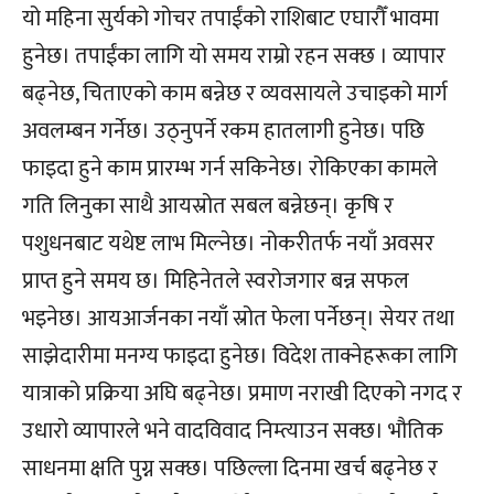
यो महिना सुर्यको गोचर तपाईंको राशिबाट एघारौँ भावमा
हुनेछ। तपाईंका लागि यो समय राम्रो रहन सक्छ । व्यापार
बढ्नेछ, चिताएको काम बन्नेछ र व्यवसायले उचाइको मार्ग
अवलम्बन गर्नेछ। उठ्नुपर्ने रकम हातलागी हुनेछ। पछि
फाइदा हुने काम प्रारम्भ गर्न सकिनेछ। रोकिएका कामले
गति लिनुका साथै आयस्रोत सबल बन्नेछन्। कृषि र
पशुधनबाट यथेष्ट लाभ मिल्नेछ। नोकरीतर्फ नयाँ अवसर
प्राप्त हुने समय छ। मिहिनेतले स्वरोजगार बन्न सफल
भइनेछ। आयआर्जनका नयाँ स्रोत फेला पर्नेछन्। सेयर तथा
साझेदारीमा मनग्य फाइदा हुनेछ। विदेश ताक्नेहरूका लागि
यात्राको प्रक्रिया अघि बढ्नेछ। प्रमाण नराखी दिएको नगद र
उधारो व्यापारले भने वादविवाद निम्त्याउन सक्छ। भौतिक
साधनमा क्षति पुग्न सक्छ। पछिल्ला दिनमा खर्च बढ्नेछ र