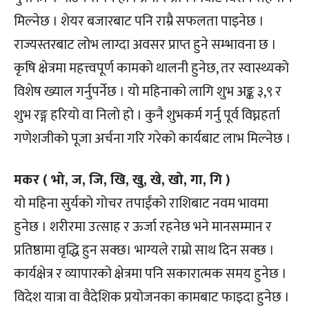
मिल्नेछ । शेयर बजारबाट पनि राम्रै सफलता पाइनेछ ।
राज्यस्तरबाट लोभ लाग्दा अवसर प्राप्त हुने सम्भावना छ ।
कृषि क्षेत्रमा महत्त्वपूर्ण कामको थालनी हुनेछ, तर स्वास्थ्यको
विशेष ख्याल गर्नुपर्नेछ । यो महिनाको लागि शुभ अङ्क ३,९ र
शुभ रङ्ग हरियो वा निलो हो । कुनै शुभकर्म गर्नु पूर्व विघ्नहर्ता
गणेशजीको पूजा अर्चना गरि गरेको कार्यबाट लाभ मिल्नेछ ।
मकर ( भो, ज, जि, खि, खु, खे, खो, गा, गि )
यो महिना सुर्यको गोचर तपाईंको राशिबाट नवम भावमा
हुनेछ । शरीरमा उत्साह र ऊर्जा रहनेछ भने मानसम्मान र
प्रतिष्ठामा वृद्धि हुन सक्छ। भाग्यले राम्रो साथ दिन सक्छ ।
कार्यक्षेत्र र व्यापारको क्षेत्रमा पनि सकारात्मक समय हुनेछ ।
विदेश यात्रा वा वैदेशिक प्रयोजनका कामबाट फाइदा हुनेछ ।