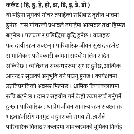
कर्कट ( हि, हु, हे, हो, डा, डि, डु, डे, डो )
यो महिना सूर्यको गोचर तपाईंको राशिबाट तृतीय भावमा
हुनेछ। यस गोचरको प्रभावले तपाईंमा आत्मबल तथा हिम्मत
बढ्नेछ । पराक्रम र प्रसिद्धिमा वृद्धि हुनेछ । यात्राहरु
फलदायी रहन सक्छन् । पारिवारिक जीवन सुखद रहनेछ ।
सामाजिक र परोपकारी काममा सहयोेग लिन र दिन
सकिनेछ । व्यक्तिगत सम्बन्धहरूमा सुधार हुनेछ, आत्मिक
आनन्द र सुखको अनुभूति गर्न पाउनु हुनेछ । कार्यक्षेत्रमा
उन्नतिप्रगतिको अवसर मिल्नेछ । धार्मिक क्रियाकलापमा
रूचि बढ्ने छ । दान र सहयोग गर्न केही रकम खर्च गर्नुपर्ने
हुन्छ । पारिवारिक तथा प्रेम जीवन सामान्य रहन सक्छ। तर
भाइबहिनीसँग मनमुटाव हुनसक्ने समय हो, त्यसैले
पारिवारिक विवाद र कलहमा सामन्जस्यको भूमिका निर्वाह