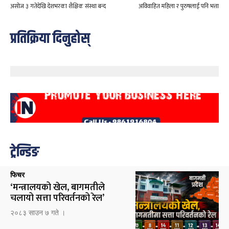
असोज ३ गतेदेखि देशभरका शैक्षिक संस्था बन्द
अविवाहित महिला र पुरुषलाई पनि भत्ता
प्रतिक्रिया दिनुहोस्
ट्रेन्डिङ
फिचर
‘मन्त्रालयको खेल, बागमतीले
चलायो सत्ता परिवर्तनको रेल’
२०८३ साउन ७ गते ।