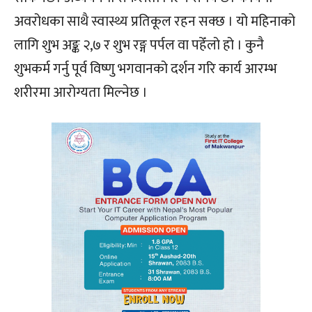
अवरोधका साथै स्वास्थ्य प्रतिकूल रहन सक्छ । यो महिनाको
लागि शुभ अङ्क २,७ र शुभ रङ्ग पर्पल वा पहेँलो हो । कुनै
शुभकर्म गर्नु पूर्व विष्णु भगवानको दर्शन गरि कार्य आरम्भ
शरीरमा आरोग्यता मिल्नेछ ।