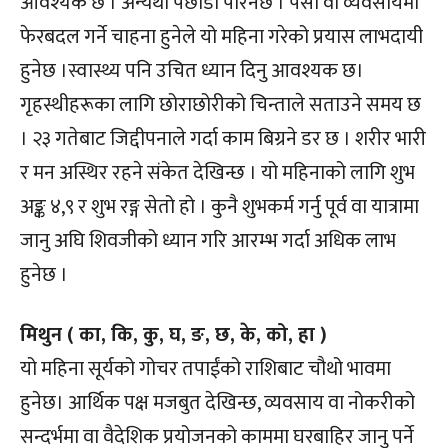
आवश्यक छ । अन्यथा पछाडी परिनेछ । पेसा वा व्यवसायमा
फेरबदल गर्ने चाहना हुनेले यो महिना गरेको प्रयास लाभदायी
हुनेछ ।स्वास्थ्य पनि उचित ध्यान दिनु आवश्यक छ।
गृहस्थीहरूका लागि छोराछोरीको चिन्ताले सताउने समय छ
। २३ गतेबाट जिद्दीपनाले गर्दा काम बिग्रने डर छ । शरीर भारी
र मन अस्थिर रहने संकेत देखिन्छ । यो महिनाको लागि शुभ
अङ्क ४,९ र शुभ रङ्ग सेतो हो । कुनै शुभकर्म गर्नु पूर्व वा यात्रामा
जानु अघि शिवजीको ध्यान गरि आरम्भ गर्दा अधिक लाभ
हुनेछ ।
मिथुन ( का, कि, कु, घ, ङ, छ, के, को, हा )
यो महिना सूर्यको गोचर तपाईंको राशिबाट चौथो भावमा
हुनेछ। आर्थिक पक्ष मजबुत देखिन्छ, व्यवसाय वा नोकरीको
सन्दर्भमा वा वैदेशिक प्रयोजनको काममा घरबाहिर जानु पर्ने