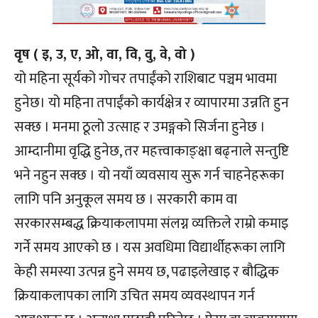
वृष ( इ, उ, ए, ओ, वा, वि, वु, वे, वो )
यो महिना सूर्यको गोचर तपाईंको राशिबाट पञ्चम भावमा
हुनेछ। यो महिना तपाईंको कार्यक्षेत्र र व्यापारमा उन्नति हुन
सक्छ । मनमा ठूलो उत्साह र उमङ्गको सिर्जना हुनेछ ।
आम्दानीमा वृद्धि हुनेछ, तर महत्त्वाकाङ्क्षा बढ्नाले सन्तुष्टि
भने नहुन सक्छ । यो नयाँ व्यवसाय सुरू गर्न चाहनेहरूका
लागि पनि अनुकूल समय छ । सरकारी काम वा
सरकारसम्बद्ध क्रियाकलापमा संलग्न व्यक्तिले राम्रो कमाइ
गर्ने समय आएको छ । यस अवधिमा विद्यार्थीहरूका लागि
केही समस्या उत्पन्न हुने समय छ, पढाइलेखाइ र बौद्धिक
क्रियाकलापका लागि उचित समय व्यवस्थापन गर्न