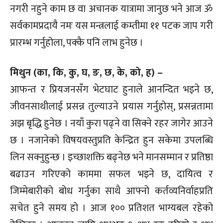
नगरी नहुने काम छ वा अचानक यात्रामा जानुछ भने आज ॐ
सर्वकामप्रदायै नमः यस मन्त्रलाई कम्तीमा ११ पटक जाप गरी
प्रारम्भ गर्नुहोला, पक्कै पनि लाभ हुनेछ ।
मिथुन (का, कि, कु, घ, ङ, छ, के, को, ह) –
आफन्त र प्रियजनसँग भेटघाट हुनाले आनन्दित भइने छ,
जीवनसाथीलाई प्रसन्न तुल्याउने प्रयास गर्नुहोस्, प्रसन्नतामा
अझ बृद्धि हुनेछ । नयाँ कुरा पढ्ने वा सिक्ने रहर जागेर आउने
छ । नजानेको विषयवस्तुप्रति केन्द्रित हुन सकेमा उपलब्धि
लिन सक्नुहुन्छ । इच्छाशक्ति बढ्नेछ भने मानसम्मान र प्रतिष्ठा
बढाउन गरिएको काममा सफल भइने छ, दायित्व र
जिम्मेबारीको बोध गर्नुका साथै आफ्नो कर्तव्यनिर्वाहप्रति
सचेत हुने समय हो । आज १०० प्रतिशत भाग्यबल रहेको