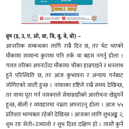
बृष (इ, उ, ए, ओ, बा, बि, बु, बे, बो) –
आन्तरिक सम्बन्धका लागि राम्रै दिन छ, तर भेट भएको
मौकामा सामान्य कुरामा पनि तर्क वा बहस नगर्नु होला ।
गलत तरिका अपनाउँदा मौकामा चौका हान्नपाइने र धनलाभ
हुने परिस्थिति छ, तर आज कुभावना र अन्याय गर्नबाट
जोगिएको जाती हुन्छ । नाफाका दृष्टिले राम्रै समय देखिन्छ,
तर वाचा पूरा गर्न नसक्नाले सेवाग्राहीको आलोचना खेप्नुपर्ने
हुन्छ, बोली र व्यवहारमा नम्रता अपनाउनु होला । आज ५५
प्रतिशत भाग्यबल रहेको देखिन्छ । आजका लागि शुभअङ्क २,
शुभ रङ सेतो÷उज्यालो र शुभ दिशा दक्षिण हो । त्यस्तै कुनै