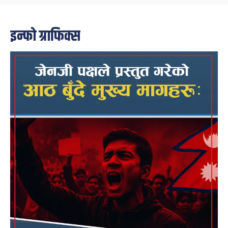
इन्फो ग्राफिक्स