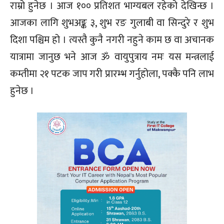
राम्रो हुनेछ । आज १०० प्रतिशत भाग्यबल रहेको देखिन्छ ।
आजका लागि शुभअङ्क ३, शुभ रङ गुलाबी वा सिन्दुरे र शुभ
दिशा पश्चिम हो । त्यस्तै कुनै नगरी नहुने काम छ वा अचानक
यात्रामा जानुछ भने आज ॐ वायुपुत्राय नमः यस मन्त्रलाई
कम्तीमा २१ पटक जाप गरी प्रारम्भ गर्नुहोला, पक्कै पनि लाभ
हुनेछ ।