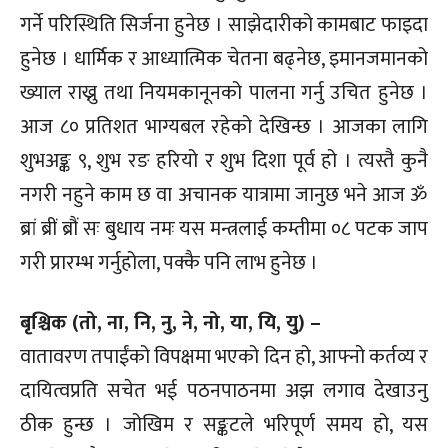
गर्ने परिस्थिति सिर्जना हुनेछ । साझेदारीको कामबाट फाइदा
हुनेछ । धार्मिक र आध्यात्मिक चेतना बढ्नेछ, इमानजमानको
ख्याल राख्नु तथा नियमकानूनको पालना गर्नु उचित हुनेछ ।
आज ८० प्रतिशत भाग्यबल रहेको देखिन्छ । आजका लागि
शुभअङ्क ९, शुभ रङ हरियो र शुभ दिशा पूर्व हो । त्यस्तै कुनै
नगरी नहुने काम छ वा अचानक यात्रामा जानुछ भने आज ॐ
ब्रां ब्रीं ब्रौं सः बुधाय नमः यस मन्त्रलाई कम्तीमा ०८ पटक जाप
गरी प्रारम्भ गर्नुहोला, पक्कै पनि लाभ हुनेछ ।
बृश्चिक (तो, ना, नि, नु, ने, नो, या, यि, यु) –
वातावरण तपाईंको विपक्षमा भएको दिन हो, आफ्नो कर्तव्य र
दायित्वप्रति सचेत भई पठनपाठनमा अझ लगाव देखाउनु
ठीक हुन्छ । जोखिम र सङ्कटले भरिपूर्ण समय हो, यस