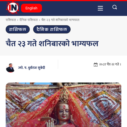
English
राशिफल
दैनिक राशिफल
चैत २३ गते शनिबारको भाग्यफल
राशिफल
दैनिक राशिफल
चैत २३ गते शनिबारको भाग्यफल
२०८१ चैत्र २२ गते ।
ज्यो. प. धुर्वराज सुबेदी