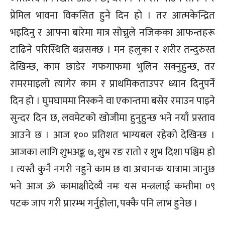
प्रेमिल भावना विकसित हुने दिन हो । तर आत्मकेन्द्रित
भइदिनु र आफ्ना बारेमा मात्र सोच्नुले नजिकका आफन्तहरू
टाढिने परिस्थिति बन्नसक्छ । मन हलुका र शरीर तन्दुरुस्त
देखिन्छ, काम छाडेर गफगाफमा भुलिन सक्नुहुन्छ, तर
रामरमाइलो त्यागेर काम र प्राथमिकताउपर ध्यान दिनुपर्ने
दिन हो । घुमघाममा निस्कने वा एकान्तमा बसेर रमाउन पाइने
सुन्दर दिन छ, लवमेटको खोजीमा हुनुहुन्छ भने नयाँ प्रस्ताव
आउने छ । आज १०० प्रतिशत भाग्यबल रहेको देखिन्छ ।
आजका लागि शुभअङ्क ७, शुभ रङ रातो र शुभ दिशा पश्चिम हो
। त्यस्तै कुनै नगरी नहुने काम छ वा अचानक यात्रामा जानुछ
भने आज ॐ कामाक्षीदेव्यै नमः यस मन्त्रलाई कम्तीमा ०९
पटक जाप गरी प्रारम्भ गर्नुहोला, पक्कै पनि लाभ हुनेछ ।