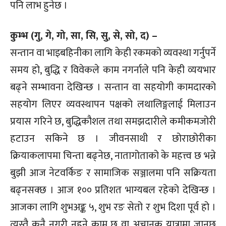
पनि लाभ हुनेछ ।
कुम्भ (गु, गे, गो, सा, सि, सु, से, सो, द) –
सन्तान वा भाइबहिनीका लागि केही रकमको व्यवस्था गर्नुपर्ने
समय हो, बुद्धि र विवेकले काम नगर्नाले पनि केही व्ययभार
बढ्ने सम्भावना देखिन्छ । सन्तान वा सहयोगी कामदारको
सहयोग लिएर व्यवस्थापन पक्षको लथालिङ्गलाई मिलाउन
प्रयास गरिने छ, बुद्धिकौशल तथा समझदारीले कमीकमजोरी
हटाउन सकिने छ । जीवनसाथी र छोराछोरीका
क्रियाकलापमा चिन्ता बढ्नेछ, नातागोताको के महत्त्व छ भन्ने
बुझी आज नेटवर्किङ र सामाजिक सञ्जालमा पनि सक्रियता
बढ्नसक्छ । आज १०० प्रतिशत भाग्यबल रहेको देखिन्छ ।
आजका लागि शुभअङ्क ५, शुभ रङ सेतो र शुभ दिशा पूर्व हो ।
त्यस्तै कुनै नगरी नहुने काम छ वा अचानक यात्रामा जानुछ