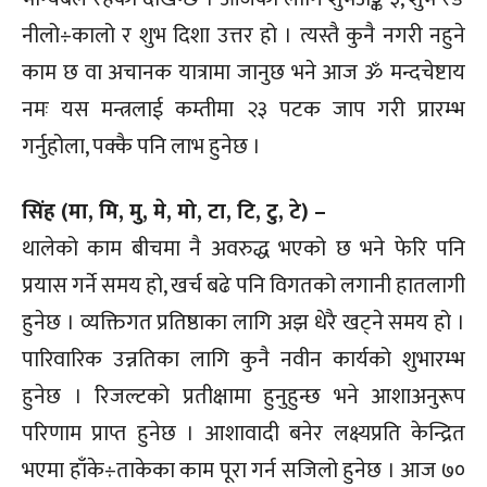
नीलो÷कालो र शुभ दिशा उत्तर हो । त्यस्तै कुनै नगरी नहुने
काम छ वा अचानक यात्रामा जानुछ भने आज ॐ मन्दचेष्टाय
नमः यस मन्त्रलाई कम्तीमा २३ पटक जाप गरी प्रारम्भ
गर्नुहोला, पक्कै पनि लाभ हुनेछ ।
सिंह (मा, मि, मु, मे, मो, टा, टि, टु, टे) –
थालेको काम बीचमा नै अवरुद्ध भएको छ भने फेरि पनि
प्रयास गर्ने समय हो, खर्च बढे पनि विगतको लगानी हातलागी
हुनेछ । व्यक्तिगत प्रतिष्ठाका लागि अझ धेरै खट्ने समय हो ।
पारिवारिक उन्नतिका लागि कुनै नवीन कार्यको शुभारम्भ
हुनेछ । रिजल्टको प्रतीक्षामा हुनुहुन्छ भने आशाअनुरूप
परिणाम प्राप्त हुनेछ । आशावादी बनेर लक्ष्यप्रति केन्द्रित
भएमा हाँके÷ताकेका काम पूरा गर्न सजिलो हुनेछ । आज ७०