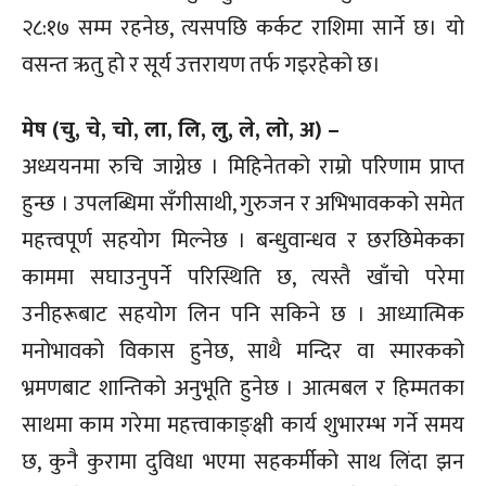
२८:१७ सम्म रहनेछ, त्यसपछि कर्कट राशिमा सार्ने छ। यो
वसन्त ऋतु हो र सूर्य उत्तरायण तर्फ गइरहेको छ।
मेष (चु, चे, चो, ला, लि, लु, ले, लो, अ) –
अध्ययनमा रुचि जाग्नेछ । मिहिनेतको राम्रो परिणाम प्राप्त
हुन्छ । उपलब्धिमा सँगीसाथी, गुरुजन र अभिभावकको समेत
महत्त्वपूर्ण सहयोग मिल्नेछ । बन्धुवान्धव र छरछिमेकका
काममा सघाउनुपर्ने परिस्थिति छ, त्यस्तै खाँचो परेमा
उनीहरूबाट सहयोग लिन पनि सकिने छ । आध्यात्मिक
मनोभावको विकास हुनेछ, साथै मन्दिर वा स्मारकको
भ्रमणबाट शान्तिको अनुभूति हुनेछ । आत्मबल र हिम्मतका
साथमा काम गरेमा महत्त्वाकाङ्क्षी कार्य शुभारम्भ गर्ने समय
छ, कुनै कुरामा दुविधा भएमा सहकर्मीको साथ लिंदा झन