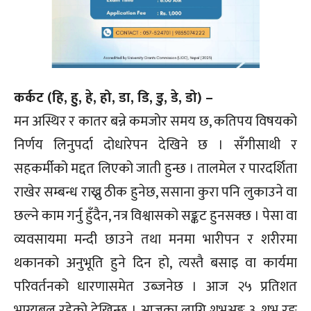
कर्कट (हि, हु, हे, हो, डा, डि, डु, डे, डो) –
मन अस्थिर र कातर बन्ने कमजोर समय छ, कतिपय विषयको
निर्णय लिनुपर्दा दोधारेपन देखिने छ । सँगीसाथी र
सहकर्मीको मद्दत लिएको जाती हुन्छ । तालमेल र पारदर्शिता
राखेर सम्बन्ध राख्नु ठीक हुनेछ, ससाना कुरा पनि लुकाउने वा
छल्ने काम गर्नु हुँदैन, नत्र विश्वासको सङ्कट हुनसक्छ । पेसा वा
व्यवसायमा मन्दी छाउने तथा मनमा भारीपन र शरीरमा
थकानको अनुभूति हुने दिन हो, त्यस्तै बसाइ वा कार्यमा
परिवर्तनको धारणासमेत उब्जनेछ । आज २५ प्रतिशत
भाग्यबल रहेको देखिन्छ । आजका लागि शुभअङ्क ३, शुभ रङ