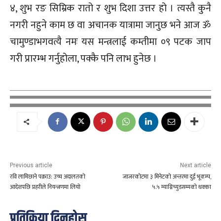
४, शुभ रङ सिम्रिक रातो र शुभ दिशा उत्तर हो । त्यस्तै कुनै
नगरी नहुने काम छ वा अचानक यात्रामा जानुछ भने आज ॐ
चामुण्डाभगवत्यै नमः यस मन्त्रलाई कम्तीमा ०९ पटक जाप
गरी प्रारम्भ गर्नुहोला, पक्कै पनि लाभ हुनेछ ।
Previous article
Next article
रवि लामिछाने पक्राउ: उच्च अदालतको
जाजरकोटमा ३ मिनेटको अन्तरमा दुई भूकम्प,
आदेशपछि प्रहरीले नियन्त्रणमा लियो
५.५ म्याग्निच्युडसम्मको धक्का
प्रतिक्रिया दिनुहोस्