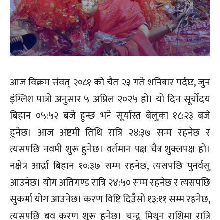
आज विक्रम संवत् २०८१ को चैत २३ गते शनिबार पर्दछ, जुन
इंग्लिश पात्रो अनुसार ५ अप्रिल २०२५ हो। यो दिन सूर्योदय
बिहान ०५:५२ बजे हुन्छ भने सूर्यास्त बेलुका १८:२३ बजे
हुनेछ। आज अष्टमी तिथि रात्रि २४:३७ सम्म रहनेछ र
त्यसपछि नवमी शुरू हुनेछ। वर्तमान पक्ष चैत्र शुक्लपक्ष हो।
नक्षेत्र आर्द्रा बिहान १०:३७ सम्म रहनेछ, त्यसपछि पुनर्वसु
आउनेछ। योग अतिगण्ड रात्रि २४:५० सम्म रहनेछ र त्यसपछि
सुकर्मा योग आउनेछ। करण विष्टि दिउँसो १३:११ सम्म रहनेछ,
त्यसपछि बव करण शुरू हुनेछ। चन्द्र मिथुन राशिमा रात्रि