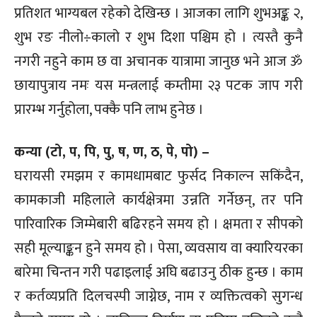
प्रतिशत भाग्यबल रहेको देखिन्छ । आजका लागि शुभअङ्क २,
शुभ रङ नीलो÷कालो र शुभ दिशा पश्चिम हो । त्यस्तै कुनै
नगरी नहुने काम छ वा अचानक यात्रामा जानुछ भने आज ॐ
छायापुत्राय नमः यस मन्त्रलाई कम्तीमा २३ पटक जाप गरी
प्रारम्भ गर्नुहोला, पक्कै पनि लाभ हुनेछ ।
कन्या (टो, प, पि, पु, ष, ण, ठ, पे, पो) –
घरायसी रमझम र कामधामबाट फुर्सद निकाल्न सकिंदैन,
कामकाजी महिलाले कार्यक्षेत्रमा उन्नति गर्नेछन्, तर पनि
पारिवारिक जिम्मेबारी बढिरहने समय हो । क्षमता र सीपको
सही मूल्याङ्कन हुने समय हो । पेसा, व्यवसाय वा क्यारियरका
बारेमा चिन्तन गरी पढाइलाई अघि बढाउनु ठीक हुन्छ । काम
र कर्तव्यप्रति दिलचस्पी जाग्नेछ, नाम र व्यक्तित्वको सुगन्ध