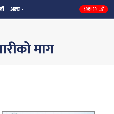
ली
अन्य
English
चारीको माग