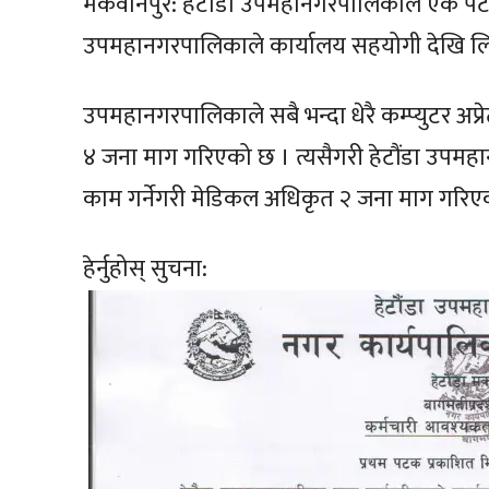
मकवानपुर: हेटौँडा उपमहानगरपालिकाले एकै पट
उपमहानगरपालिकाले कार्यालय सहयोगी देखि लिए
उपमहानगरपालिकाले सबै भन्दा धेरै कम्प्युटर अप
४ जना माग गरिएको छ । त्यसैगरी हेटौंडा उपमहा
काम गर्नेगरी मेडिकल अधिकृत २ जना माग गरिए
हेर्नुहोस् सुचना: