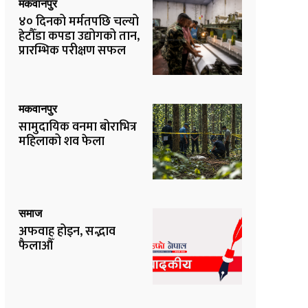
मकवानपुर
४० दिनको मर्मतपछि चल्यो
हेटौँडा कपडा उद्योगको तान,
प्रारम्भिक परीक्षण सफल
मकवानपुर
सामुदायिक वनमा बोराभित्र
महिलाको शव फेला
समाज
अफवाह होइन, सद्भाव
फैलाऔँ