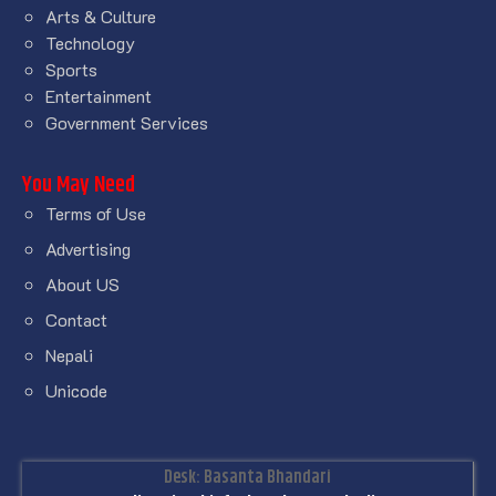
Arts & Culture
Technology
Sports
Entertainment
Government Services
You May Need
Terms of Use
Advertising
About US
Contact
Nepali
Unicode
Desk: Basanta Bhandari