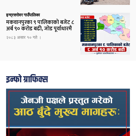
इन्द्रसरोवर गाउँपालिका
मकवानपुरका ९ पालिकाको बजेट ८
अर्ब ९० करोड बढी, जोड पूर्वाधारमै
२०८३ असार १० गते ।
इन्फो ग्राफिक्स