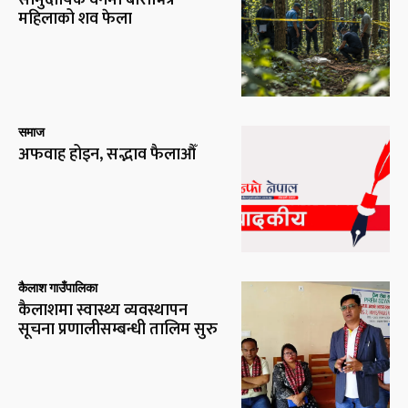
महिलाको शव फेला
समाज
अफवाह होइन, सद्भाव फैलाऔँ
कैलाश गाउँपालिका
कैलाशमा स्वास्थ्य व्यवस्थापन
सूचना प्रणालीसम्बन्धी तालिम सुरु