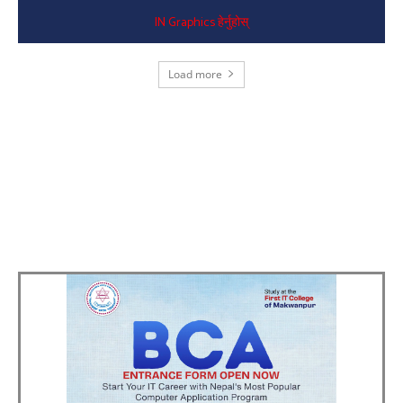
IN Graphics हेर्नुहोस्
Load more