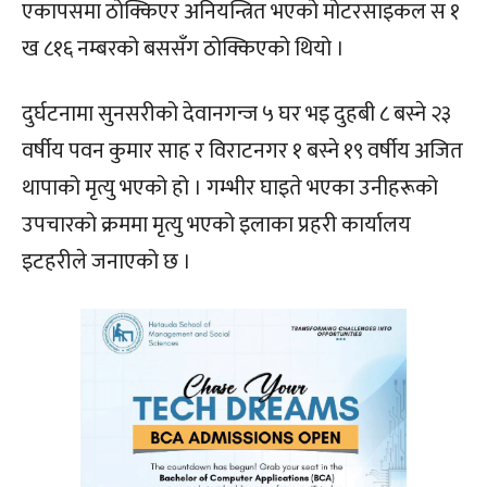
एकापसमा ठोक्किएर अनियन्त्रित भएको मोटरसाइकल स १
ख ८१६ नम्बरको बससँग ठोक्किएको थियो ।
दुर्घटनामा सुनसरीको देवानगन्ज ५ घर भइ दुहबी ८ बस्ने २३
वर्षीय पवन कुमार साह र विराटनगर १ बस्ने १९ वर्षीय अजित
थापाको मृत्यु भएको हो । गम्भीर घाइते भएका उनीहरूको
उपचारको क्रममा मृत्यु भएको इलाका प्रहरी कार्यालय
इटहरीले जनाएको छ ।