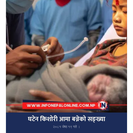
घटेन किशोरी आमा बन्नेको सङ्ख्या
२०८१ जेष्ठ १९ गते ।