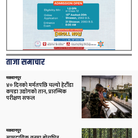
ताजा समाचार
मकवानपुर
४० दिनको मर्मतपछि चल्यो हेटौँडा
कपडा उद्योगको तान, प्रारम्भिक
परीक्षण सफल
मकवानपुर
सामुदायिक वनमा बोराभित्र