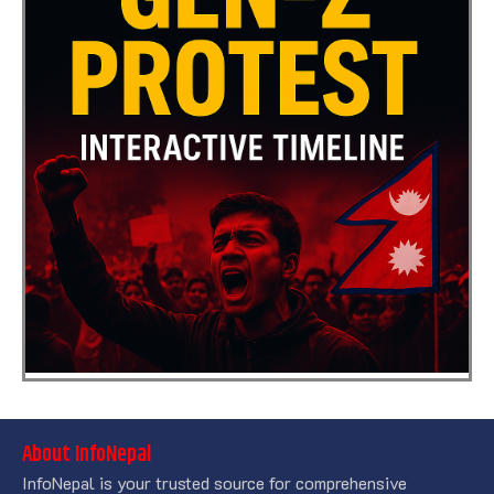
About InfoNepal
InfoNepal is your trusted source for comprehensive