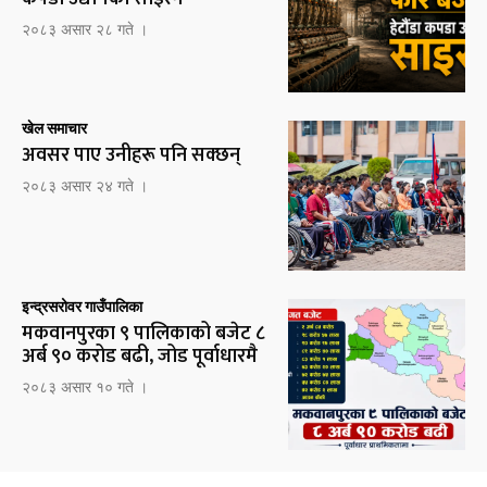
२०८३ असार २८ गते ।
खेल समाचार
अवसर पाए उनीहरू पनि सक्छन्
२०८३ असार २४ गते ।
इन्द्रसरोवर गाउँपालिका
मकवानपुरका ९ पालिकाको बजेट ८
अर्ब ९० करोड बढी, जोड पूर्वाधारमै
२०८३ असार १० गते ।