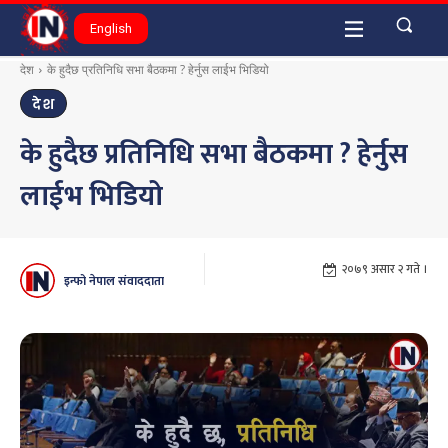
English
देश
के हुदैछ प्रतिनिधि सभा बैठकमा ? हेर्नुस लाईभ भिडियो
देश
के हुदैछ प्रतिनिधि सभा बैठकमा ? हेर्नुस
लाईभ भिडियो
२०७९ असार २ गते ।
इन्फो नेपाल संवाददाता