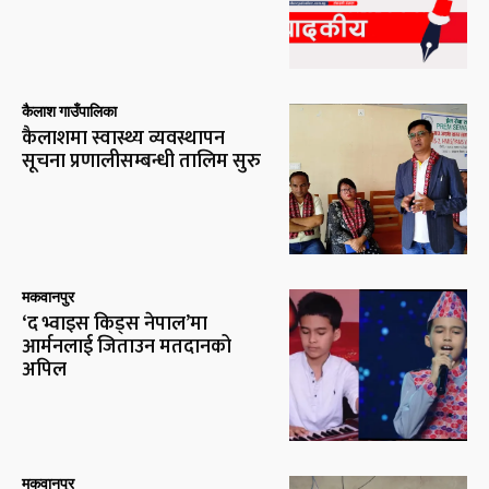
कैलाश गाउँपालिका
कैलाशमा स्वास्थ्य व्यवस्थापन
सूचना प्रणालीसम्बन्धी तालिम सुरु
मकवानपुर
‘द भ्वाइस किड्स नेपाल’मा
आर्मनलाई जिताउन मतदानको
अपिल
मकवानपुर