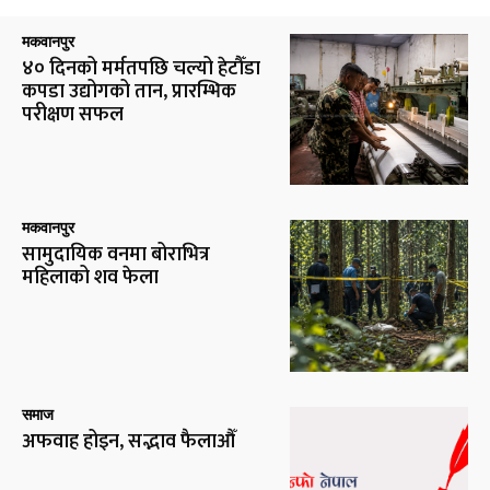
मकवानपुर
४० दिनको मर्मतपछि चल्यो हेटौँडा
कपडा उद्योगको तान, प्रारम्भिक
परीक्षण सफल
मकवानपुर
सामुदायिक वनमा बोराभित्र
महिलाको शव फेला
समाज
अफवाह होइन, सद्भाव फैलाऔँ