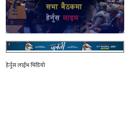
हेर्नुस लाईभ भिडियो