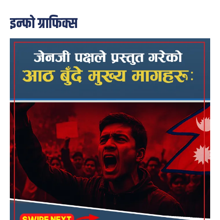
इन्फो ग्राफिक्स