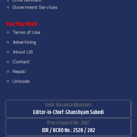
Government Services
You May Need
Terms of Use
Advertising
About US
Contact
Nepali
Unicode
Desk: Basanta Bhandari
Editor-in-Chief: Ghanshyam Subedi
Press Council No: 2607
IDR / BCRO No.: 2528 / 282