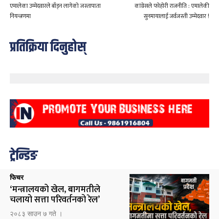
एमालेका उम्मेदवारले बाँड्न लागेको जस्तापाता
कांग्रेसले फोहोरी राजनीति : एमालेकी
नियन्त्रणमा
सुनमायालाई जर्वजस्ती उम्मेदवार !
प्रतिक्रिया दिनुहोस्
ट्रेन्डिङ
फिचर
‘मन्त्रालयको खेल, बागमतीले
चलायो सत्ता परिवर्तनको रेल’
२०८३ साउन ७ गते ।