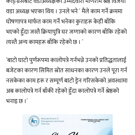
काङ्ग्रेसबाट वडाअध्यक्षका उम्मेदवारी मणिराम श्रेष्ठ विजयी
वडा अध्यक्ष भएका थिय । उनले भने ´ मैले काम गर्ने क्रममा
घोषणापत्र मार्फत काम गर्ने भनेका कुराहरू केही बाँकि
भएको हुँदा जस्तै क्रियापुत्रि घर जग्गाको कारण बाँकि रहेको
त्यस्तै अन्य कामहरू बाँकि रहेको छ । ´
`बाटो घाटो पुर्णरूपमा कालोपत्रे गर्नभन्ने उनको प्रतिद्धतालाई
बजेटका कारण सिमित स्रोत साधनका कारण उनले पूरा गर्न
नसकेका काम हरू र सम्पूर्ण बाटो ड्रेन गरिसकेको अवस्थामा
अब कालोपत्रे गर्न बाँकी रहेको हुँदा कालोपत्रे गर्ने श्रेष्ठको
भनाइ छ ।´