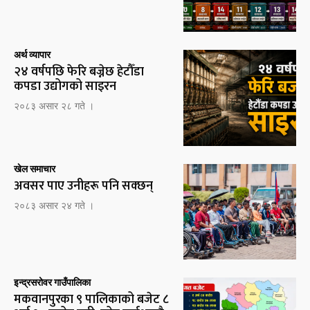
अर्थ व्यापार
२४ वर्षपछि फेरि बज्नेछ हेटौँडा
कपडा उद्योगको साइरन
२०८३ असार २८ गते ।
खेल समाचार
अवसर पाए उनीहरू पनि सक्छन्
२०८३ असार २४ गते ।
इन्द्रसरोवर गाउँपालिका
मकवानपुरका ९ पालिकाको बजेट ८