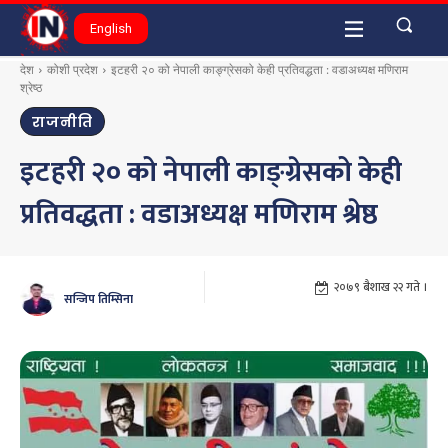
English
देश
कोशी प्रदेश
इटहरी २० को नेपाली काङ्ग्रेसको केही प्रतिवद्धता : वडाअध्यक्ष मणिराम
श्रेष्ठ
राजनीति
इटहरी २० को नेपाली काङ्ग्रेसको केही
प्रतिवद्धता : वडाअध्यक्ष मणिराम श्रेष्ठ
२०७९ बैशाख २२ गते ।
सन्जिप तिम्सिना