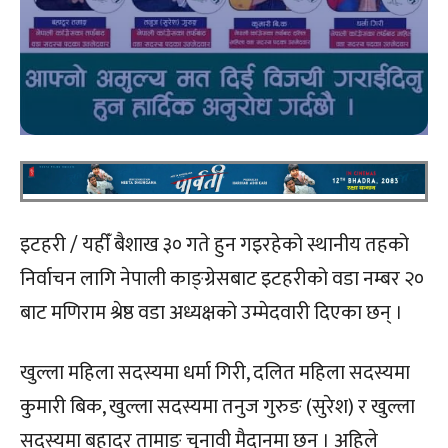
इटहरी / यहीँ बैशाख ३० गते हुन गइरहेको स्थानीय तहको
निर्वाचन लागि नेपाली काङ्ग्रेसबाट इटहरीको वडा नम्बर २०
बाट मणिराम श्रेष्ठ वडा अध्यक्षको उम्मेदवारी दिएका छन् ।
खुल्ला महिला सदस्यमा धर्मा गिरी, दलित महिला सदस्यमा
कुमारी बिक, खुल्ला सदस्यमा तनुज गुरुङ (सुरेश) र खुल्ला
सदस्यमा बहादुर तामाङ चुनावी मैदानमा छन् । अहिले