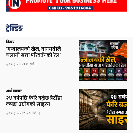
ट्रेन्डिङ
फिचर
‘मन्त्रालयको खेल, बागमतीले
चलायो सत्ता परिवर्तनको रेल’
२०८३ साउन ७ गते ।
अर्थ व्यापार
२४ वर्षपछि फेरि बज्नेछ हेटौँडा
कपडा उद्योगको साइरन
२०८३ असार २८ गते ।