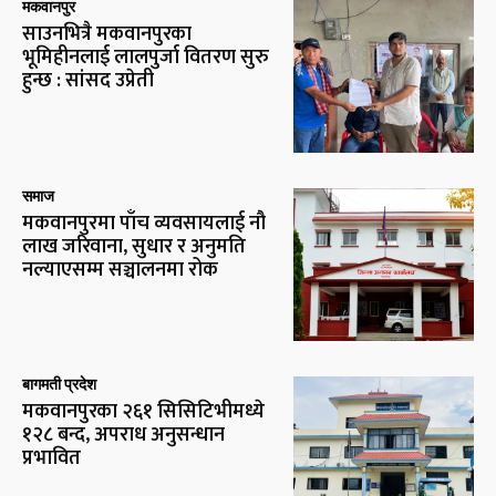
मकवानपुर
साउनभित्रै मकवानपुरका
भूमिहीनलाई लालपुर्जा वितरण सुरु
हुन्छ : सांसद उप्रेती
समाज
मकवानपुरमा पाँच व्यवसायलाई नौ
लाख जरिवाना, सुधार र अनुमति
नल्याएसम्म सञ्चालनमा रोक
बागमती प्रदेश
मकवानपुरका २६१ सिसिटिभीमध्ये
१२८ बन्द, अपराध अनुसन्धान
प्रभावित