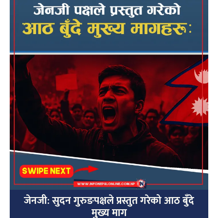
जेनजी: सुदन गुरुङपक्षले प्रस्तुत गरेको आठ बुँदे
मुख्य माग