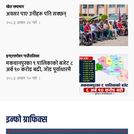
खेल समाचार
अवसर पाए उनीहरू पनि सक्छन्
२०८३ असार २४ गते ।
इन्द्रसरोवर गाउँपालिका
मकवानपुरका ९ पालिकाको बजेट ८
अर्ब ९० करोड बढी, जोड पूर्वाधारमै
२०८३ असार १० गते ।
इन्फो ग्राफिक्स