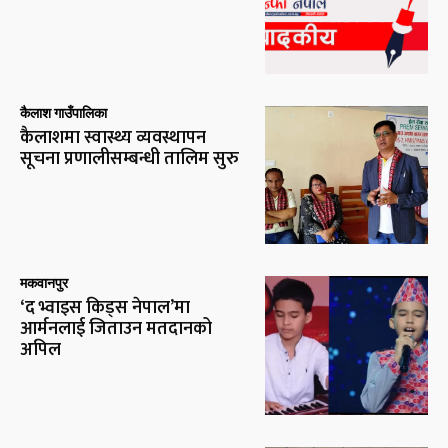
कैलाश गाउँपालिका
कैलाशमा स्वास्थ्य व्यवस्थापन
सूचना प्रणालीसम्बन्धी तालिम सुरु
मकवानपुर
‘द भ्वाइस किड्स नेपाल’मा
आर्मनलाई जिताउन मतदानको
अपिल