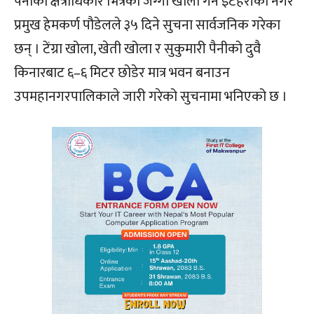
पैनीको क्षेत्राधिकार भित्रको जग्गा खाली गर्न इटहरीका नगर
प्रमुख हेमकर्ण पौडेलले ३५ दिने सुचना सार्वजनिक गरेका
छन् । टेंग्रा खोला, खेती खोला र सुकुमारी पैनीको दुवै
किनारबाट ६–६ मिटर छोडेर मात्र भवन बनाउन
उपमहानगरपालिकाले जारी गरेको सुचनामा भनिएको छ ।