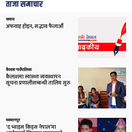
ताजा समाचार
समाज
अफवाह होइन, सद्भाव फैलाऔँ
कैलाश गाउँपालिका
कैलाशमा स्वास्थ्य व्यवस्थापन
सूचना प्रणालीसम्बन्धी तालिम सुरु
मकवानपुर
‘द भ्वाइस किड्स नेपाल’मा