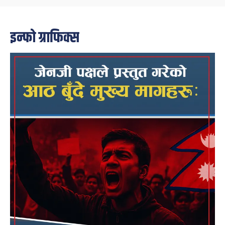
इन्फो ग्राफिक्स