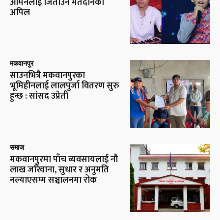
आर्मनलाई जिताउन मतदानको
अपिल
मकवानपुर
साउनभित्रै मकवानपुरका
भूमिहीनलाई लालपुर्जा वितरण सुरु
हुन्छ : सांसद उप्रेती
समाज
मकवानपुरमा पाँच व्यवसायलाई नौ
लाख जरिवाना, सुधार र अनुमति
नल्याएसम्म सञ्चालनमा रोक