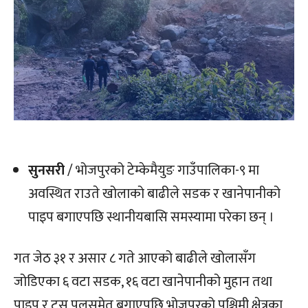
सुनसरी
/ भोजपुरको टेम्केमैयुङ गाउँपालिका-९ मा
अवस्थित राउते खोलाको बाढीले सडक र खानेपानीको
पाइप बगाएपछि स्थानीयबासि समस्यामा परेका छन् ।
गत जेठ ३१ र असार ८ गते आएको बाढीले खोलासँग
जोडिएका ६ वटा सडक, १६ वटा खानेपानीको मुहान तथा
पाइप र ट्रस पुलसमेत बगाएपछि भोजपुरको पश्चिमी क्षेत्रका