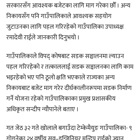
सरकारसँग आवश्यक बजेटका लागि माग गरेका छौँ । अन्य
निकायसँग पनि गाउँपालिकाले आवश्यक सहयोग
जुटाउनका लागि पहल गरिरहेको गाउँपालिका उपाध्यक्ष
रमादेवी राईले जानकारी दिनुभयो ।
गाउँपालिकाले विपद् कोषबाट सडक सञ्चालनमा ल्याउन
पहल गरिरहेको र तत्काललाई सडक सञ्चालनका लागि काम
भइरहेको भए पनि ठूलो क्षति भएकाले राज्यका अन्य
निकायबाट बजेट माग गरेर दीर्घकालीनरूपमा सडक निर्माण
गर्ने योजना रहेको गाउँपालिकाका प्रमुख प्रशासकीय
अधिकृत सन्दीप न्यौपानेले बताए ।
गत जेठ ३२ गते खोलाले बगाउँदा टेम्केमैयुङ गाउँपालिका- ९
गोगनेका २४ वर्षीय सव–इन्जिनियर मन्दिप राईको ज्यान