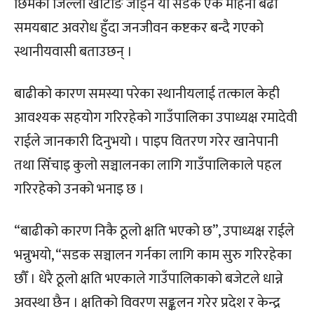
छिमेकी जिल्ला खोटाङ जोड्ने यो सडक एक महिना बढी
समयबाट अवरोध हुँदा जनजीवन कष्टकर बन्दै गएको
स्थानीयवासी बताउछन् ।
बाढीको कारण समस्या परेका स्थानीयलाई तत्काल केही
आवश्यक सहयोग गरिरहेको गाउँपालिका उपाध्यक्ष रमादेवी
राईले जानकारी दिनुभयो । पाइप वितरण गरेर खानेपानी
तथा सिँचाइ कुलो सञ्चालनका लागि गाउँपालिकाले पहल
गरिरहेको उनको भनाइ छ ।
“बाढीको कारण निकै ठूलो क्षति भएको छ”, उपाध्यक्ष राईले
भन्नुभयो, “सडक सञ्चालन गर्नका लागि काम सुरु गरिरहेका
छौँ । धेरै ठूलो क्षति भएकाले गाउँपालिकाको बजेटले धान्ने
अवस्था छैन । क्षतिको विवरण सङ्कलन गरेर प्रदेश र केन्द्र