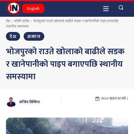
English
देश
कोशी प्रदेश
भोजपुरको राउते खोलाको बाढीले सडक र खानेपानीको पाइप बगाएपछि
स्थानीय समस्यामा
देश
समाज
भोजपुरको राउते खोलाको बाढीले सडक
र खानेपानीको पाइप बगाएपछि स्थानीय
समस्यामा
२०८० साउन १२ गते ।
सन्जिप तिम्सिना