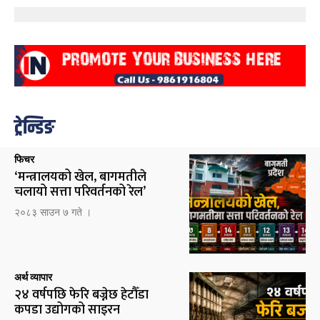
ट्रेन्डिङ
फिचर
‘मन्त्रालयको खेल, बागमतीले
चलायो सत्ता परिवर्तनको रेल’
२०८३ साउन ७ गते ।
अर्थ व्यापार
२४ वर्षपछि फेरि बज्नेछ हेटौँडा
कपडा उद्योगको साइरन