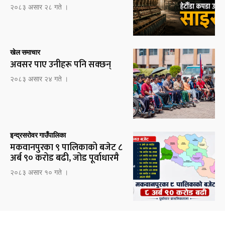
२०८३ असार २८ गते ।
खेल समाचार
अवसर पाए उनीहरू पनि सक्छन्
२०८३ असार २४ गते ।
इन्द्रसरोवर गाउँपालिका
मकवानपुरका ९ पालिकाको बजेट ८
अर्ब ९० करोड बढी, जोड पूर्वाधारमै
२०८३ असार १० गते ।