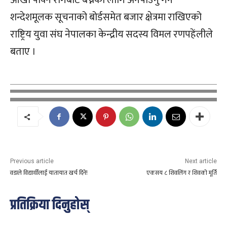
आँखा पाक्ने रोगबाट बच्नको लागि अनपाउनु गर्ने
शन्देशमूलक सूचनाको बोर्डसमेत बजार क्षेत्रमा राखिएको
राष्ट्रिय युवा संघ नेपालका केन्द्रीय सदस्य विमल रणपहेंलीले
बताए ।
Previous article
Next article
वडाले विद्यार्थीलाई यातायात खर्च दिने!
एकसय ८ शिवलिंग र शिवको मूर्ति
प्रतिक्रिया दिनुहोस्