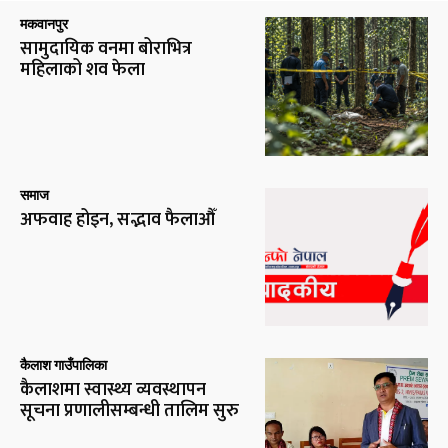
मकवानपुर
सामुदायिक वनमा बोराभित्र
महिलाको शव फेला
समाज
अफवाह होइन, सद्भाव फैलाऔँ
कैलाश गाउँपालिका
कैलाशमा स्वास्थ्य व्यवस्थापन
सूचना प्रणालीसम्बन्धी तालिम सुरु