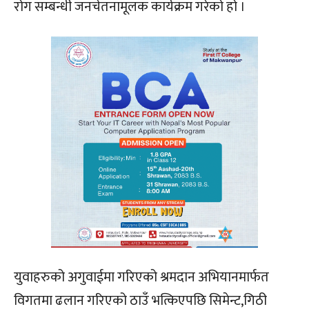
रोग सम्बन्धी जनचेतनामूलक कार्यक्रम गरेको हो ।
युवाहरुको अगुवाईमा गरिएको श्रमदान अभियानमार्फत
विगतमा ढलान गरिएको ठाउँ भत्किएपछि सिमेन्ट,गिठी