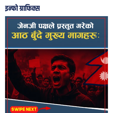
इन्फो ग्राफिक्स