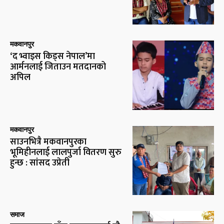
मकवानपुर
‘द भ्वाइस किड्स नेपाल’मा
आर्मनलाई जिताउन मतदानको
अपिल
मकवानपुर
साउनभित्रै मकवानपुरका
भूमिहीनलाई लालपुर्जा वितरण सुरु
हुन्छ : सांसद उप्रेती
समाज