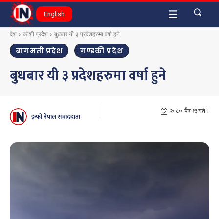
English
देश
कोशी प्रदेश
बुधबार यी ३ प्रदेशहरुमा वर्षा हुने
बागमती प्रदेश
गण्डकी प्रदेश
बुधबार यी ३ प्रदेशहरुमा वर्षा हुने
२०८० चैत्र १३ गते ।
इन्फो नेपाल संवाददाता