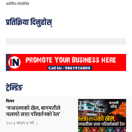
अघोषित लोडसेडिङ
प्रतिक्रिया दिनुहोस्
ट्रेन्डिङ
फिचर
‘मन्त्रालयको खेल, बागमतीले
चलायो सत्ता परिवर्तनको रेल’
२०८३ साउन ७ गते ।