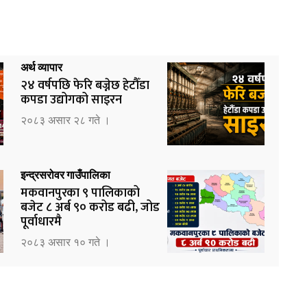
अर्थ व्यापार
२४ वर्षपछि फेरि बज्नेछ हेटौँडा
कपडा उद्योगको साइरन
२०८३ असार २८ गते ।
इन्द्रसरोवर गाउँपालिका
मकवानपुरका ९ पालिकाको
बजेट ८ अर्ब ९० करोड बढी, जोड
पूर्वाधारमै
२०८३ असार १० गते ।