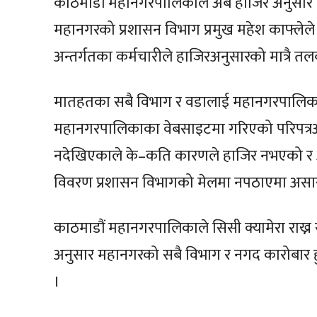
काठमाडौं महानगरपालिकाले अब हाजिर अनुसार मा
महानगरको प्रशासन विभाग प्रमुख महेश काफ्लेल
अन्तर्गतका कर्मचारीले हाजिरअनुसारको मात्रै 
मातहतका सबै विभाग र वडालाई महानगरपालिका
महानगरपालिकाका वेबसाइटमा गरिएको परिपत्रअनु
नदेखिएकाले के–कति कारणले हाजिर नभएको र आ
विवरण प्रशासन विभागको मेलमा नपठाएमा असार
काठमाडौं महानगरपालिकाले सिसी क्यामेरा राख्न
अनुसार महानगरको सबै विभाग र नगद कारोबार हुन
।