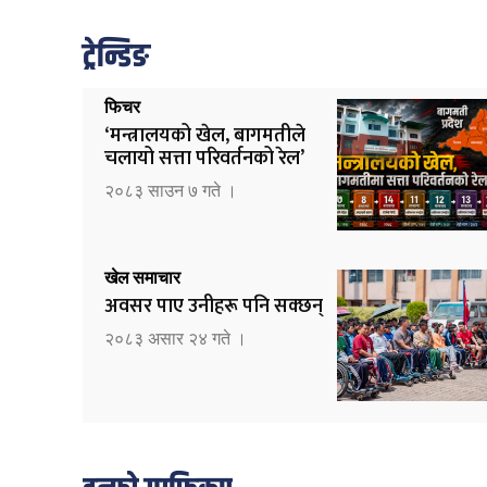
ट्रेन्डिङ
फिचर
‘मन्त्रालयको खेल, बागमतीले
चलायो सत्ता परिवर्तनको रेल’
२०८३ साउन ७ गते ।
खेल समाचार
अवसर पाए उनीहरू पनि सक्छन्
२०८३ असार २४ गते ।