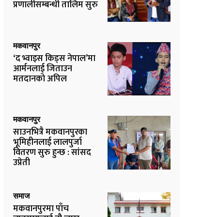
प्रणालीसम्बन्धी तालिम सुरु
मकवानपुर
‘द भ्वाइस किड्स नेपाल’मा
आर्मनलाई जिताउन
मतदानको अपिल
मकवानपुर
साउनभित्रै मकवानपुरका
भूमिहीनलाई लालपुर्जा
वितरण सुरु हुन्छ : सांसद
उप्रेती
समाज
मकवानपुरमा पाँच