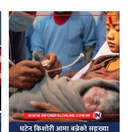
घटेन किशोरी आमा बन्नेको सङ्ख्या