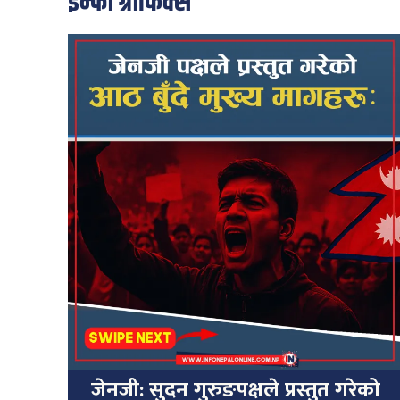
इन्फो ग्राफिक्स
जेनजी: सुदन गुरुङपक्षले प्रस्तुत गरेको