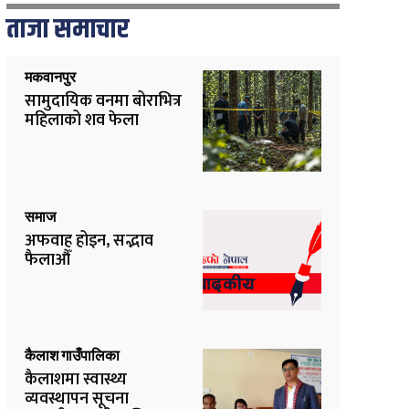
ताजा समाचार
मकवानपुर
सामुदायिक वनमा बोराभित्र
महिलाको शव फेला
समाज
अफवाह होइन, सद्भाव
फैलाऔँ
कैलाश गाउँपालिका
कैलाशमा स्वास्थ्य
व्यवस्थापन सूचना