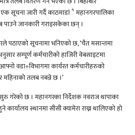
त्रै तलब वितरण गर्ने भएको छ । बिहीबार
े एक सूचना जारी गर्दै काठमाडांै महानगरपालिका
तलब पाउने जानकारी गराइसकेका छन् ।
ले पठाएको सूचनामा भनिएको छ, ‘चैत मसान्तमा
सार सम्पूर्ण कर्मचारीको हाजिरी वेबसाइटमा
फ्नो वडा÷विभागमा कार्यरत कर्मचारीहरुको
 महिनाको तलब नबन्ने छ ।’
 सुरु गरेको छ । महानगरका निर्देशक नवराज थापाका
े कार्यालय स्थानमा सीसी क्यामेरा राख्न थालिएको हो