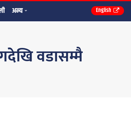
ली
अन्य
English
ागदेखि वडासम्मै