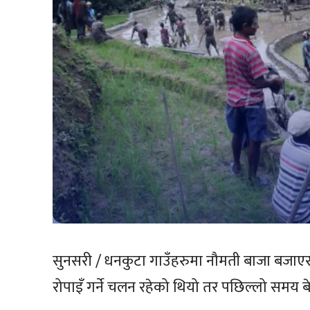
सुनसरी / धनकुटा गाउँहरुमा नौमती बाजा बजाएर
रोपाइँ गर्ने चलन रहेको थियो तर पछिल्लो समय बे