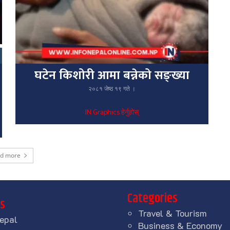
घटेन किशोरी आमा बन्नेको सङ्ख्या
२०८१ जेष्ठ १९ गते ।
IN Graphics हेर्नुहोस्
ad more
Categories
ks
Travel & Tourism
epal
Business & Economy