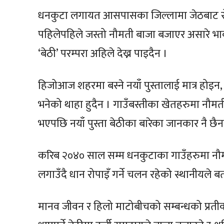
धनकुटा लगायत आसपासका जिल्लामा जेठबाट रोपा
पहिलेपहिले जस्तो नौमती बाजा बजाएर असारे भाकाम
‘बेठी’ परम्परा अहिले देख्न पाइदैन ।
हिजोआज शहरमा बस्ने नयाँ पुस्तालाई मात्र होइन
भनेको थाहा हुदैन । गाउँबस्तीका खेतहरुमा नौमती
भएपछि नयाँ पुस्ता बेठीका बारेका जानकार नै छैन
करिब २०४० साल सम्म धनकुटाका गाउँहरुमा नौ
लगाउँदै धान रोपाइँ गर्ने चलन रहेको स्थानीयले 
मानव जीवन र हिलो माटोबीचको सम्बन्धको प्रत