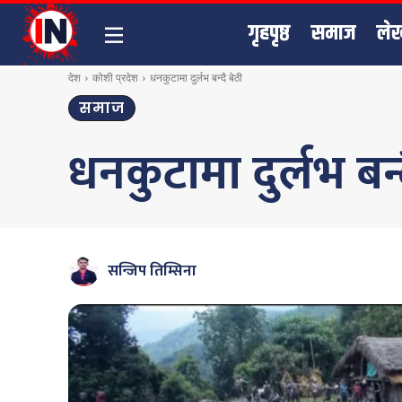
गृहपृष्ठ
समाज
ले
देश
कोशी प्रदेश
धनकुटामा दुर्लभ बन्दै बेठी
समाज
धनकुटामा दुर्लभ बन्द
सन्जिप तिम्सिना