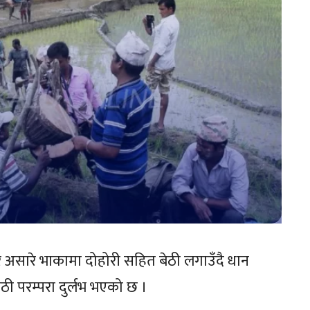
 असारे भाकामा दोहोरी सहित बेठी लगाउँदै धान
ठी परम्परा दुर्लभ भएको छ ।