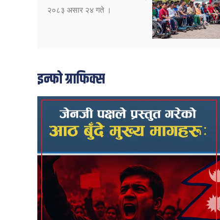
२०८३ असार २४ गते ।
इन्फो ग्राफिक्स