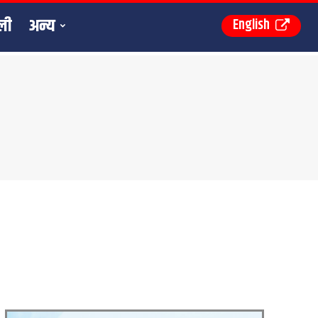
ली
अन्य
English