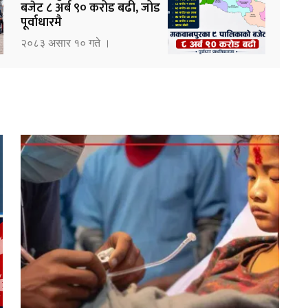
बजेट ८ अर्ब ९० करोड बढी, जोड
पूर्वाधारमै
२०८३ असार १० गते ।