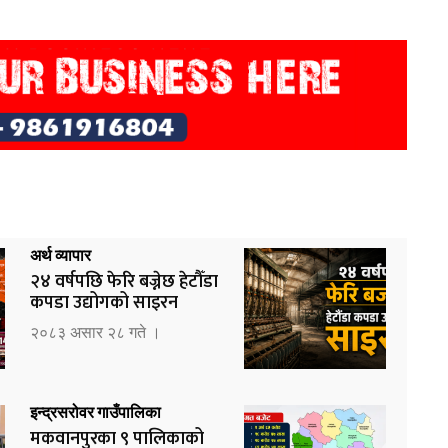
अर्थ व्यापार
२४ वर्षपछि फेरि बज्नेछ हेटौँडा
कपडा उद्योगको साइरन
२०८३ असार २८ गते ।
इन्द्रसरोवर गाउँपालिका
मकवानपुरका ९ पालिकाको