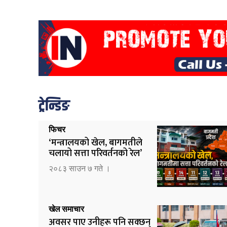
ट्रेन्डिङ
फिचर
‘मन्त्रालयको खेल, बागमतीले
चलायो सत्ता परिवर्तनको रेल’
२०८३ साउन ७ गते ।
खेल समाचार
अवसर पाए उनीहरू पनि सक्छन्