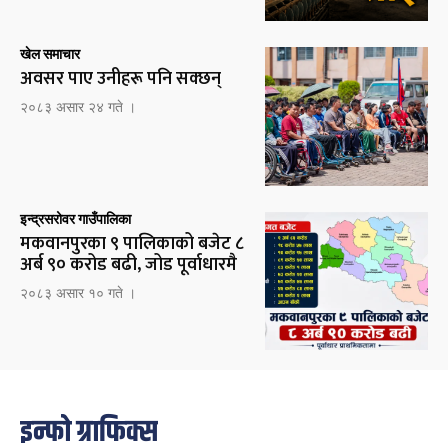
खेल समाचार
अवसर पाए उनीहरू पनि सक्छन्
२०८३ असार २४ गते ।
इन्द्रसरोवर गाउँपालिका
मकवानपुरका ९ पालिकाको बजेट ८
अर्ब ९० करोड बढी, जोड पूर्वाधारमै
२०८३ असार १० गते ।
इन्फो ग्राफिक्स