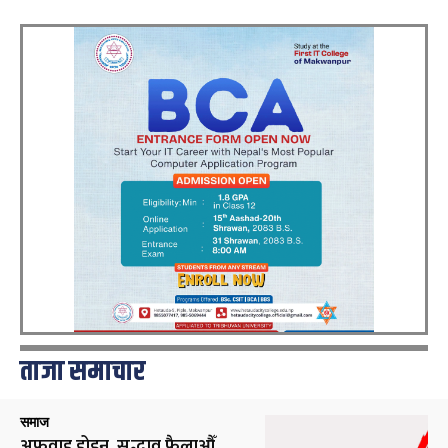
ताजा समाचार
समाज
अफवाह होइन, सद्भाव फैलाऔँ