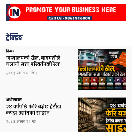
ट्रेन्डिङ
फिचर
‘मन्त्रालयको खेल, बागमतीले
चलायो सत्ता परिवर्तनको रेल’
२०८३ साउन ७ गते ।
अर्थ व्यापार
२४ वर्षपछि फेरि बज्नेछ हेटौँडा
कपडा उद्योगको साइरन
२०८३ असार २८ गते ।