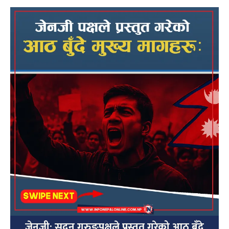
जेनजी: सुदन गुरुङपक्षले प्रस्तुत गरेको आठ बुँदे