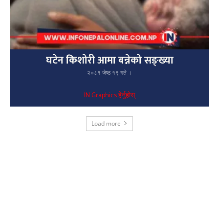
घटेन किशोरी आमा बन्नेको सङ्ख्या
२०८१ जेष्ठ १९ गते ।
IN Graphics हेर्नुहोस्
Load more