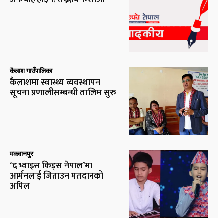
कैलाश गाउँपालिका
कैलाशमा स्वास्थ्य व्यवस्थापन
सूचना प्रणालीसम्बन्धी तालिम सुरु
मकवानपुर
‘द भ्वाइस किड्स नेपाल’मा
आर्मनलाई जिताउन मतदानको
अपिल