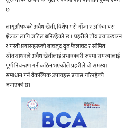
सुरु गरेको छ भने वन वृक्षारोपणमा पनि योगदान पु¥याएको
छ ।
लागूऔषधको अवैध खेती, विशेष गरी गाँजा र अफिम यस
क्षेत्रका लागि जटिल बनिरहेको छ । प्रहरीले तीव्र क्र्याकडाउन
र गस्ती प्रयासहरूको बावजुद द्रुत फैलावट र सीमित
स्रोतसाधनले अवैध खेतीलाई प्रभावकारी रूपमा समस्यालाई
पूर्ण नियन्त्रण गर्न कठिन भएकोले प्रहरीले यो समस्या
समाधान गर्न वैकल्पिक उपायहरू प्रयास गरिरहेको
जनाएको छ।