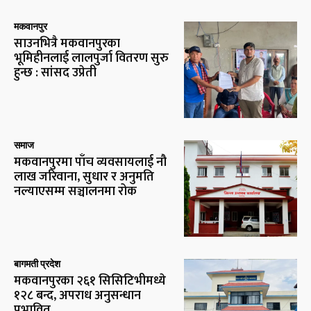
मकवानपुर
साउनभित्रै मकवानपुरका
भूमिहीनलाई लालपुर्जा वितरण सुरु
हुन्छ : सांसद उप्रेती
समाज
मकवानपुरमा पाँच व्यवसायलाई नौ
लाख जरिवाना, सुधार र अनुमति
नल्याएसम्म सञ्चालनमा रोक
बागमती प्रदेश
मकवानपुरका २६१ सिसिटिभीमध्ये
१२८ बन्द, अपराध अनुसन्धान
प्रभावित