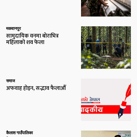
मकवानपुर
सामुदायिक वनमा बोराभित्र
महिलाको शव फेला
समाज
अफवाह होइन, सद्भाव फैलाऔँ
कैलाश गाउँपालिका