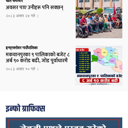
खेल समाचार
अवसर पाए उनीहरू पनि सक्छन्
२०८३ असार २४ गते ।
इन्द्रसरोवर गाउँपालिका
मकवानपुरका ९ पालिकाको बजेट ८
अर्ब ९० करोड बढी, जोड पूर्वाधारमै
२०८३ असार १० गते ।
इन्फो ग्राफिक्स