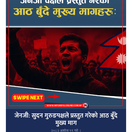
जेनजी: सुदन गुरुङपक्षले प्रस्तुत गरेको आठ बुँदे
मुख्य माग
२०८२ अशोज १९ गते ।