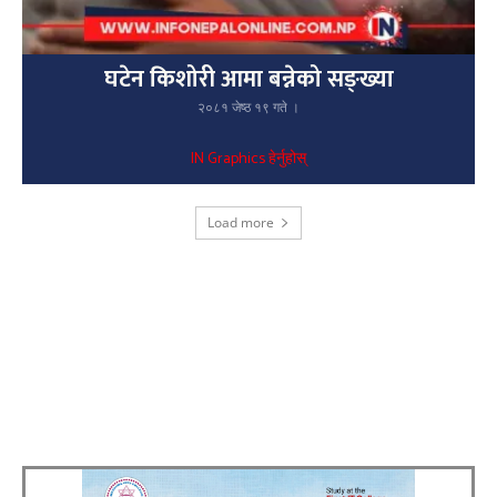
घटेन किशोरी आमा बन्नेको सङ्ख्या
२०८१ जेष्ठ १९ गते ।
IN Graphics हेर्नुहोस्
Load more