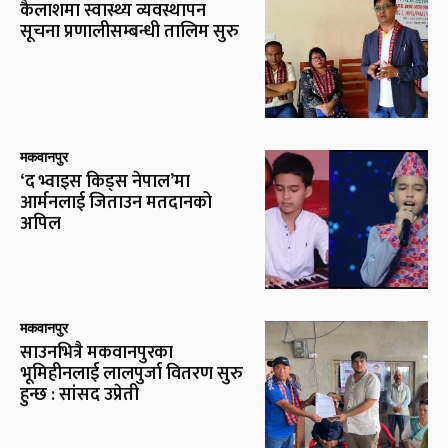
कैलाशमा स्वास्थ्य व्यवस्थापन
सूचना प्रणालीसम्बन्धी तालिम सुरु
मकवानपुर
‘द भ्वाइस किड्स नेपाल’मा
आर्मनलाई जिताउन मतदानको
अपिल
मकवानपुर
साउनभित्रै मकवानपुरका
भूमिहीनलाई लालपुर्जा वितरण सुरु
हुन्छ : सांसद उप्रेती