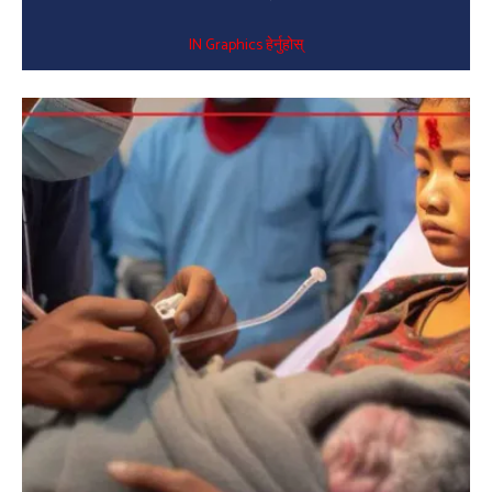
IN Graphics हेर्नुहोस्