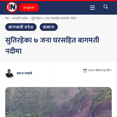
English
देश
बागमती प्रदेश
सुतिरहेका ७ जना घरसहित बागमती नदीमा
बागमती प्रदेश
समाज
सुतिरहेका ७ जना घरसहित बागमती
नदीमा
२०८० साउन २३ गते ।
बसन्त भण्डारी