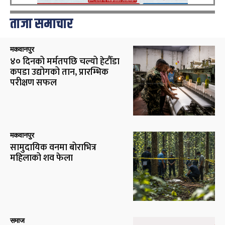
ताजा समाचार
मकवानपुर
४० दिनको मर्मतपछि चल्यो हेटौँडा
कपडा उद्योगको तान, प्रारम्भिक
परीक्षण सफल
मकवानपुर
सामुदायिक वनमा बोराभित्र
महिलाको शव फेला
समाज