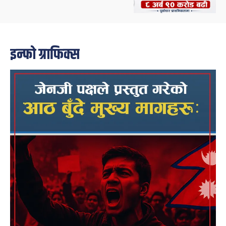
इन्फो ग्राफिक्स