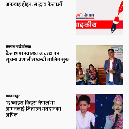
अफवाह होइन, सद्भाव फैलाऔँ
कैलाश गाउँपालिका
कैलाशमा स्वास्थ्य व्यवस्थापन
सूचना प्रणालीसम्बन्धी तालिम सुरु
मकवानपुर
‘द भ्वाइस किड्स नेपाल’मा
आर्मनलाई जिताउन मतदानको
अपिल