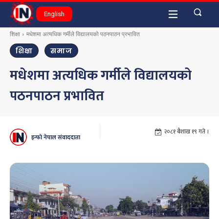
English
शिक्षा
मधेशमा अत्यधिक गर्मीले विद्यालयको पठनपाठन प्रभावित
शिक्षा
समाज
मधेशमा अत्यधिक गर्मीले विद्यालयको
पठनपाठन प्रभावित
२०८१ बैशाख १९ गते ।
इन्फो नेपाल संवाददाता