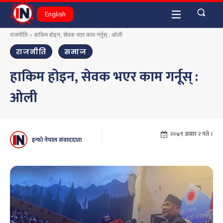
English
राजनीति
हाकिम होइन, सेवक भएर काम गर्नूस् : ओली
राजनीति
समाज
हाकिम होइन, सेवक भएर काम गर्नूस् :
ओली
२०७९ असार २ गते ।
इन्फो नेपाल संवाददाता