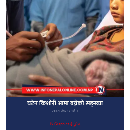
घटेन किशोरी आमा बन्नेको सङ्ख्या
२०८१ जेष्ठ १९ गते ।
IN Graphics हेर्नुहोस्