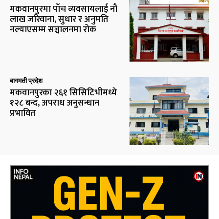
मकवानपुरमा पाँच व्यवसायलाई नौ
लाख जरिवाना, सुधार र अनुमति
नल्याएसम्म सञ्चालनमा रोक
बागमती प्रदेश
मकवानपुरका २६१ सिसिटिभीमध्ये
१२८ बन्द, अपराध अनुसन्धान
प्रभावित