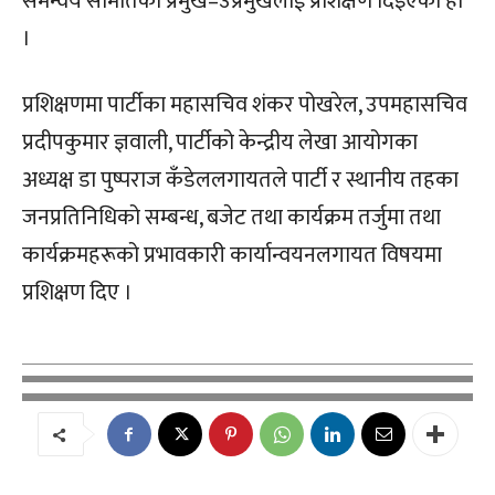
समन्वय समितिका प्रमुख–उप्रमुखलाई प्रशिक्षण दिइएको हो
।
प्रशिक्षणमा पार्टीका महासचिव शंकर पोखरेल, उपमहासचिव
प्रदीपकुमार ज्ञवाली, पार्टीको केन्द्रीय लेखा आयोगका
अध्यक्ष डा पुष्पराज कँडेललगायतले पार्टी र स्थानीय तहका
जनप्रतिनिधिको सम्बन्ध, बजेट तथा कार्यक्रम तर्जुमा तथा
कार्यक्रमहरूको प्रभावकारी कार्यान्वयनलगायत विषयमा
प्रशिक्षण दिए ।