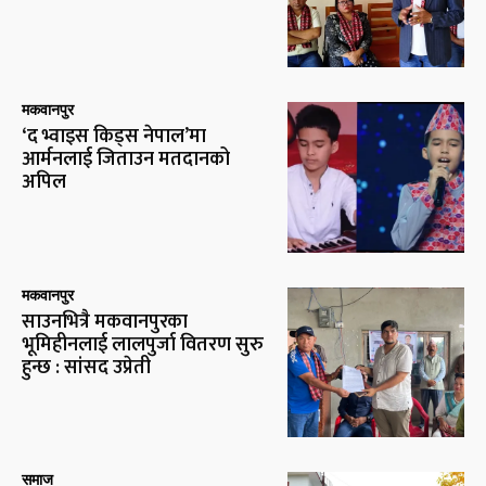
मकवानपुर
‘द भ्वाइस किड्स नेपाल’मा
आर्मनलाई जिताउन मतदानको
अपिल
मकवानपुर
साउनभित्रै मकवानपुरका
भूमिहीनलाई लालपुर्जा वितरण सुरु
हुन्छ : सांसद उप्रेती
समाज