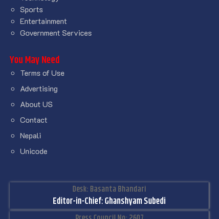
Sports
Entertainment
Government Services
You May Need
Terms of Use
Advertising
About US
Contact
Nepali
Unicode
Desk: Basanta Bhandari
Editor-in-Chief: Ghanshyam Subedi
Press Council No: 2607