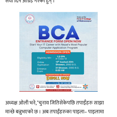
सेवा दिन आग्रह गरेका हुन् ।
अध्यक्ष ओली भने, ‘चुनाव जितिसेकेपछि तपाईँहरु साझा
मान्छे बन्नुभएको छ । अब तपाईंहरुका पाइला– पाइलामा