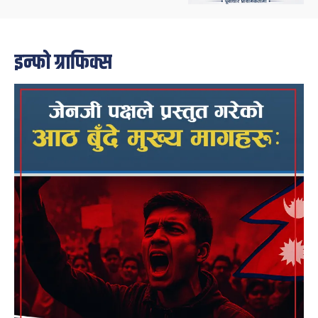
इन्फो ग्राफिक्स