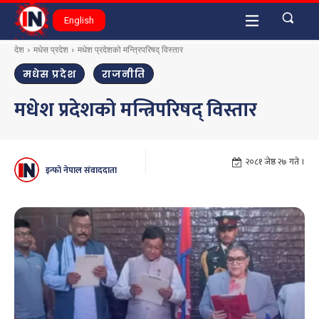
English
देश
मधेस प्रदेश
मधेश प्रदेशको मन्त्रिपरिषद् विस्तार
मधेस प्रदेश
राजनीति
मधेश प्रदेशको मन्त्रिपरिषद् विस्तार
२०८१ जेष्ठ २७ गते ।
इन्फो नेपाल संवाददाता