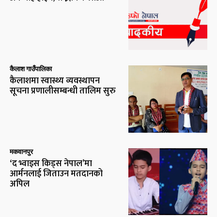
कैलाश गाउँपालिका
कैलाशमा स्वास्थ्य व्यवस्थापन
सूचना प्रणालीसम्बन्धी तालिम सुरु
मकवानपुर
‘द भ्वाइस किड्स नेपाल’मा
आर्मनलाई जिताउन मतदानको
अपिल