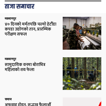
ताजा समाचार
मकवानपुर
४० दिनको मर्मतपछि चल्यो हेटौँडा
कपडा उद्योगको तान, प्रारम्भिक
परीक्षण सफल
मकवानपुर
सामुदायिक वनमा बोराभित्र
महिलाको शव फेला
समाज
अफवाह होइन, सद्भाव फैलाऔँ