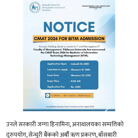
उनले सरकारी जग्गा हिनामिना, अनाथालयका सम्पत्तिको
दुरुपयोग, सेन्चुरी बैंकको अर्बौं ऋण प्रकरण, बाँसबारी