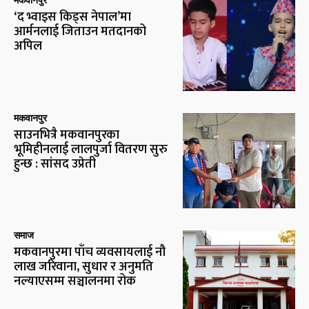
‘द भ्वाइस किड्स नेपाल’मा
आर्मनलाई जिताउन मतदानको
अपिल
मकवानपुर
साउनभित्रै मकवानपुरका
भूमिहीनलाई लालपुर्जा वितरण सुरु
हुन्छ : सांसद उप्रेती
समाज
मकवानपुरमा पाँच व्यवसायलाई नौ
लाख जरिवाना, सुधार र अनुमति
नल्याएसम्म सञ्चालनमा रोक