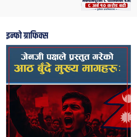
इन्फो ग्राफिक्स