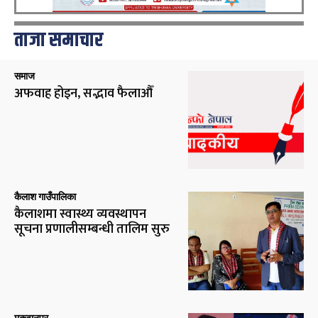
ताजा समाचार
समाज
अफवाह होइन, सद्भाव फैलाऔँ
कैलाश गाउँपालिका
कैलाशमा स्वास्थ्य व्यवस्थापन
सूचना प्रणालीसम्बन्धी तालिम सुरु
मकवानपुर