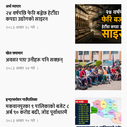
अर्थ व्यापार
२४ वर्षपछि फेरि बज्नेछ हेटौँडा
कपडा उद्योगको साइरन
२०८३ असार २८ गते ।
खेल समाचार
अवसर पाए उनीहरू पनि सक्छन्
२०८३ असार २४ गते ।
इन्द्रसरोवर गाउँपालिका
मकवानपुरका ९ पालिकाको बजेट ८
अर्ब ९० करोड बढी, जोड पूर्वाधारमै
२०८३ असार १० गते ।