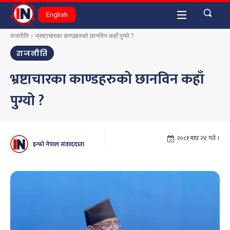
English
राजनीति
भ्रष्टाचारका काण्डहरुको छानविन कहाँ पुग्यो ?
राजनीति
भ्रष्टाचारका काण्डहरुको छानविन कहाँ
पुग्यो ?
२०८१ माघ २४ गते ।
इन्फो नेपाल संवाददाता