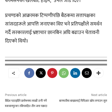
कमिसनको खेलबाट होइन,” उनले जोड दिए।
प्रचण्डको आक्रामक टिप्पणीपछि बैठकमा सत्तापक्षका
सांसदहरूले आपत्ति जनाएका थिए भने प्रतिपक्षीले समर्थन
गर्दै सरकारलाई भ्रष्टाचार छानबिन अघि बढाउन चेतावनी
दिएको थियो।
Previous article
Next article
विदेश पठाइदिने प्रलोभनमा लाखौं ठगी गर्ने
बागमतीमा बाख्रालाई पिपिआर खोप लगाउन सुरु
मकवानपुरका रविनसहित तीन जना पक्राउ