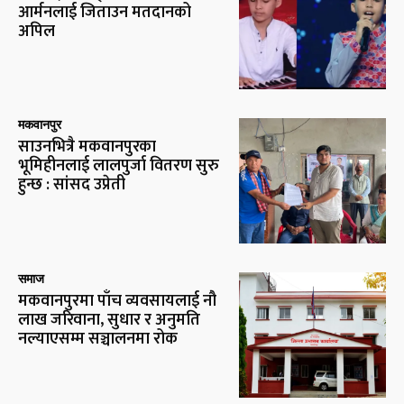
आर्मनलाई जिताउन मतदानको
अपिल
मकवानपुर
साउनभित्रै मकवानपुरका
भूमिहीनलाई लालपुर्जा वितरण सुरु
हुन्छ : सांसद उप्रेती
समाज
मकवानपुरमा पाँच व्यवसायलाई नौ
लाख जरिवाना, सुधार र अनुमति
नल्याएसम्म सञ्चालनमा रोक