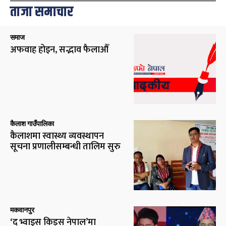
ताजा समाचार
समाज
अफवाह होइन, सद्भाव फैलाऔँ
कैलाश गाउँपालिका
कैलाशमा स्वास्थ्य व्यवस्थापन
सूचना प्रणालीसम्बन्धी तालिम सुरु
मकवानपुर
‘द भ्वाइस किड्स नेपाल’मा