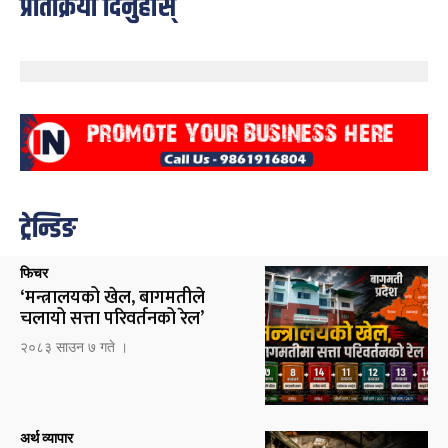
प्रतिक्रिया दिनुहोस्
ट्रेन्डिङ
फिचर
‘मन्त्रालयको खेल, बागमतीले
चलायो सत्ता परिवर्तनको रेल’
२०८३ साउन ७ गते ।
अर्थ व्यापार