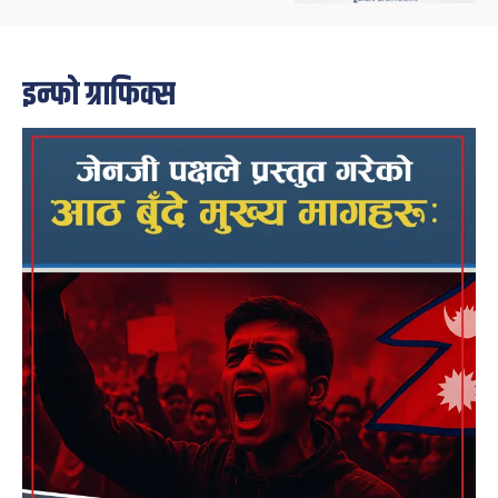
इन्फो ग्राफिक्स