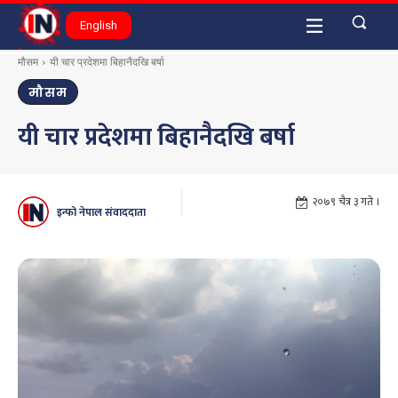
English
मौसम
यी चार प्रदेशमा बिहानैदखि बर्षा
मौसम
यी चार प्रदेशमा बिहानैदखि बर्षा
२०७९ चैत्र ३ गते ।
इन्फो नेपाल संवाददाता