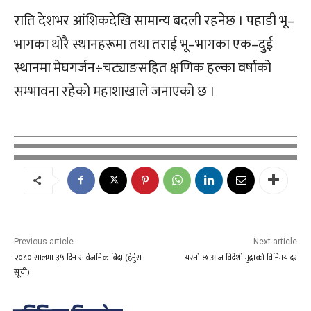
राति देशभर आंशिकदेखि सामान्य बदली रहनेछ । पहाडी भू–
भागका थोरै स्थानहरूमा तथा तराई भू–भागका एक–दुई
स्थानमा मेघगर्जन÷चट्याङसहित क्षणिक हल्का वर्षाको
सम्भावना रहेको महाशाखाले जनाएको छ ।
Previous article
Next article
२०८० सालमा ३५ दिन सार्वजनिक बिदा (हेर्नुस
यस्तो छ आज विदेशी मुद्राको विनिमय दर
सूची)