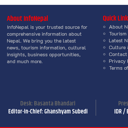
Quick Lin
About InfoNepal
About N
InfoNepal is your trusted source for
Tourism
comprehensive information about
Latest 
Nepal. We bring you the latest
Culture 
news, tourism information, cultural
Contact
insights, business opportunities,
Privacy 
and much more.
Terms of
Desk: Basanta Bhandari
Pres
Editor-in-Chief: Ghanshyam Subedi
IDR / 