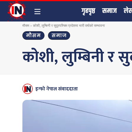
गृहपृष्ठ
समाज
ले
मौसम
कोशी, लुम्बिनी र सुदूरपश्चिम प्रदेशमा भारी वर्षाको सम्भावना
मौसम
समाज
कोशी, लुम्बिनी र सु
इन्फो नेपाल संवाददाता