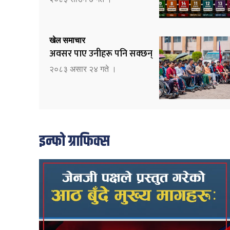
खेल समाचार
अवसर पाए उनीहरू पनि सक्छन्
२०८३ असार २४ गते ।
इन्फो ग्राफिक्स