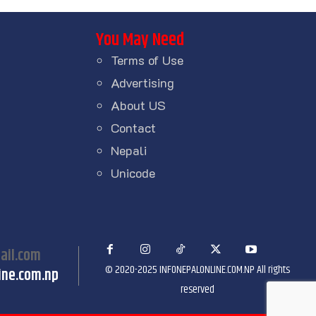
You May Need
Terms of Use
Advertising
About US
Contact
Nepali
Unicode
ail.com
© 2020-2025 INFONEPALONLINE.COM.NP All rights
ine.com.np
reserved