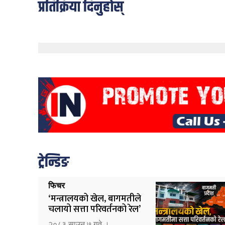
प्रतिक्रिया दिनुहोस्
ट्रेन्डिङ
फिचर
‘मन्त्रालयको खेल, बागमतीले
चलायो सत्ता परिवर्तनको रेल’
२०८३ साउन ७ गते ।