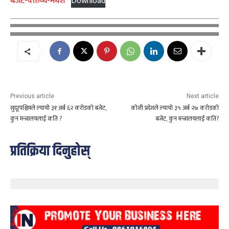
बजेट-वक्तव्य-मधेश
Download
Previous article
Next article
सुदूरपश्चिमले ल्यायो ३१ अर्ब ६२ करोडको बजेट,
कोशी प्रदेशले ल्यायो ३५ अर्ब २७ करोडको
कुन मन्त्रालयलाई कति ?
बजेट, कुन मन्त्रालयलाई कति?
प्रतिक्रिया दिनुहोस्