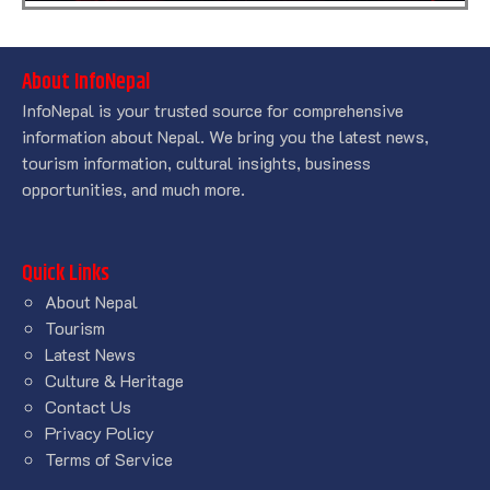
About InfoNepal
InfoNepal is your trusted source for comprehensive
information about Nepal. We bring you the latest news,
tourism information, cultural insights, business
opportunities, and much more.
Quick Links
About Nepal
Tourism
Latest News
Culture & Heritage
Contact Us
Privacy Policy
Terms of Service