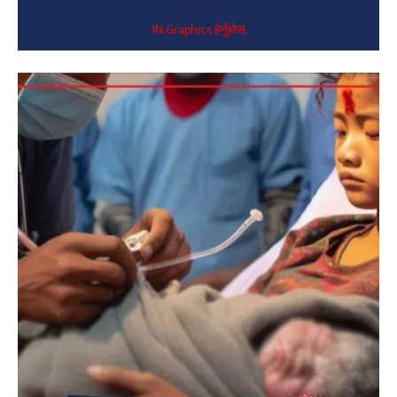
IN Graphics हेर्नुहोस्