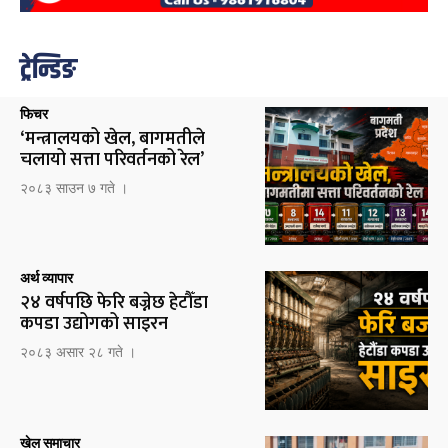
ट्रेन्डिङ
फिचर
‘मन्त्रालयको खेल, बागमतीले
चलायो सत्ता परिवर्तनको रेल’
२०८३ साउन ७ गते ।
अर्थ व्यापार
२४ वर्षपछि फेरि बज्नेछ हेटौँडा
कपडा उद्योगको साइरन
२०८३ असार २८ गते ।
खेल समाचार