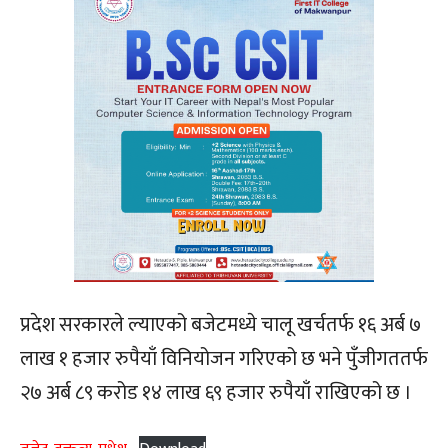
प्रदेश सरकारले ल्याएको बजेटमध्ये चालू खर्चतर्फ १६ अर्ब ७
लाख १ हजार रुपैयाँ विनियोजन गरिएको छ भने पुँजीगततर्फ
२७ अर्ब ८९ करोड १४ लाख ६९ हजार रुपैयाँ राखिएको छ ।