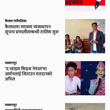
कैलाश गाउँपालिका
कैलाशमा स्वास्थ्य व्यवस्थापन
सूचना प्रणालीसम्बन्धी तालिम सुरु
मकवानपुर
‘द भ्वाइस किड्स नेपाल’मा
आर्मनलाई जिताउन मतदानको
अपिल
मकवानपुर