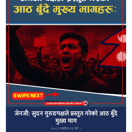
जेनजी: सुदन गुरुङपक्षले प्रस्तुत गरेको आठ बुँदे
मुख्य माग
२०८२ अशोज १९ गते ।