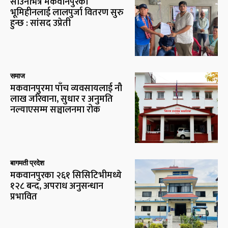
साउनभित्रै मकवानपुरका
भूमिहीनलाई लालपुर्जा वितरण सुरु
हुन्छ : सांसद उप्रेती
समाज
मकवानपुरमा पाँच व्यवसायलाई नौ
लाख जरिवाना, सुधार र अनुमति
नल्याएसम्म सञ्चालनमा रोक
बागमती प्रदेश
मकवानपुरका २६१ सिसिटिभीमध्ये
१२८ बन्द, अपराध अनुसन्धान
प्रभावित