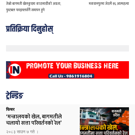
तेस्रो बागमती खेलकुदमा काठमाडौंको अग्रता,
मकवानपुरमा जेठमै १६ आत्महत्या
फुटबल फाइनलसँगै समापन हुने
प्रतिक्रिया दिनुहोस्
ट्रेन्डिङ
फिचर
‘मन्त्रालयको खेल, बागमतीले
चलायो सत्ता परिवर्तनको रेल’
२०८३ साउन ७ गते ।