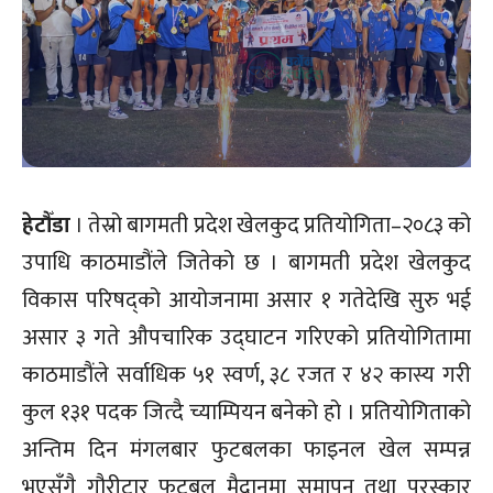
हेटौँडा
। तेस्रो बागमती प्रदेश खेलकुद प्रतियोगिता–२०८३ को
उपाधि काठमाडौंले जितेको छ । बागमती प्रदेश खेलकुद
विकास परिषद्को आयोजनामा असार १ गतेदेखि सुरु भई
असार ३ गते औपचारिक उद्घाटन गरिएको प्रतियोगितामा
काठमाडौंले सर्वाधिक ५१ स्वर्ण, ३८ रजत र ४२ कास्य गरी
कुल १३१ पदक जित्दै च्याम्पियन बनेको हो । प्रतियोगिताको
अन्तिम दिन मंगलबार फुटबलका फाइनल खेल सम्पन्न
भएसँगै गौरीटार फुटबल मैदानमा समापन तथा पुरस्कार