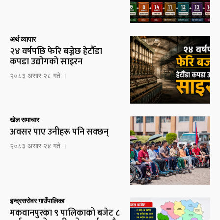
अर्थ व्यापार
२४ वर्षपछि फेरि बज्नेछ हेटौँडा
कपडा उद्योगको साइरन
२०८३ असार २८ गते ।
खेल समाचार
अवसर पाए उनीहरू पनि सक्छन्
२०८३ असार २४ गते ।
इन्द्रसरोवर गाउँपालिका
मकवानपुरका ९ पालिकाको बजेट ८