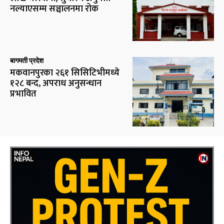
नल्याएसम्म सञ्चालनमा रोक
बागमती प्रदेश
मकवानपुरका २६१ सिसिटिभीमध्ये
१२८ बन्द, अपराध अनुसन्धान
प्रभावित