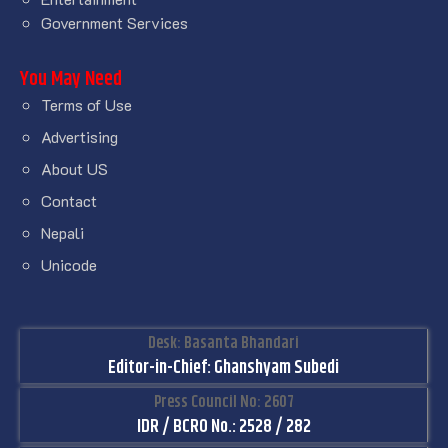
Government Services
You May Need
Terms of Use
Advertising
About US
Contact
Nepali
Unicode
Desk: Basanta Bhandari
Editor-in-Chief: Ghanshyam Subedi
Press Council No: 2607
IDR / BCRO No.: 2528 / 282