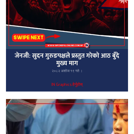
जेनजी: सुदन गुरुङपक्षले प्रस्तुत गरेको आठ बुँदे
मुख्य माग
२०८२ अशोज १९ गते ।
IN Graphics हेर्नुहोस्