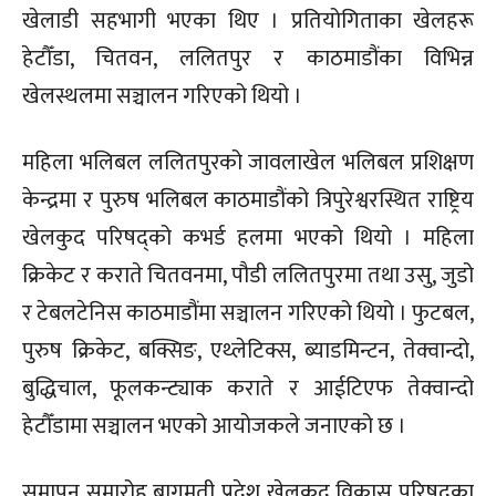
खेलाडी सहभागी भएका थिए । प्रतियोगिताका खेलहरू
हेटौँडा, चितवन, ललितपुर र काठमाडौंका विभिन्न
खेलस्थलमा सञ्चालन गरिएको थियो ।
महिला भलिबल ललितपुरको जावलाखेल भलिबल प्रशिक्षण
केन्द्रमा र पुरुष भलिबल काठमाडौंको त्रिपुरेश्वरस्थित राष्ट्रिय
खेलकुद परिषद्को कभर्ड हलमा भएको थियो । महिला
क्रिकेट र कराते चितवनमा, पौडी ललितपुरमा तथा उसु, जुडो
र टेबलटेनिस काठमाडौंमा सञ्चालन गरिएको थियो । फुटबल,
पुरुष क्रिकेट, बक्सिङ, एथ्लेटिक्स, ब्याडमिन्टन, तेक्वान्दो,
बुद्धिचाल, फूलकन्ट्याक कराते र आईटिएफ तेक्वान्दो
हेटौँडामा सञ्चालन भएको आयोजकले जनाएको छ ।
समापन समारोह बागमती प्रदेश खेलकुद विकास परिषद्का