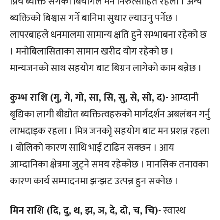
प्रिय ब्यक्ति सगँको बियोगले मन निरुत्साहित रहला । अन्य
ब्यक्तिको बिश्वास गर्ने बानिमा सुधार ल्याउनु पर्नेछ ।
लापरबाहले धनमालमा सामान्य क्षति हुने सम्भाबना रहेको छ
। मनोबिलासिताका सामान खरीद योग रहेको छ ।
मान्यजनको साथ सहयोग बाट बिग्रन लागेको काम बन्नेछ ।
कुम्भ राशि (गु, गे, गो, सा, सि, सु, से, सो, द)-
आम्दानी
बृद्यिका लागी बीद्योत ब्यक्तित्वहरुको मार्गदर्शन अबलंबन गर्नु
लाभदाइक रहला । मित्र जनकोृ सहयोग बाट मन प्रशन्न रहला
। बोलिको कारण साथि भाई टाढिन सक्छन । आय
आम्दानिका क्षेत्रमा जुट्ने समय रहेकोछ । मानसिक तनावका
कारण कार्य सम्पादनमा झन्झट उत्पन्न हुन सक्नेछ ।
मिन राशि (दि, दु, थ, झ, ञ, दे, दो, च, चि)-
स्वास्थ