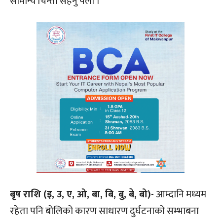
सामान्य चिन्ता सहनु पर्ला ।
बृष राशि (इ, उ, ए, ओ, बा, बि, बु, बे, बो)-
आम्दानि मध्यम
रहेता पनि बोलिको कारण साधारण दुर्घटनाको सम्भाबना