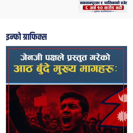
इन्फो ग्राफिक्स