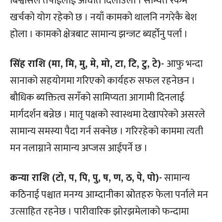
बिश्वासले तपाईलाई आघात दिलाउला । सन्चित रकम
खर्चको योग रहेको छ । नयाँ कामको थालनि नगरेकै बेश
होला । कामको क्षेत्रबाट सामान्य झन्जट ब्यर्होनु पर्ला ।
सिंह राशि (मा, मि, मु, मे, मो, टा, टि, टु, टे)-
आफु भन्दा
सानाको सहयोगमा गरिएको कार्यहरु सफल रहनेछन ।
बौधिक ब्यक्तित्व सगँको सामिप्यता आगामी दिनलाई
मार्गदर्शन बन्नेछ । मातृ पक्षको स्वास्थमा देखापरेको असरले
सामान्य समस्या पैदा गर्न सक्नेछ । गरिरहेको काममा त्यती
मन नलाग्नाने सामान्य अप्जस आईपर्ने छ ।
कन्या राशि (टो, प, पि, पु, ष, ण, ठ, पे, पो)-
सामान्य
कठिनाई पश्चात मनग्य आम्दानीका स्रोतहरु फेला पर्नाले मन
उत्साहित रहनेछ । पारीवारिक झोरझमेलाको फन्दामा