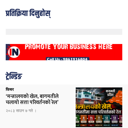
प्रतिक्रिया दिनुहोस्
ट्रेन्डिङ
फिचर
‘मन्त्रालयको खेल, बागमतीले
चलायो सत्ता परिवर्तनको रेल’
२०८३ साउन ७ गते ।