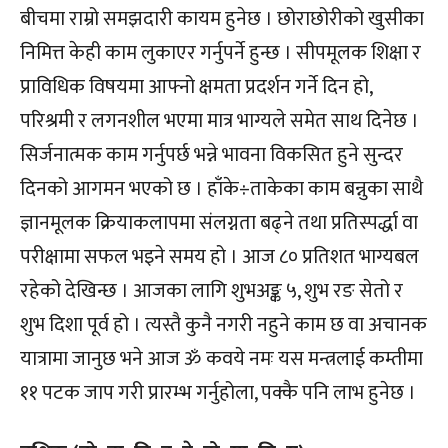
बीचमा राम्रो समझदारी कायम हुनेछ । छोराछोरीको खुसीका
निमित्त केही काम लुकाएर गर्नुपर्ने हुन्छ । सीपमूलक शिक्षा र
प्राविधिक विषयमा आफ्नो क्षमता प्रदर्शन गर्ने दिन हो,
परिश्रमी र लगनशील भएमा मात्र भाग्यले समेत साथ दिनेछ ।
सिर्जनात्मक काम गर्नुपर्छ भन्ने भावना विकसित हुने सुन्दर
दिनको आगमन भएको छ । हाँके÷ताकेका काम बन्नुका साथै
ज्ञानमूलक क्रियाकलापमा संलग्नता बढ्ने तथा प्रतिस्पर्द्धा वा
परीक्षामा सफल भइने समय हो । आज ८० प्रतिशत भाग्यबल
रहेको देखिन्छ । आजका लागि शुभअङ्क ५, शुभ रङ सेतो र
शुभ दिशा पूर्व हो । त्यस्तै कुनै नगरी नहुने काम छ वा अचानक
यात्रामा जानुछ भने आज ॐ कवये नमः यस मन्त्रलाई कम्तीमा
११ पटक जाप गरी प्रारम्भ गर्नुहोला, पक्कै पनि लाभ हुनेछ ।