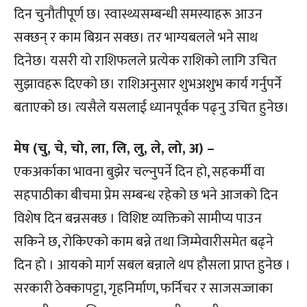
दिन चुनौतीपूर्ण छ। स्वास्थ्यसम्बन्धी समस्याहरू आउन
सक्छन् र काम बिग्रन सक्छ। तर भाग्यबलले भने साथ
दिनेछ। यसरी यो राशिफलले प्रत्येक राशिको लागि उचित
सुझावहरू दिएको छ। राशिअनुसार शुभअशुभ कार्य गर्नुपर्ने
बताएको छ। त्यसैले यसलाई ध्यानपूर्वक पढ्नु उचित हुनेछ।
मेष (चु, चे, चो, ला, लि, लु, ले, लो, अ) –
एकअर्काका भावना बुझेर चल्नुपर्ने दिन हो, सहकर्मी वा
सहपाठीका बीचमा प्रेम सम्बन्ध रहेको छ भने आजको दिन
विशेष दिन बन्नसक्छ । विशिष्ट व्यक्तिको सामीप्य पाउन
सकिने छ, रोकिएको काम बन्ने तथा जिम्मेवारीसमेत बढ्ने
दिन हो । आयको मार्ग सबल बन्नाले थप हौसला प्राप्त हुनेछ ।
सरकारी ठेक्कापट्टा, गृहनिर्माण, फर्निचर र साजसज्जाका