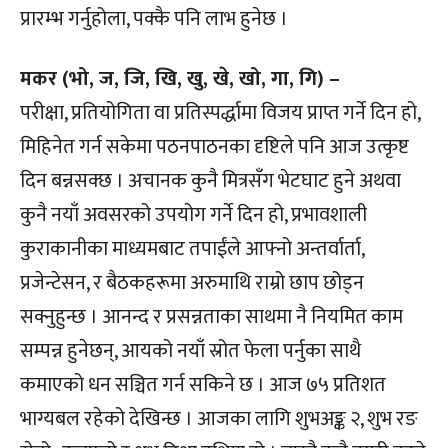
प्रारम्भ गर्नुहोला, पक्कै पनि लाभ हुनेछ ।
मकर (भो, ज, जि, खि, खु, खे, खो, गा, गि) –
परीक्षा, प्रतियोगिता वा प्रतिस्पर्द्धामा विजय प्राप्त गर्ने दिन हो,
मिहिनेत गर्न सकेमा पठनपाठनका दृष्टिले पनि आज उत्कृष्ट
दिन बन्नसक्छ । अचानक कुनै मित्रसँग भेटघाट हुने अथवा
कुनै नयाँ अवसरको उपयोग गर्ने दिन हो, प्रभावशाली
कुराकानीका माध्यमबाट तपाईंले आफ्नो अन्तर्वार्ता,
प्रजेन्टेसन, र बैठकहरूमा अरुमाथि राम्रो छाप छोड्न
सक्नुहुन्छ । आनन्द र प्रसन्नताका साथमा नै नियमित काम
सम्पन्न हुनेछन्, आयको नयाँ स्रोत फेला पर्नुका साथै
कमाएको धन सञ्चित गर्न सकिने छ । आज ७५ प्रतिशत
भाग्यबल रहेको देखिन्छ । आजका लागि शुभअङ्क २, शुभ रङ