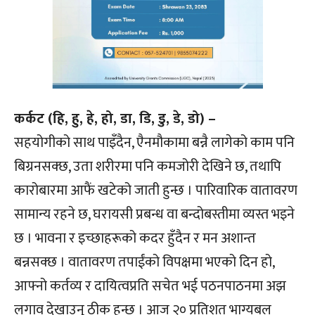
कर्कट (हि, हु, हे, हो, डा, डि, डु, डे, डो) –
सहयोगीको साथ पाइँदैन, एैनमौकामा बन्नै लागेको काम पनि
बिग्रनसक्छ, उता शरीरमा पनि कमजोरी देखिने छ, तथापि
कारोबारमा आफैं खटेको जाती हुन्छ । पारिवारिक वातावरण
सामान्य रहने छ, घरायसी प्रबन्ध वा बन्दोबस्तीमा व्यस्त भइने
छ । भावना र इच्छाहरूको कदर हुँदैन र मन अशान्त
बन्नसक्छ । वातावरण तपाईंको विपक्षमा भएको दिन हो,
आफ्नो कर्तव्य र दायित्वप्रति सचेत भई पठनपाठनमा अझ
लगाव देखाउनु ठीक हुन्छ । आज २० प्रतिशत भाग्यबल