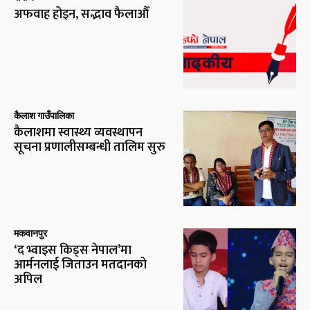
अफवाह होइन, सद्भाव फैलाऔँ
कैलाश गाउँपालिका
कैलाशमा स्वास्थ्य व्यवस्थापन
सूचना प्रणालीसम्बन्धी तालिम सुरु
मकवानपुर
‘द भ्वाइस किड्स नेपाल’मा
आर्मनलाई जिताउन मतदानको
अपिल