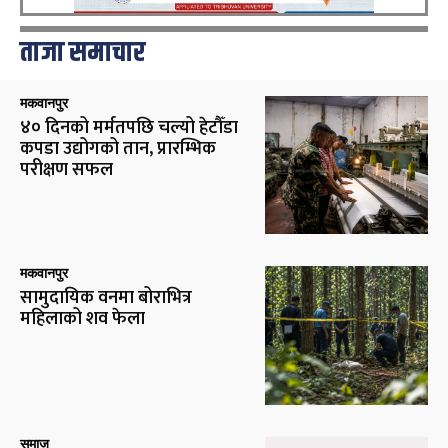
ताजा समाचार
मकवानपुर
४० दिनको मर्मतपछि चल्यो हेटौँडा
कपडा उद्योगको तान, प्रारम्भिक
परीक्षण सफल
मकवानपुर
सामुदायिक वनमा बोराभित्र
महिलाको शव फेला
समाज