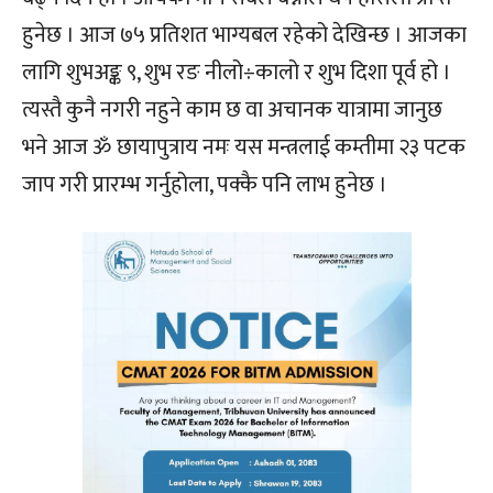
हुनेछ । आज ७५ प्रतिशत भाग्यबल रहेको देखिन्छ । आजका
लागि शुभअङ्क ९, शुभ रङ नीलो÷कालो र शुभ दिशा पूर्व हो ।
त्यस्तै कुनै नगरी नहुने काम छ वा अचानक यात्रामा जानुछ
भने आज ॐ छायापुत्राय नमः यस मन्त्रलाई कम्तीमा २३ पटक
जाप गरी प्रारम्भ गर्नुहोला, पक्कै पनि लाभ हुनेछ ।