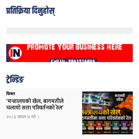
प्रतिक्रिया दिनुहोस्
ट्रेन्डिङ
फिचर
‘मन्त्रालयको खेल, बागमतीले
चलायो सत्ता परिवर्तनको रेल’
२०८३ साउन ७ गते ।