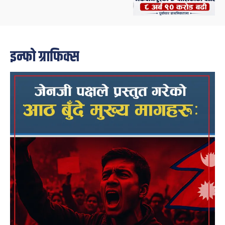
इन्फो ग्राफिक्स