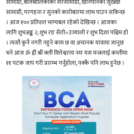
सामाग्री, बालबालिकाका सरसामाग्री, खानपीनका सुख्खा
सामाग्री, गरगहना र सुनको कारोबारमा लाभ पाउन सकिन्छ
। आज १०० प्रतिशत भाग्यबल रहेको देखिन्छ । आजका
लागि शुभअङ्क २, शुभ रङ सेतो÷उज्यालो र शुभ दिशा पश्चिम हो
। त्यस्तै कुनै नगरी नहुने काम छ वा अचानक यात्रामा जानुछ
भने आज ॐ ह्रीं श्रीं क्लीं वित्तेश्वराय नमः यस मन्त्रलाई कम्तीमा
११ पटक जाप गरी प्रारम्भ गर्नुहोला, पक्कै पनि लाभ हुनेछ ।