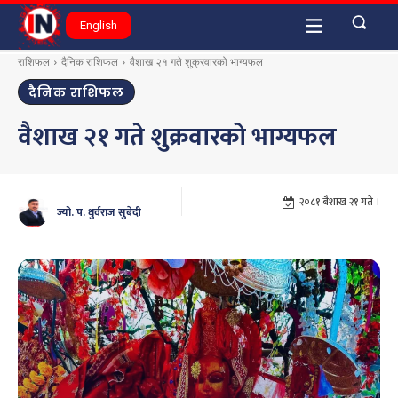
English
राशिफल
दैनिक राशिफल
वैशाख २१ गते शुक्रवारको भाग्यफल
दैनिक राशिफल
वैशाख २१ गते शुक्रवारको भाग्यफल
२०८१ बैशाख २१ गते ।
ज्यो. प. धुर्वराज सुबेदी