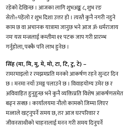
रहेको देखिन्छ । आजका लागि शुभअङ्क ८, शुभ रङ
सेतो÷पहेंलो र शुभ दिशा उत्तर हो । त्यस्तै कुनै नगरी नहुने
काम छ वा अचानक यात्रामा जानुछ भने आज ॐ धर्मराजाय
नमः यस मन्त्रलाई कम्तीमा ११ पटक जाप गरी प्रारम्भ
गर्नुहोला, पक्कै पनि लाभ हुनेछ ।
सिंह (मा, मि, मु, मे, मो, टा, टि, टु, टे) –
रामरमाइलो र रमझमप्रति मनको आकर्षण रहने सुन्दर दिन
छ । मनमा नयाँ उमङ्ग पलाउने छ । विवाहयोग्य उमेर छ र
अविवाहित हुनुहुन्छ भने कुनै व्यक्तिप्रति विशेष आकर्षणसमेत
बढ्न सक्छ । कार्यालयमा नौलो कामको जिम्मा लिएर
मज्जाले खट्नुपर्ने समय छ, तर आज घरपरिवार र
जीवनसाथीको चाहनालाई मनन गरी समय दिनुपर्ने