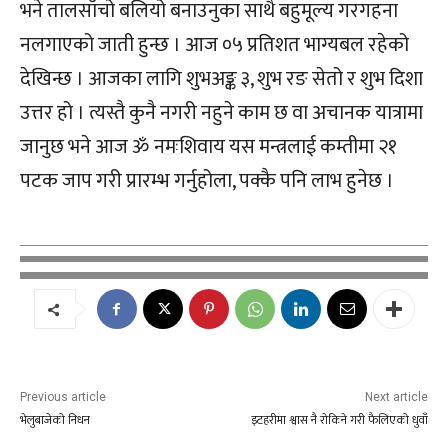
भने तालसाँचो बलियो बनाउनुका साथै बहुमूल्य गरगहना
नलगाएको जाती हुन्छ । आज ०५ प्रतिशत भाग्यबल रहेको
देखिन्छ । आजका लागि शुभअङ्क ३, शुभ रङ सेतो र शुभ दिशा
उत्तर हो । त्यस्तै कुनै नगरी नहुने काम छ वा अचानक यात्रामा
जानुछ भने आज ॐ नमःशिवाय यस मन्त्रलाई कम्तीमा २१
पटक जाप गरी प्रारम्भ गर्नुहोला, पक्कै पनि लाभ हुनेछ ।
Previous article
Next article
भेलुबाजेको निधन
इटहरीमा श्वास नै रोकिने गरी फैलिएको धुवाँ