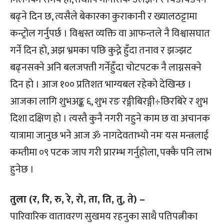
बढ्ने दिन छ, त्यसैले बेकारका कुराकानी र ख्यालठट्टामा
कन्ट्रोल गर्नुपर्छ । विश्वस्त व्यक्ति वा आफन्तले नै विश्वासघात
गर्ने दिन हो, अझ भ्रमका पछि कुद्ने हुँदा तनाव र झञ्झट
बढ्नसक्ने अनि बलजफ्ती गर्नेहुँदा चोटपटक नै लाग्नसक्ने
दिन हो । आज १०० प्रतिशत भाग्यबल रहेको देखिन्छ ।
आजका लागि शुभअङ्क ६, शुभ रङ रङ्गीबिरङ्गी÷छिरबिरे र शुभ
दिशा दक्षिण हो । त्यस्तै कुनै नगरी नहुने काम छ वा अचानक
यात्रामा जानुछ भने आज ॐ नागदेवताभ्यो नमः यस मन्त्रलाई
कम्तीमा ०९ पटक जाप गरी प्रारम्भ गर्नुहोला, पक्कै पनि लाभ
हुनेछ ।
तुला (र, रि, रु, रे, रो, ता, ति, तु, ते) –
पारिवारिक वातावरण सुखमय रहनुका साथै पतिपत्नीका