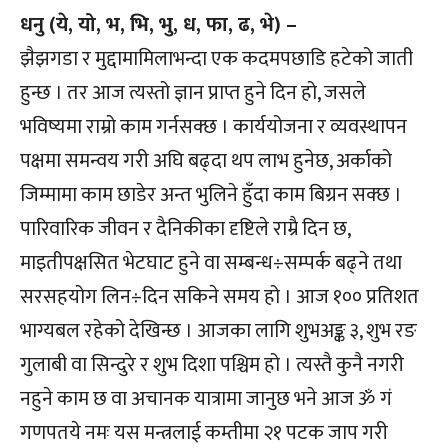
धनु (ये, यो, भ, भि, भु, ध, फा, ढ, भे) –
झैझगडा र मुद्दामामिलाभन्दा एक कदमपछाडि हटेको जाती
हुन्छ । तर आज त्यस्तो ज्ञान प्राप्त हुने दिन हो, जसले
भविष्यमा राम्रो काम गर्नसक्छ । कार्ययोजना र व्यवस्थापन
पक्षमा समन्वय गरी अघि बढ्दा थप लाभ हुनेछ, अर्काको
जिम्मामा काम छाडेर अन्त भुलिने हुँदा काम बिग्रन सक्छ ।
पारिवारिक जीवन र दैनिकीका दृष्टिले राम्रै दिन छ,
माइतीपक्षसित भेटघाट हुने वा सम्बन्ध÷सम्पर्क बढ्ने तथा
सरसहयोग लिन÷दिन सकिने समय हो । आज १०० प्रतिशत
भाग्यबल रहेको देखिन्छ । आजका लागि शुभअङ्क ३, शुभ रङ
गुलाबी वा सिन्दुरे र शुभ दिशा पश्चिम हो । त्यस्तै कुनै नगरी
नहुने काम छ वा अचानक यात्रामा जानुछ भने आज ॐ गं
गणपतये नमः यस मन्त्रलाई कम्तीमा २१ पटक जाप गरी