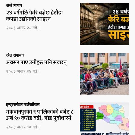
अर्थ व्यापार
२४ वर्षपछि फेरि बज्नेछ हेटौँडा
कपडा उद्योगको साइरन
२०८३ असार २८ गते ।
खेल समाचार
अवसर पाए उनीहरू पनि सक्छन्
२०८३ असार २४ गते ।
इन्द्रसरोवर गाउँपालिका
मकवानपुरका ९ पालिकाको बजेट ८
अर्ब ९० करोड बढी, जोड पूर्वाधारमै
२०८३ असार १० गते ।