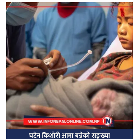
घटेन किशोरी आमा बन्नेको सङ्ख्या