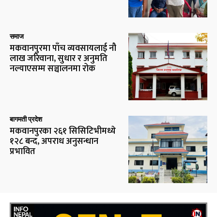
समाज
मकवानपुरमा पाँच व्यवसायलाई नौ
लाख जरिवाना, सुधार र अनुमति
नल्याएसम्म सञ्चालनमा रोक
बागमती प्रदेश
मकवानपुरका २६१ सिसिटिभीमध्ये
१२८ बन्द, अपराध अनुसन्धान
प्रभावित