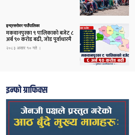
इन्द्रसरोवर गाउँपालिका
मकवानपुरका ९ पालिकाको बजेट ८
अर्ब ९० करोड बढी, जोड पूर्वाधारमै
२०८३ असार १० गते ।
इन्फो ग्राफिक्स