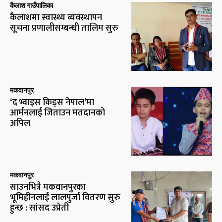
कैलाश गाउँपालिका
कैलाशमा स्वास्थ्य व्यवस्थापन
सूचना प्रणालीसम्बन्धी तालिम सुरु
मकवानपुर
‘द भ्वाइस किड्स नेपाल’मा
आर्मनलाई जिताउन मतदानको
अपिल
मकवानपुर
साउनभित्रै मकवानपुरका
भूमिहीनलाई लालपुर्जा वितरण सुरु
हुन्छ : सांसद उप्रेती