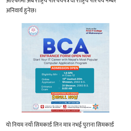
आएकोमा अब राष्ट्रिय परिचयपत्र वा राष्ट्रिय परिचय नम्बर
अनिवार्य हुनेछ।
यो नियम नयाँ सिमकार्ड लिन मात्र नभई पुराना सिमकार्ड