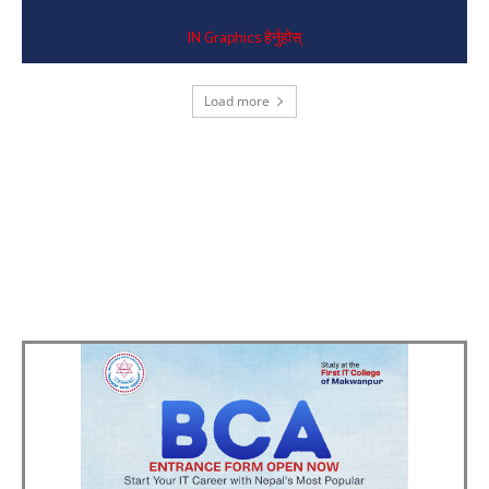
IN Graphics हेर्नुहोस्
Load more