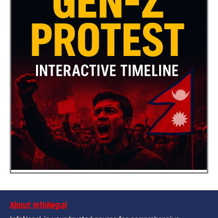
About InfoNepal