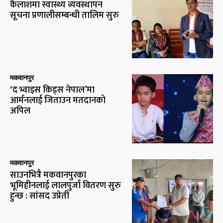
कैलाशमा स्वास्थ्य व्यवस्थापन
सूचना प्रणालीसम्बन्धी तालिम सुरु
मकवानपुर
‘द भ्वाइस किड्स नेपाल’मा
आर्मनलाई जिताउन मतदानको
अपिल
मकवानपुर
साउनभित्रै मकवानपुरका
भूमिहीनलाई लालपुर्जा वितरण सुरु
हुन्छ : सांसद उप्रेती