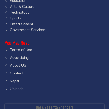
Education
Arts & Culture
Technology
Sports
Entertainment
Government Services
You May Need
Terms of Use
Advertising
About US
Contact
Nepali
Unicode
Desk: Basanta Bhandari