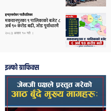
इन्द्रसरोवर गाउँपालिका
मकवानपुरका ९ पालिकाको बजेट ८
अर्ब ९० करोड बढी, जोड पूर्वाधारमै
२०८३ असार १० गते ।
इन्फो ग्राफिक्स