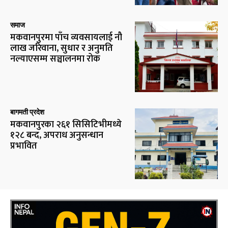
समाज
मकवानपुरमा पाँच व्यवसायलाई नौ
लाख जरिवाना, सुधार र अनुमति
नल्याएसम्म सञ्चालनमा रोक
बागमती प्रदेश
मकवानपुरका २६१ सिसिटिभीमध्ये
१२८ बन्द, अपराध अनुसन्धान
प्रभावित