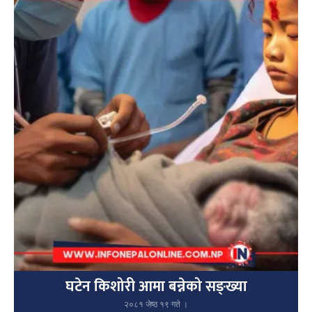
घटेन किशोरी आमा बन्नेको सङ्ख्या
२०८१ जेष्ठ १९ गते ।