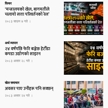
फिचर
‘मन्त्रालयको खेल, बागमतीले
चलायो सत्ता परिवर्तनको रेल’
२०८३ साउन ७ गते ।
अर्थ व्यापार
२४ वर्षपछि फेरि बज्नेछ हेटौँडा
कपडा उद्योगको साइरन
२०८३ असार २८ गते ।
खेल समाचार
अवसर पाए उनीहरू पनि सक्छन्
२०८३ असार २४ गते ।