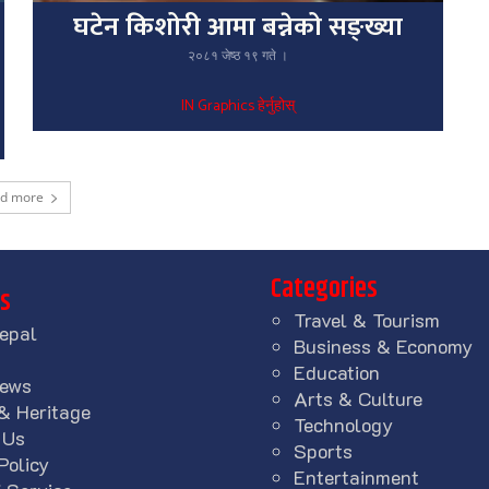
घटेन किशोरी आमा बन्नेको सङ्ख्या
२०८१ जेष्ठ १९ गते ।
IN Graphics हेर्नुहोस्
ad more
Categories
ks
Travel & Tourism
epal
Business & Economy
Education
News
Arts & Culture
& Heritage
Technology
 Us
Sports
Policy
Entertainment