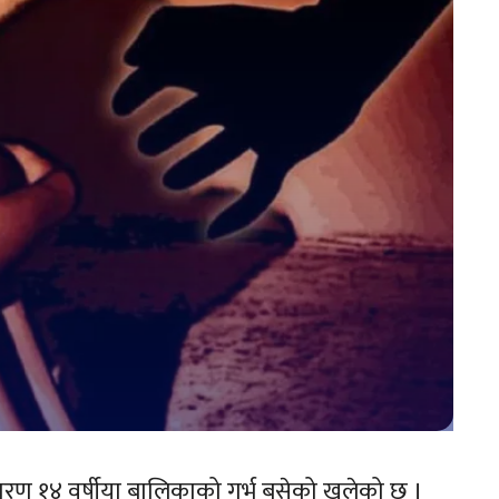
रण १४ वर्षीया बालिकाको गर्भ बसेको खुलेको छ ।