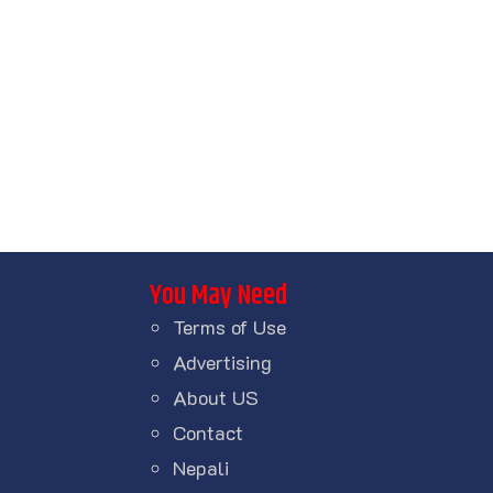
You May Need
Terms of Use
Advertising
About US
Contact
Nepali