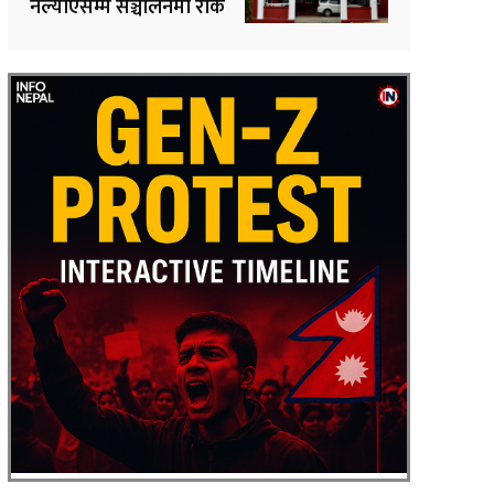
नल्याएसम्म सञ्चालनमा रोक