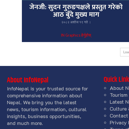
जेनजी: सुदन गुरुङपक्षले प्रस्तुत गरेको
आठ बुँदे मुख्य माग
२०८२ अशोज १९ गते ।
IN Graphics हेर्नुहोस्
Lo
Quick Lin
About InfoNepal
About N
InfoNepal is your trusted source for
Tourism
comprehensive information about
Latest 
Nepal. We bring you the latest
Culture 
news, tourism information, cultural
Contact
insights, business opportunities,
Privacy 
and much more.