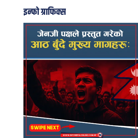
इन्फो ग्राफिक्स