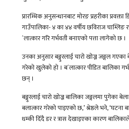
प्रारम्भिक अनुसन्धानबाट मोरङ प्रहरीका प्रवक्ता
गाउँपालिका- ४ का ४४ वर्षीय छविराज चाम्लिङ रा
´लात्कार गरि गर्भवती बनाएको पत्ता लागेको छ ।
उनका अनुसार बङ्गुरलाई चारो खोज्न जङ्गल गएका
गरेको खुलेको हो । ब´लात्कार पीडित बालिका ग
छन् ।
बङ्गुरलाई चारो खोज्न बालिका जङ्गलमा पुगेका बे
बलात्कार गरेको पाइएको छ,’ श्रेष्ठले भने, ‘घटन
धम्की दिँदै डर र त्रास देखाइएका कारण बालिक