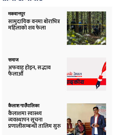
मकवानपुर
सामुदायिक वनमा बोराभित्र
महिलाको शव फेला
समाज
अफवाह होइन, सद्भाव
फैलाऔँ
कैलाश गाउँपालिका
कैलाशमा स्वास्थ्य
व्यवस्थापन सूचना
प्रणालीसम्बन्धी तालिम सुरु