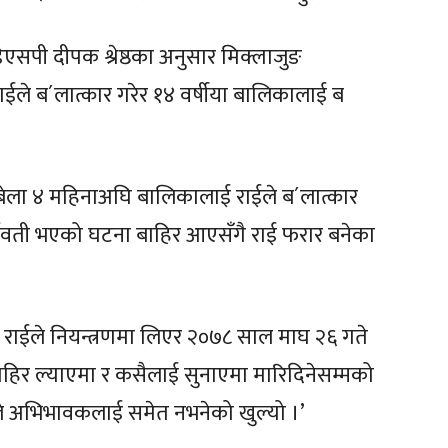
 डिएसपी दीपक श्रेष्ठका अनुसार मिक्लाजुङ
ईले ब´लात्कार गरेर १४ वर्षीया बालिकालाई ब
 बेला ४ महिनाअघि बालिकालाई राईले ब´लात्कार
र्भवती भएको घटना बाहिर आएसँगै राई फरार बनेका
ला राईले नियन्त्रणमा लिएर २०७८ साल माघ २६ गते
ा बाहिर ल्याएमा र कसैलाई सुनाएमा मारिदिनेसम्मको
ाले अभिभावकलाई समेत नभनेको खुल्यो ।’