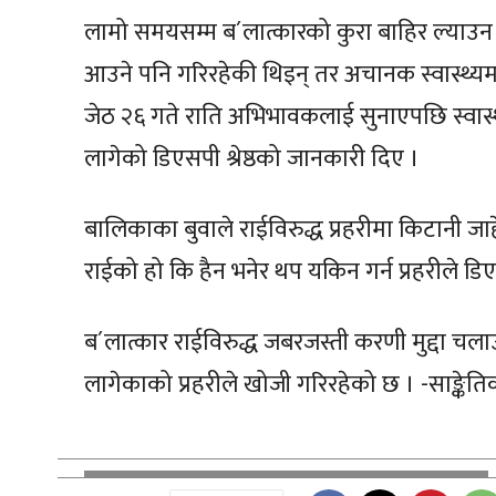
लामो समयसम्म ब´लात्कारको कुरा बाहिर ल्याउन
आउने पनि गरिरहेकी थिइन् तर अचानक स्वास्थ्य
जेठ २६ गते राति अभिभावकलाई सुनाएपछि स्वास्थ्य
लागेको डिएसपी श्रेष्ठको जानकारी दिए ।
बालिकाका बुवाले राईविरुद्ध प्रहरीमा किटानी ज
राईको हो कि हैन भनेर थप यकिन गर्न प्रहरीले डि
ब´लात्कार राईविरुद्ध जबरजस्ती करणी मुद्दा 
लागेकाको प्रहरीले खोजी गरिरहेको छ । -साङ्केति