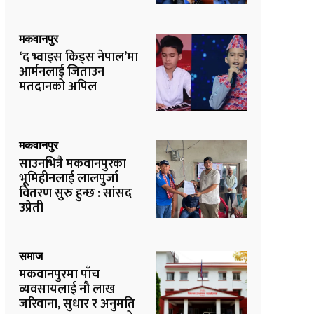
मकवानपुर
‘द भ्वाइस किड्स नेपाल’मा
आर्मनलाई जिताउन
मतदानको अपिल
मकवानपुर
साउनभित्रै मकवानपुरका
भूमिहीनलाई लालपुर्जा
वितरण सुरु हुन्छ : सांसद
उप्रेती
समाज
मकवानपुरमा पाँच
व्यवसायलाई नौ लाख
जरिवाना, सुधार र अनुमति