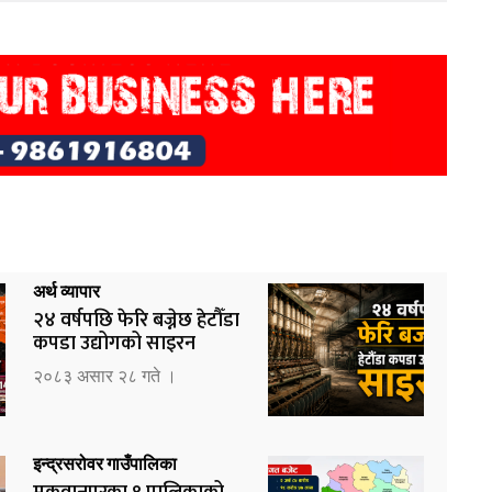
अर्थ व्यापार
२४ वर्षपछि फेरि बज्नेछ हेटौँडा
कपडा उद्योगको साइरन
२०८३ असार २८ गते ।
इन्द्रसरोवर गाउँपालिका