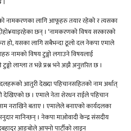
छ ।
 प्रदेशको नामकरणका लागि आफूहरु तयार रहेको र त्यसका
टक दोहो¥याइरहेका छन् । ‘नामकरणको विषय सरकारको
 कुरा हो, यसका लागि सबैभन्दा ठूलो दल नेकपा एमाले
ेताहरु नामको विषय टुङ्गो लगाउने विषयलाई
गो लाग्ला त भन्ने प्रश्न भने अझै अनुत्तरित छ ।
दलहरूको आतुरी देख्दा पहिचानसहितको नाम अर्थात्
की देखिएको छ । एमाले नेता शेरधन राईले पहिचान
ेर नाम नराखिने बताए । एमालेले बनाएको कार्यदलका
ुदार मानिन्छन् । नेकपा माओवादी केन्द्र संसदीय
्रबहादुर आङ्बोले आफ्नो पार्टीको लाइन