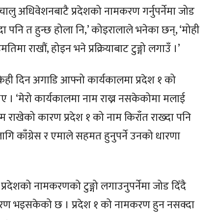
चालु अधिवेशनबाटै प्रदेशको नामकरण गर्नुपर्नेमा जोड
दा पनि त हुन्छ होला नि,’ कोइरालाले भनेका छन्, ‘मोही
 सहमतिमा राखौं, होइन भने प्रक्रियाबाट टुङ्गो लगाउँ ।’
ले केही दिन अगाडि आफ्नो कार्यकालमा प्रदेश १ को
। ‘मेरो कार्यकालमा नाम राख्न नसकेकोमा मलाई
ाम राखेको कारण प्रदेश १ को नाम किराँत राख्दा पनि
ागि काँग्रेस र एमाले सहमत हुनुपर्ने उनको धारणा
रदेशको नामकरणको टुङ्गो लगाउनुपर्नेमा जोड दिँदै
मकरण भइसकेको छ । प्रदेश १ को नामकरण हुन नसक्दा