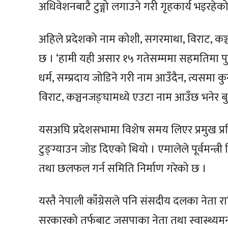
अधिवेशनबाटै टुङ्गो लगाउने गरी गृहकार्य भइरहेक
अहिले प्रदेशको नाम कोशी, सगरमाथा, विराट, कञ
छ । ‘हामी यही असार १५ गतेसम्ममा सहमतिमा पुग्
धर्म, सम्प्रदाय जोडिने गरी नाम आउँदैन, त्यसमा 
विराट, कञ्चनजङ्घामध्ये एउटा नाम आउँछ भनेर बुझ
यसअघि प्रदेशसभामा विशेष समय लिएर प्रमुख प्र
टुङ्ग्याउन जोड दिएको थियो । एमालेले पूर्वमन्त्र
तथा छलफल गर्न समिति निर्माण गरेको छ ।
यस्तै नेपाली काँग्रेसले पनि संसदीय दलका नेता 
सरकारको तर्फबाट जसपाका नेता तथा स्वास्थ्यमन्