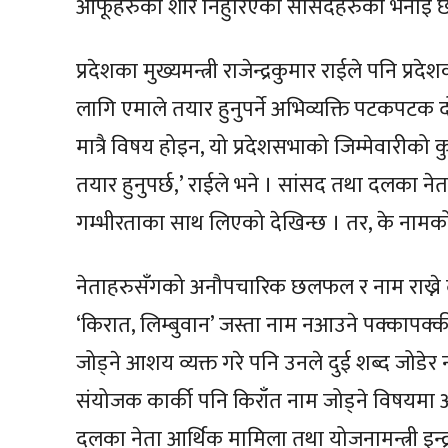
आफूहरुको शीर निहुरिएको सांसदहरुको भनाइ 
प्रदेशका मुख्यमन्त्री राजेन्द्रकुमार राईले पनि
लागि एमाले तयार हुनुपर्ने अभिव्यक्ति पटकप
मात्रै विषय होइन, यो प्रदेशसभाको जिम्मेवारीको
तयार हुनुपर्छ,’ राईले भने । सांसद तथा दलका न
गम्भीरताका साथ लिएको देखिन्छ । तर, के नामको टुङ्
नेताहरुसँगको अनौपचारिक छलफल र नाम राख्ने 
‘किरात, लिम्बुवान’ जस्ता नाम नआउने पक्कापक्
जोड्ने आशय व्यक्त गरे पनि उनले दुई शब्द जोड
संयोजक कार्की पनि किराँत नाम जोड्ने विषयमा अन
दलका नेता आर्थिक मामिला तथा योजनामन्त्री इन्द