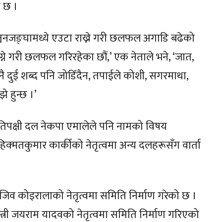
ो छ ।
्चनजङ्घामध्ये एउटा राख्ने गरी छलफल अगाडि बढेको
ने गरी छलफल गरिरहेका छौं,’ एक नेताले भने, ‘जात,
कुनै दुई शब्द पनि जोडिँदैन, तपाईले कोशी, सगरमाथा,
े हुन्छ ।’
तिपक्षी दल नेकपा एमालेले पनि नामको विषय
ी हिक्मतकुमार कार्कीको नेतृत्वमा अन्य दलहरूसँग वार्ता
राजिव कोइरालाको नेतृत्वमा समिति निर्माण गरेको छ ।
त्री जयराम यादवको नेतृत्वमा समिति निर्माण गरिएको