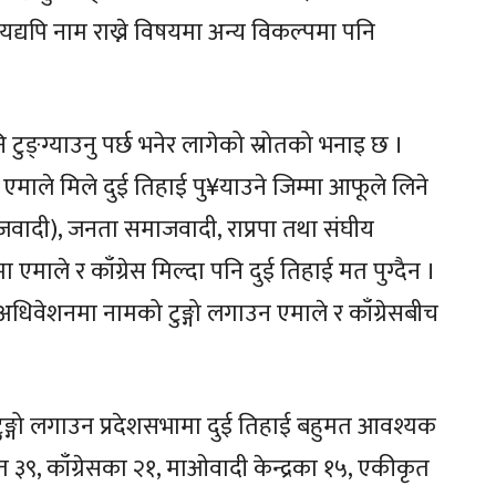
यद्यपि नाम राख्ने विषयमा अन्य विकल्पमा पनि
 टुङ्ग्याउनु पर्छ भनेर लागेको स्रोतको भनाइ छ ।
 एमाले मिले दुई तिहाई पु¥याउने जिम्मा आफूले लिने
ादी), जनता समाजवादी, राप्रपा तथा संघीय
 एमाले र काँग्रेस मिल्दा पनि दुई तिहाई मत पुग्दैन ।
िवेशनमा नामको टुङ्गो लगाउन एमाले र काँग्रेसबीच
टुङ्गो लगाउन प्रदेशसभामा दुई तिहाई बहुमत आवश्यक
३९, काँग्रेसका २१, माओवादी केन्द्रका १५, एकीकृत