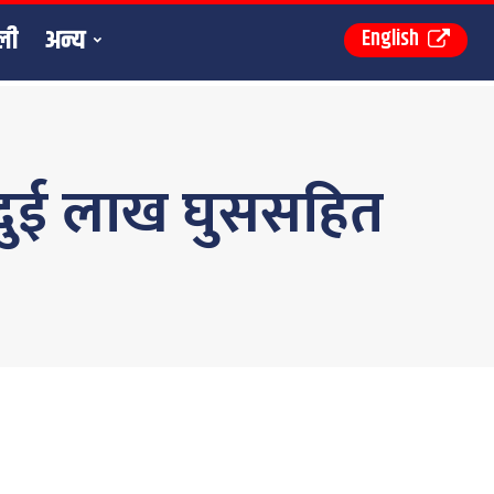
ली
अन्य
English
 दुई लाख घुससहित