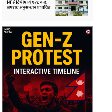
सिसिटिभीमध्ये १२८ बन्द,
अपराध अनुसन्धान प्रभावित