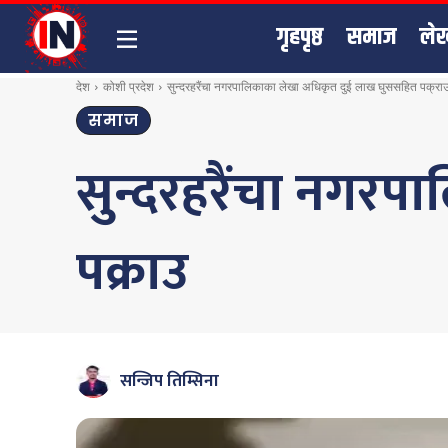
गृहपृष्ठ
समाज
ले
देश
कोशी प्रदेश
सुन्दरहरैंचा नगरपालिकाका लेखा अधिकृत दुई लाख घुससहित पक्रा
समाज
सुन्दरहरैंचा नगर
पक्राउ
सन्जिप तिम्सिना