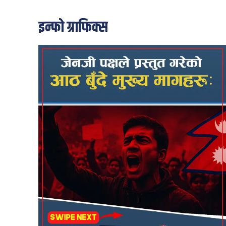
इन्फो ग्राफिक्स