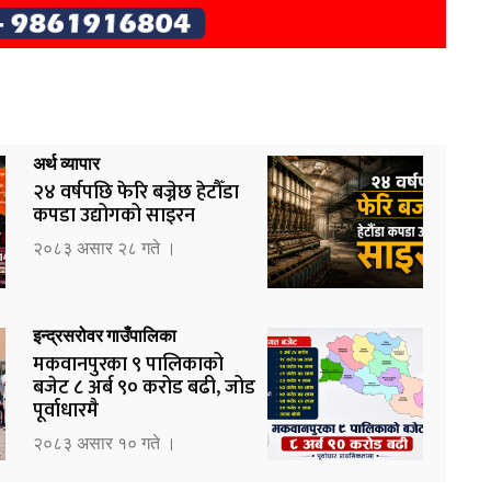
अर्थ व्यापार
२४ वर्षपछि फेरि बज्नेछ हेटौँडा
कपडा उद्योगको साइरन
२०८३ असार २८ गते ।
इन्द्रसरोवर गाउँपालिका
मकवानपुरका ९ पालिकाको
बजेट ८ अर्ब ९० करोड बढी, जोड
पूर्वाधारमै
२०८३ असार १० गते ।