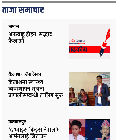
ताजा समाचार
समाज
अफवाह होइन, सद्भाव
फैलाऔँ
कैलाश गाउँपालिका
कैलाशमा स्वास्थ्य
व्यवस्थापन सूचना
प्रणालीसम्बन्धी तालिम सुरु
मकवानपुर
‘द भ्वाइस किड्स नेपाल’मा
आर्मनलाई जिताउन