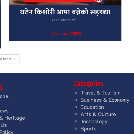
घटेन किशोरी आमा बन्नेको सङ्ख्या
२०८१ जेष्ठ १९ गते ।
IN Graphics हेर्नुहोस्
ad more
Categories
ks
Travel & Tourism
epal
Business & Economy
Education
News
Arts & Culture
& Heritage
Technology
 Us
Sports
Policy