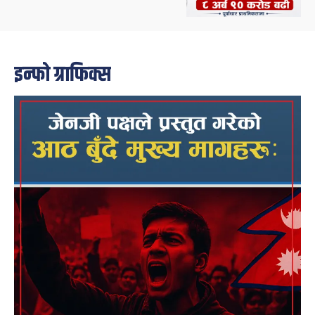
इन्फो ग्राफिक्स