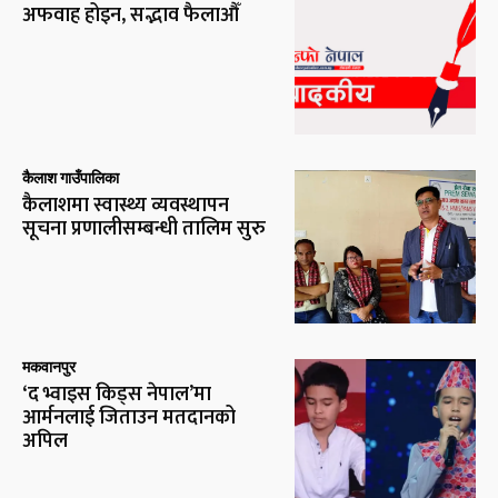
अफवाह होइन, सद्भाव फैलाऔँ
कैलाश गाउँपालिका
कैलाशमा स्वास्थ्य व्यवस्थापन
सूचना प्रणालीसम्बन्धी तालिम सुरु
मकवानपुर
‘द भ्वाइस किड्स नेपाल’मा
आर्मनलाई जिताउन मतदानको
अपिल