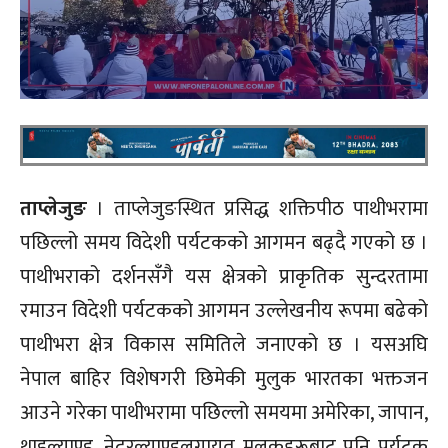
ताप्लेजुङ
। ताप्लेजुङस्थित प्रसिद्ध शक्तिपीठ पाथीभरामा
पछिल्लो समय विदेशी पर्यटकको आगमन बढ्दै गएको छ ।
पाथीभराको दर्शनसँगै यस क्षेत्रको प्राकृतिक सुन्दरतामा
रमाउन विदेशी पर्यटकको आगमन उल्लेखनीय रूपमा बढेको
पाथीभरा क्षेत्र विकास समितिले जनाएको छ । यसअघि
नेपाल बाहिर विशेषगरी छिमेकी मुलुक भारतका भक्तजन
आउने गरेका पाथीभरामा पछिल्लो समयमा अमेरिका, जापान,
थाइल्याण्ड, नेदरल्याण्डलगायत मुलुकहरूबाट पनि पर्यटक