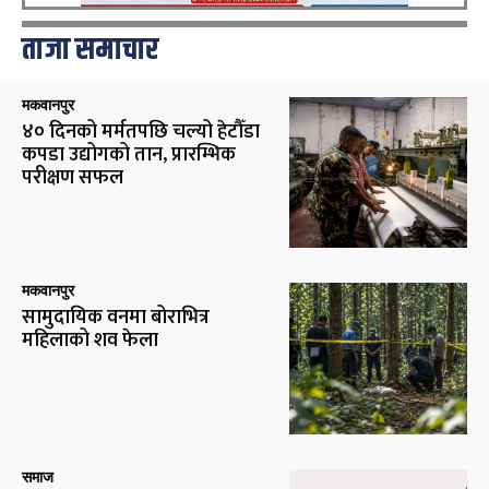
ताजा समाचार
मकवानपुर
४० दिनको मर्मतपछि चल्यो हेटौँडा
कपडा उद्योगको तान, प्रारम्भिक
परीक्षण सफल
मकवानपुर
सामुदायिक वनमा बोराभित्र
महिलाको शव फेला
समाज