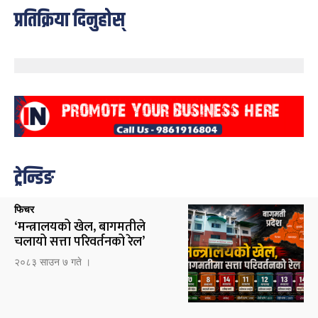
प्रतिक्रिया दिनुहोस्
ट्रेन्डिङ
फिचर
‘मन्त्रालयको खेल, बागमतीले
चलायो सत्ता परिवर्तनको रेल’
२०८३ साउन ७ गते ।