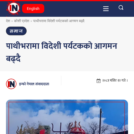
English
देश
कोशी प्रदेश
पाथीभरामा विदेशी पर्यटकको आगमन बढ्दै
समाज
पाथीभरामा विदेशी पर्यटकको आगमन
बढ्दै
२०८१ मंसिर १२ गते ।
इन्फो नेपाल संवाददाता