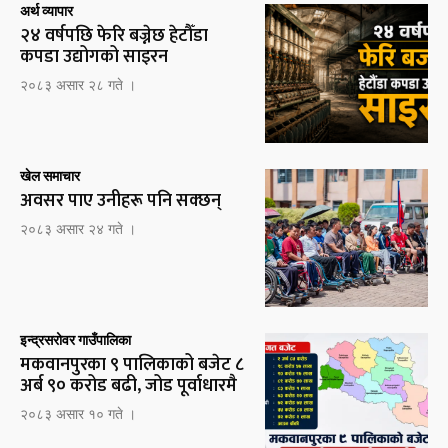
अर्थ व्यापार
२४ वर्षपछि फेरि बज्नेछ हेटौँडा
कपडा उद्योगको साइरन
२०८३ असार २८ गते ।
खेल समाचार
अवसर पाए उनीहरू पनि सक्छन्
२०८३ असार २४ गते ।
इन्द्रसरोवर गाउँपालिका
मकवानपुरका ९ पालिकाको बजेट ८
अर्ब ९० करोड बढी, जोड पूर्वाधारमै
२०८३ असार १० गते ।