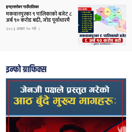
इन्द्रसरोवर गाउँपालिका
मकवानपुरका ९ पालिकाको बजेट ८
अर्ब ९० करोड बढी, जोड पूर्वाधारमै
२०८३ असार १० गते ।
इन्फो ग्राफिक्स