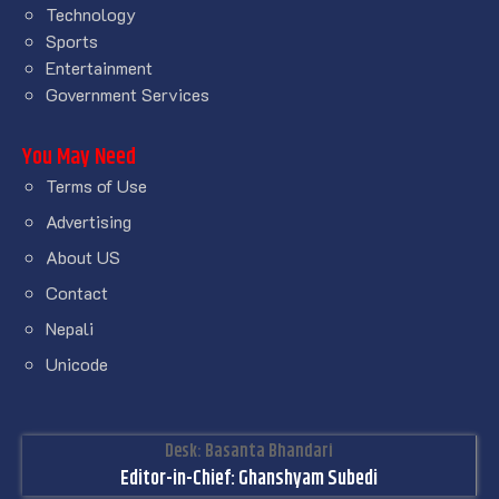
Technology
Sports
Entertainment
Government Services
You May Need
Terms of Use
Advertising
About US
Contact
Nepali
Unicode
Desk: Basanta Bhandari
Editor-in-Chief: Ghanshyam Subedi