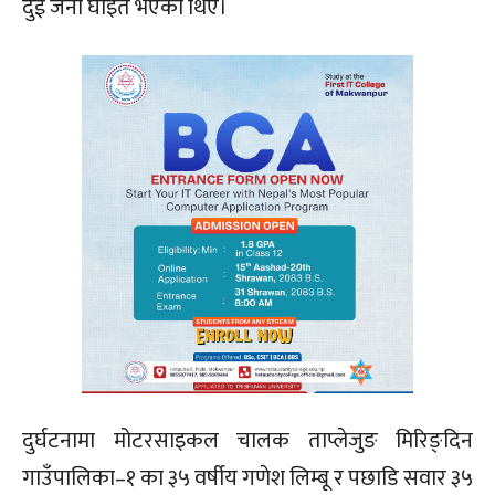
दुई जना घाइते भएका थिए।
दुर्घटनामा मोटरसाइकल चालक ताप्लेजुङ मिरिङ्दिन
गाउँपालिका–१ का ३५ वर्षीय गणेश लिम्बू र पछाडि सवार ३५