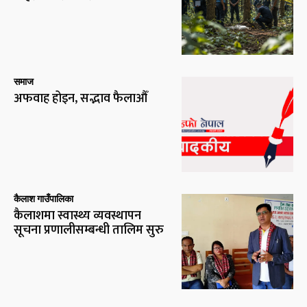
समाज
अफवाह होइन, सद्भाव फैलाऔँ
कैलाश गाउँपालिका
कैलाशमा स्वास्थ्य व्यवस्थापन
सूचना प्रणालीसम्बन्धी तालिम सुरु