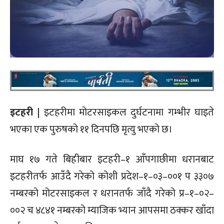
इटहरी |
इटहरीमा मोटरसाइकल दुर्घटनामा गम्भीर घाइते
भएका एक पुरुषको ११ दिनपछि मृत्यु भएको छ।
माघ १७ गते बिहीबार इटहरी–१ आँपगाछीमा धरानबाट
इटहरीतर्फ आउँदै गरेको कोशी प्रदेश–१–०३–००१ प ३३०७
नम्बरको मोटरसाइकल र धरानतर्फ जाँदै गरेको प्र–१–०२–
००२ च ४८४१ नम्बरको म्याजिक भ्यान आपसमा ठक्कर खाँदा