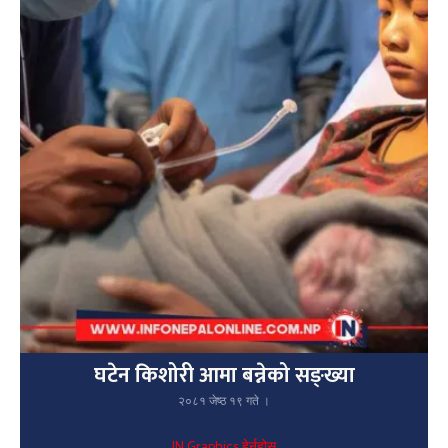
घटेन किशोरी आमा बन्नेको सङ्ख्या
२०८१ जेष्ठ १९ गते ।
IN Graphics हेर्नुहोस्