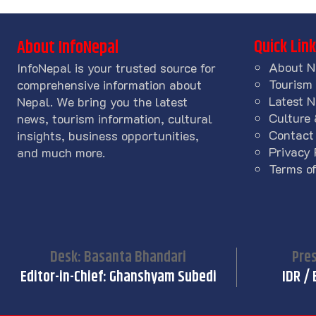
Quick Lin
About InfoNepal
About N
InfoNepal is your trusted source for
Tourism
comprehensive information about
Latest 
Nepal. We bring you the latest
Culture 
news, tourism information, cultural
Contact
insights, business opportunities,
Privacy 
and much more.
Terms of
Desk: Basanta Bhandari
Pres
Editor-in-Chief: Ghanshyam Subedi
IDR / 