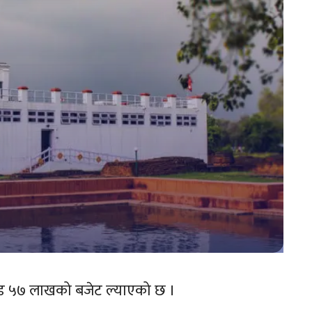
करोड ५७ लाखको बजेट ल्याएको छ ।