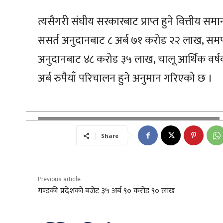
त्यसैगरी संघीय सरकारबाट प्राप्त हुने वित्तीय
ससर्त अनुदानबाट ८ अर्ब ७१ करोड २२ लाख, सम
अनुदानबाट ४८ करोड ३५ लाख, चालू आर्थिक वर्
अर्ब रुपैयाँ परिचालन हुने अनुमान गरिएको छ ।
Share
Previous article
गण्डकी प्रदेशको बजेट ३५ अर्ब ९० करोड ९० लाख