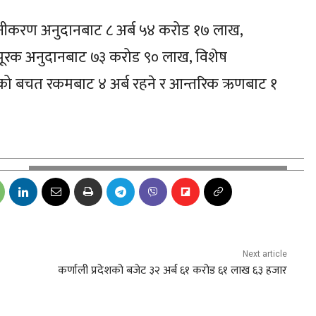
 समानीकरण अनुदानबाट ८ अर्ब ५४ करोड १७ लाख,
पूरक अनुदानबाट ७३ करोड ९० लाख, विशेष
षको बचत रकमबाट ४ अर्ब रहने र आन्तरिक ऋणबाट १
Next article
कर्णाली प्रदेशको बजेट ३२ अर्ब ६१ करोड ६१ लाख ६३ हजार