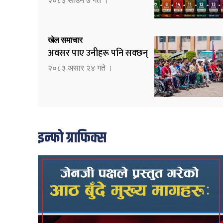
२०८३ साउन ७ गते ।
खेल समाचार
अवसर पाए उनीहरू पनि सक्छन्
२०८३ असार २४ गते ।
इन्फो ग्राफिक्स