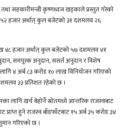
ा सहकारीमन्त्री कृष्णध्वज खड्काले प्रस्तुत गरेको
ख ५२ हजार अर्थात् कुल बजेटको ३१ दशमलव २६
० लाख ४८ हजार अर्थात् कुल बजेटको ५७ दशमलव ४१
अनुदान, समपूरक अनुदान, ससर्त अनुदान र विशेष
का लागि ४ अर्ब ८३ करोड १० लाख विनियोजन गरिएको
 दशमलव ३३ प्रतिशत रहेको छ ।
रमका लागि खर्च बेहोर्ने स्रोतमध्ये आन्तरिक राजस्वबाट
प्राप्त हुने राजस्व बाँडफाँटबाट १५ अर्ब ३५ करोड ३४
 अनुमान गरिएको छ ।