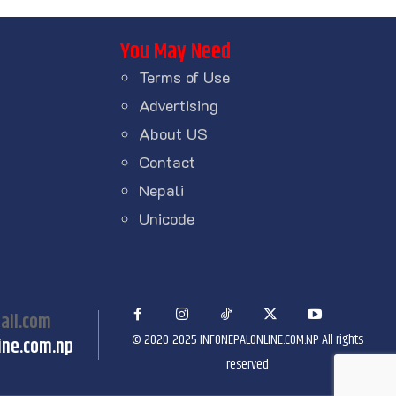
You May Need
Terms of Use
Advertising
About US
Contact
Nepali
Unicode
ail.com
© 2020-2025 INFONEPALONLINE.COM.NP All rights
ine.com.np
reserved