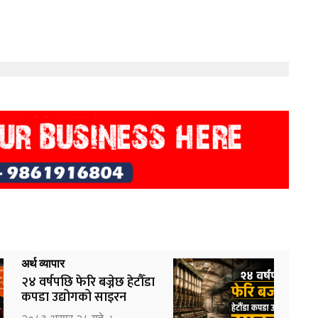
अर्थ व्यापार
२४ वर्षपछि फेरि बज्नेछ हेटौँडा
कपडा उद्योगको साइरन