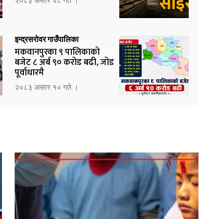
२०८३ असार २८ गते ।
इन्द्रसरोवर गाउँपालिका
मकवानपुरका ९ पालिकाको
बजेट ८ अर्ब ९० करोड बढी, जोड
पूर्वाधारमै
२०८३ असार १० गते ।