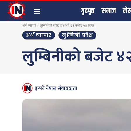
गृहपृष्ठ
समाज
ले
अर्थ व्यापार
लुम्बिनीको बजेट ४२ अर्ब ६३ करोड ५७ लाख
अर्थ व्यापार
लुम्बिनी प्रदेश
लुम्बिनीको बजेट 
इन्फो नेपाल संवाददाता