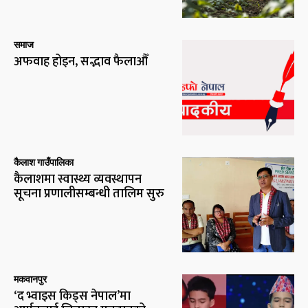
समाज
अफवाह होइन, सद्भाव फैलाऔँ
कैलाश गाउँपालिका
कैलाशमा स्वास्थ्य व्यवस्थापन
सूचना प्रणालीसम्बन्धी तालिम सुरु
मकवानपुर
‘द भ्वाइस किड्स नेपाल’मा