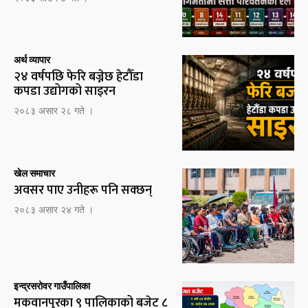
अर्थ व्यापार
२४ वर्षपछि फेरि बज्नेछ हेटौँडा
कपडा उद्योगको साइरन
२०८३ असार २८ गते ।
खेल समाचार
अवसर पाए उनीहरू पनि सक्छन्
२०८३ असार २४ गते ।
इन्द्रसरोवर गाउँपालिका
मकवानपुरका ९ पालिकाको बजेट ८