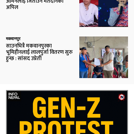
आर्मनलाई जिताउन मतदानको
अपिल
मकवानपुर
साउनभित्रै मकवानपुरका
भूमिहीनलाई लालपुर्जा वितरण सुरु
हुन्छ : सांसद उप्रेती