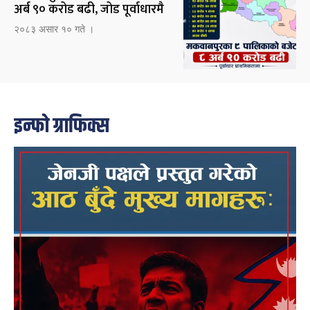
अर्ब ९० करोड बढी, जोड पूर्वाधारमै
२०८३ असार १० गते ।
इन्फो ग्राफिक्स