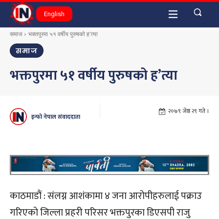
English
समाज
भक्तपुरमा ५१ वर्षीय पुरुषको ह'त्या
समाज
भक्तपुरमा ५१ वर्षीय पुरुषको ह’त्या
२०७९ जेष्ठ २९ गते ।
इन्फो नेपाल संवाददाता
काठमाडौं : संलग्न आशंकामा ४ जना आरोपीहरुलाई पक्राउ
गरिएको जिल्ला प्रहरी परिसर भक्तपुरका डिएसपी राजु