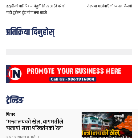
इटहरीको पानिपियामा बेहुली लिएर आउँदै गरेको
रोल्पामा माओवादीको प्यानल विजयी
गाडी दुर्घटना हुँदा पाँच जना घाइते
प्रतिक्रिया दिनुहोस्
ट्रेन्डिङ
फिचर
‘मन्त्रालयको खेल, बागमतीले
चलायो सत्ता परिवर्तनको रेल’
२०८३ साउन ७ गते ।