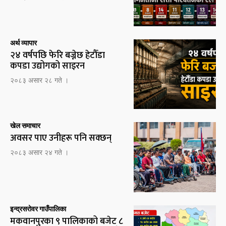
अर्थ व्यापार
२४ वर्षपछि फेरि बज्नेछ हेटौँडा
कपडा उद्योगको साइरन
२०८३ असार २८ गते ।
खेल समाचार
अवसर पाए उनीहरू पनि सक्छन्
२०८३ असार २४ गते ।
इन्द्रसरोवर गाउँपालिका
मकवानपुरका ९ पालिकाको बजेट ८