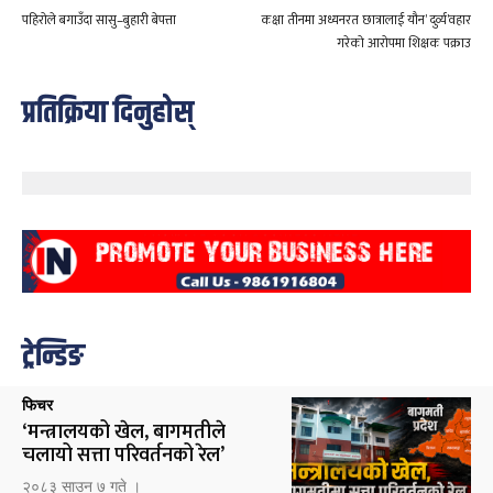
पहिरोले बगाउँदा सासु–बुहारी बेपत्ता
कक्षा तीनमा अध्यनरत छात्रालाई यौन’ दुर्व्य’वहार
गरेको आरोपमा शिक्षक पक्राउ
प्रतिक्रिया दिनुहोस्
ट्रेन्डिङ
फिचर
‘मन्त्रालयको खेल, बागमतीले
चलायो सत्ता परिवर्तनको रेल’
२०८३ साउन ७ गते ।