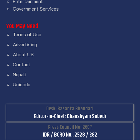
Entertainment
Government Services
You May Need
Terms of Use
Advertising
About US
Contact
Nepali
Unicode
Desk: Basanta Bhandari
Editor-in-Chief: Ghanshyam Subedi
Press Council No: 2607
IDR / BCRO No.: 2528 / 282