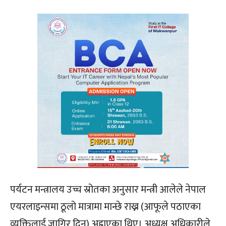
पर्यटन मन्त्रालय उच्च स्रोतका अनुसार मन्त्री आलेले नेपाल
एयरलाइन्समा ठूलो मात्रामा मान्छे राख्न (आफूले पठाएका
व्यक्तिलाई जागिर दिन) अह्राएका थिए। अध्यक्ष अधिकारीले