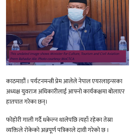
This undated image shows Minister for Culture, Tourism and Civil Aviation
Prem Bahadur Ale. Photo courtesy: MoCTCA
काठमाडौं । पर्यटनमन्त्री प्रेम आलेले नेपाल एयरलाइन्सका
अध्यक्ष युवराज अधिकारीलाई आफ्नो कार्यकक्षमा बोलाएर
हातपात गरेका छन्।
फोहोरी गाली गर्दै धकेल्न थालेपछि त्यहाँ रहेका तेस्रा
व्यक्तिले रोकेको अन्नपूर्ण पत्रिकाले दावी गरेको छ ।