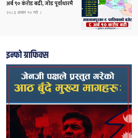
अर्ब ९० करोड बढी, जोड पूर्वाधारमै
२०८३ असार १० गते ।
इन्फो ग्राफिक्स