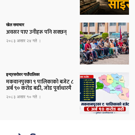
खेल समाचार
अवसर पाए उनीहरू पनि सक्छन्
२०८३ असार २४ गते ।
इन्द्रसरोवर गाउँपालिका
मकवानपुरका ९ पालिकाको बजेट ८
अर्ब ९० करोड बढी, जोड पूर्वाधारमै
२०८३ असार १० गते ।