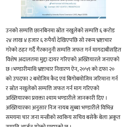
उनको सम्पत्ति छानबिनमा स्रोत नखुलेको सम्पत्ति ६ करोड
२४ लाख ४ हजार ६ रुपैयाँ देखिएपछि सो रकम भ्रष्टाचार
गरेको ठहर गर्दै गैरकानुनी सम्पत्ति जफत गर्न मागदाबीसहित
विशेष अदालतमा मुद्दा दायर गरिएको अख्तियारले जनाएको
छ ।भण्डारीमाथि भ्रष्टाचार निवारण ऐन, २०५९ को दफा २०
को उपदफा २ बमोजिम कैद एवं बिगोबमोजिम जरिमाना गर्न
र स्रोत नखुलेको सम्पत्ति जफत गर्न माग गरिएको
अख्तियारका प्रवक्ता श्याम भण्डारीले जानकारी दिए ।
अख्तियारका अनुसार निज नायब सुब्बा भण्डारीले विभिन्न
समयमा चार जना मन्त्रीको स्वकिय सचिव बसेकै बेला अकूत
सम्पति आर्जन गरेको पाइएको छ ।