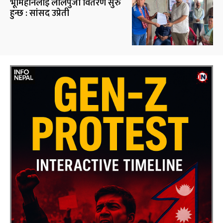
भूमिहीनलाई लालपुर्जा वितरण सुरु
हुन्छ : सांसद उप्रेती