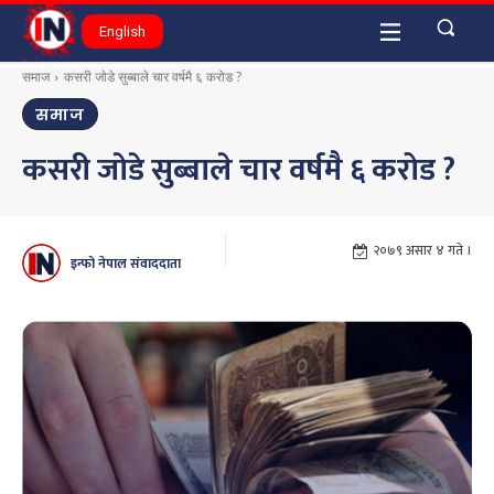
English
समाज
कसरी जाेडे सुब्बाले चार वर्षमै ६ करोड ?
समाज
कसरी जाेडे सुब्बाले चार वर्षमै ६ करोड ?
२०७९ असार ४ गते ।
इन्फो नेपाल संवाददाता