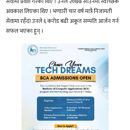
सेवामा प्रवेश गरेका थिए । उनले २०७७ साउनमा स्वैच्छिक
अवकाश लिएका थिए । भण्डारी चार वर्ष मात्रै निजामती
सेवामा रहँदा उनले ६ करोड बढी अकूत सम्पति आर्जन गर्न
सफल भएका हुन् ।