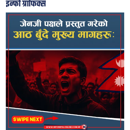
इन्फो ग्राफिक्स