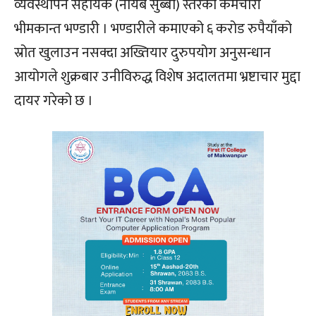
व्यवस्थापन सहायक (नायब सुब्बा) स्तरका कर्मचारी
भीमकान्त भण्डारी । भण्डारीले कमाएको ६ करोड रुपैयाँको
स्रोत खुलाउन नसक्दा अख्तियार दुरुपयोग अनुसन्धान
आयोगले शुक्रबार उनीविरुद्ध विशेष अदालतमा भ्रष्टाचार मुद्दा
दायर गरेको छ ।