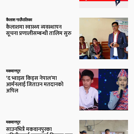
कैलाश गाउँपालिका
कैलाशमा स्वास्थ्य व्यवस्थापन
सूचना प्रणालीसम्बन्धी तालिम सुरु
मकवानपुर
‘द भ्वाइस किड्स नेपाल’मा
आर्मनलाई जिताउन मतदानको
अपिल
मकवानपुर
साउनभित्रै मकवानपुरका