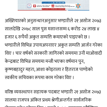
अख्तियारको अनुसन्धानअनुसार भण्डारीले २१ असोज २०७३
सालदेखि २०७८ साल पुस मसान्तसम्म ६ करोड २४ लाख ४
हजार ६ रुपैयाँ अकुत सम्पत्ति कमाएको पाइएको छ ।
भण्डारीले विभिन्न उपायअपनाएर अकुत सम्पति आर्जन गरेका
थिए । चार वर्षको सरकारी जागिरको समयमा उनी माओवादी
केन्द्रबाट विभिन्न समयमा मन्त्री भएका वर्षमान पुन,
कृष्णबहादुर महरा, आशा कोइराला र हितराज पाण्डेको
स्वकीय सचिवका रूपमा काम गरेका थिए ।
वरिष्ठ व्यवस्थापन सहायक पदबाट भण्डारी २१ असोज २०७३
सालमा राजपत्र अंकित प्रथम श्रेणीअन्तर्गत सार्वजनिक