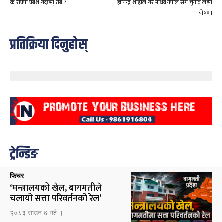
के राप्रपा प्रबेश गर्दैछन् रबि ?
ज्ञानेन्द्र शाहीले गरे माधव नेपाल संग चुनाव लड्ने
घोषणा
प्रतिक्रिया दिनुहोस्
ट्रेन्डिङ
फिचर
‘मन्त्रालयको खेल, बागमतीले
चलायो सत्ता परिवर्तनको रेल’
२०८३ साउन ७ गते ।