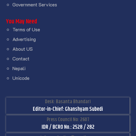
Government Services
You May Need
Terms of Use
Advertising
About US
Contact
Nepali
Unicode
Desk: Basanta Bhandari
Editor-in-Chief: Ghanshyam Subedi
Press Council No: 2607
IDR / BCRO No.: 2528 / 282