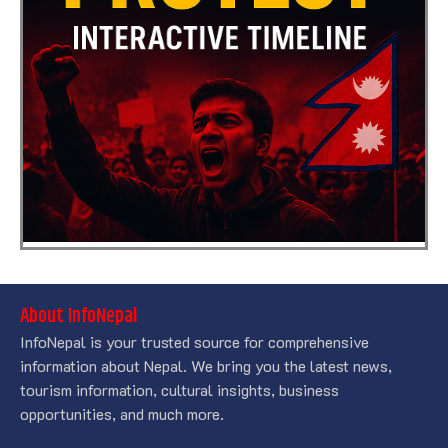
About InfoNepal
InfoNepal is your trusted source for comprehensive
information about Nepal. We bring you the latest news,
tourism information, cultural insights, business
opportunities, and much more.