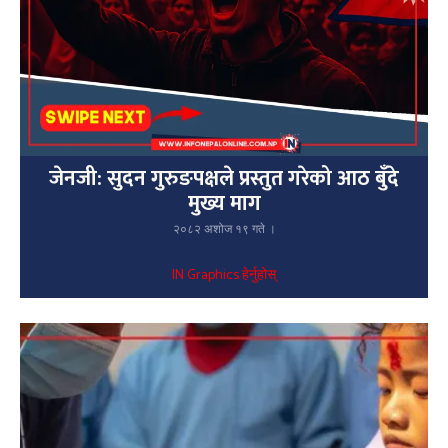
जेनजी: सुदन गुरुङपक्षले प्रस्तुत गरेको आठ बुँदे
मुख्य माग
२०८२ अशोज १९ गते ।
IN Graphics हेर्नुहोस्