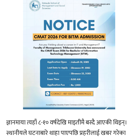
ज्ञानमाया त्यहाँ ८-१० वर्षदेखि माइतीमै बस्दै आएकी थिइन्।
स्थानीयले घटनाबारे थाहा पाएपछि प्रहरीलाई खबर गरेका