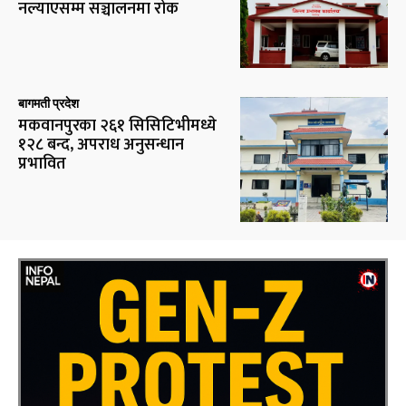
नल्याएसम्म सञ्चालनमा रोक
बागमती प्रदेश
मकवानपुरका २६१ सिसिटिभीमध्ये
१२८ बन्द, अपराध अनुसन्धान
प्रभावित