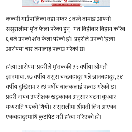
ककनी गाउँपालिका वडा नम्बर ८ बस्ने तामाङ आफ्नो
ससुरालीमा मृ’त फेला परेका हुन्। गत बिहीबार बिहान करिब
६ बजे उनको श’व फेला परेको हो। प्रहरीले उनको ‘हत्या
आरोपमा चार जनालाई पक्राउ गरेको छ।
ह’त्या आरोपमा प्रहरीले मृ’तककी ३५ वर्षीया श्रीमती
ज्ञानमाया, ६७ वर्षीय ससुरा चन्द्रबहादुर भन्ने ज्ञानबहादुर, ३४
वर्षीय दुखिराम र १४ वर्षीय बालकलाई पक्राउ गरेको छ।
प्रहरी नायब उपरीक्षक खड्काका अनुसार घटना बुधबार
मध्यराति भएको थियो। ससुरालीमा श्रीमती लिन आएका
एकबहादुरमाथि कुटपिट गरी ह’त्या गरिएको हो।