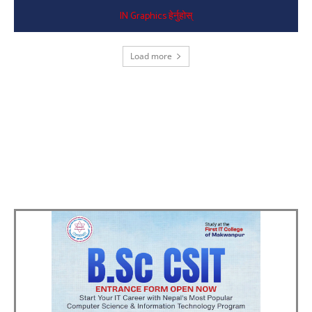
IN Graphics हेर्नुहोस्
Load more