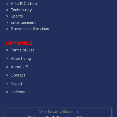
Arts & Culture
Technology
Sports
Entertainment
Government Services
You May Need
Terms of Use
Advertising
About US
Contact
Nepali
Unicode
Desk: Basanta Bhandari