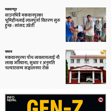
मकवानपुर
साउनभित्रै मकवानपुरका
भूमिहीनलाई लालपुर्जा वितरण सुरु
हुन्छ : सांसद उप्रेती
समाज
मकवानपुरमा पाँच व्यवसायलाई नौ
लाख जरिवाना, सुधार र अनुमति
नल्याएसम्म सञ्चालनमा रोक