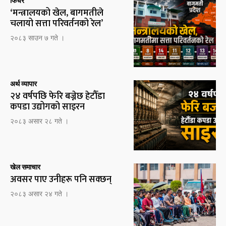
फिचर
‘मन्त्रालयको खेल, बागमतीले
चलायो सत्ता परिवर्तनको रेल’
२०८३ साउन ७ गते ।
अर्थ व्यापार
२४ वर्षपछि फेरि बज्नेछ हेटौँडा
कपडा उद्योगको साइरन
२०८३ असार २८ गते ।
खेल समाचार
अवसर पाए उनीहरू पनि सक्छन्
२०८३ असार २४ गते ।