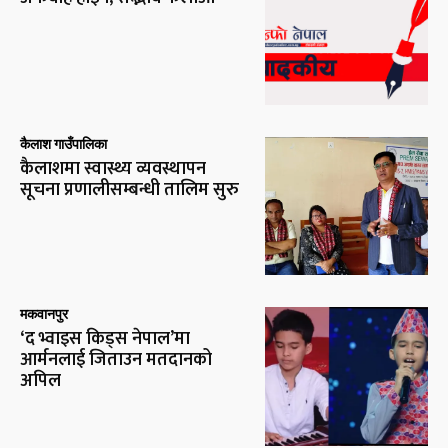
कैलाश गाउँपालिका
कैलाशमा स्वास्थ्य व्यवस्थापन
सूचना प्रणालीसम्बन्धी तालिम सुरु
मकवानपुर
‘द भ्वाइस किड्स नेपाल’मा
आर्मनलाई जिताउन मतदानको
अपिल