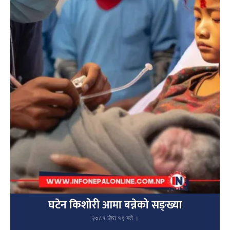
घटेन किशोरी आमा बन्नेको सङ्ख्या
२०८१ जेष्ठ १९ गते ।