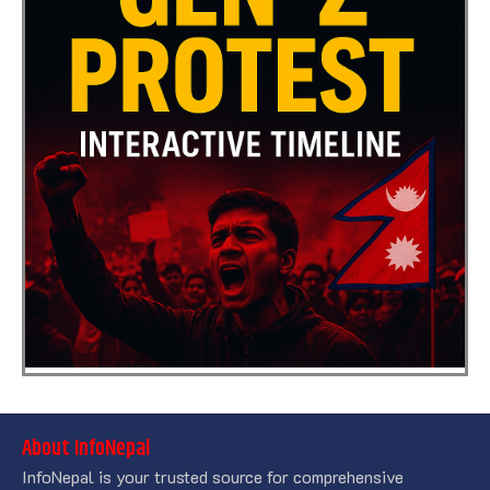
About InfoNepal
InfoNepal is your trusted source for comprehensive