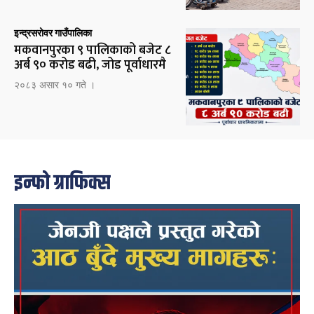
इन्द्रसरोवर गाउँपालिका
मकवानपुरका ९ पालिकाको बजेट ८
अर्ब ९० करोड बढी, जोड पूर्वाधारमै
२०८३ असार १० गते ।
इन्फो ग्राफिक्स