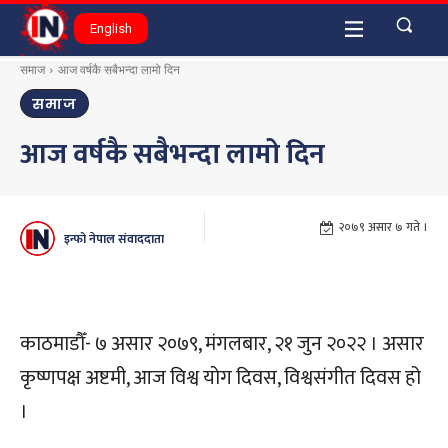
English
समाज
आज वर्षकै सबैभन्दा लामो दिन
समाज
आज वर्षकै सबैभन्दा लामो दिन
२०७९ असार ७ गते ।
इन्फो नेपाल संवाददाता
काठमाडौँ- ७ असार २०७९, मंगलबार, २१ जुन २०२२ । असार
कृष्णपक्ष अष्टमी, आज विश्व योग दिवस, विश्वसंगीत दिवस हो
।