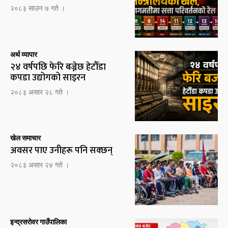
२०८३ साउन ७ गते ।
अर्थ व्यापार
२४ वर्षपछि फेरि बज्नेछ हेटौँडा
कपडा उद्योगको साइरन
२०८३ असार २८ गते ।
खेल समाचार
अवसर पाए उनीहरू पनि सक्छन्
२०८३ असार २४ गते ।
इन्द्रसरोवर गाउँपालिका