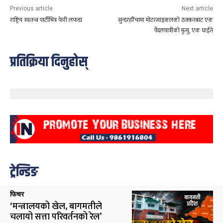
Previous article
Next article
राष्ट्रिय स्वतन्त्र पार्टीभित्र फेरी लफडा
सुन्दरहरैँचामा मोटरसाइकलको ठक्करबाट एक
पैदलयात्रीको मृत्यु, एक घाईते
प्रतिक्रिया दिनुहोस्
ट्रेन्डिङ
फिचर
‘मन्त्रालयको खेल, बागमतीले
चलायो सत्ता परिवर्तनको रेल’