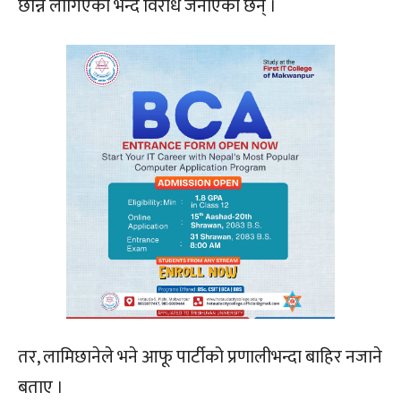
छान्न लागिएको भन्दै विरोध जनाएका छन् ।
तर, लामिछानेले भने आफू पार्टीको प्रणालीभन्दा बाहिर नजाने
बताए ।