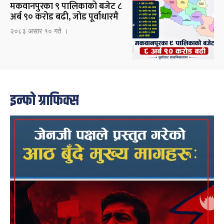
मकवानपुरका ९ पालिकाको बजेट ८
अर्ब ९० करोड बढी, जोड पूर्वाधारमै
२०८३ असार १० गते ।
इन्फो ग्राफिक्स