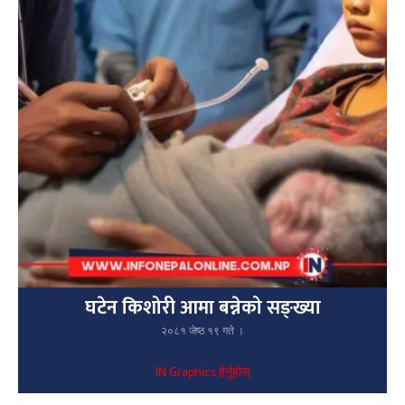
घटेन किशोरी आमा बन्नेको सङ्ख्या
२०८१ जेष्ठ १९ गते ।
IN Graphics हेर्नुहोस्