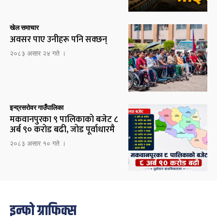
खेल समाचार
अवसर पाए उनीहरू पनि सक्छन्
२०८३ असार २४ गते ।
इन्द्रसरोवर गाउँपालिका
मकवानपुरका ९ पालिकाको बजेट ८
अर्ब ९० करोड बढी, जोड पूर्वाधारमै
२०८३ असार १० गते ।
इन्फो ग्राफिक्स