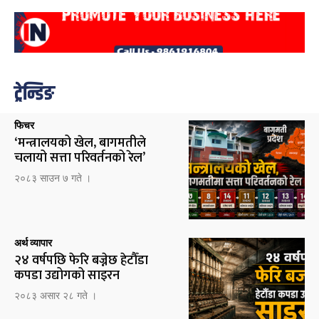
ट्रेन्डिङ
फिचर
‘मन्त्रालयको खेल, बागमतीले
चलायो सत्ता परिवर्तनको रेल’
२०८३ साउन ७ गते ।
अर्थ व्यापार
२४ वर्षपछि फेरि बज्नेछ हेटौँडा
कपडा उद्योगको साइरन
२०८३ असार २८ गते ।