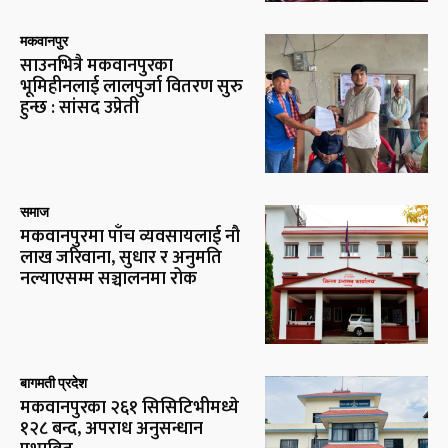
मकवानपुर
साउनभित्रै मकवानपुरका
भूमिहीनलाई लालपुर्जा वितरण सुरु
हुन्छ : सांसद उप्रेती
समाज
मकवानपुरमा पाँच व्यवसायलाई नौ
लाख जरिवाना, सुधार र अनुमति
नल्याएसम्म सञ्चालनमा रोक
बागमती प्रदेश
मकवानपुरका २६१ सिसिटिभीमध्ये
१२८ बन्द, अपराध अनुसन्धान