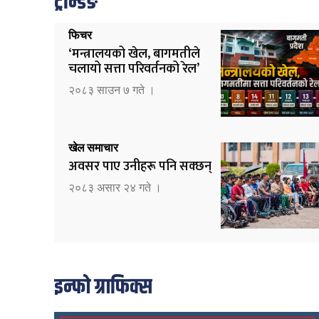
ट्रेन्डिङ
फिचर
‘मन्त्रालयको खेल, बागमतीले
चलायो सत्ता परिवर्तनको रेल’
२०८३ साउन ७ गते ।
खेल समाचार
अवसर पाए उनीहरू पनि सक्छन्
२०८३ असार २४ गते ।
इन्फो ग्राफिक्स