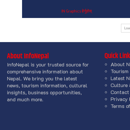
IN Graphics हेर्नुहोस्
Lo
Quick Lin
About InfoNepal
About N
InfoNepal is your trusted source for
Tourism
comprehensive information about
Latest 
Nepal. We bring you the latest
Culture 
news, tourism information, cultural
Contact
insights, business opportunities,
Privacy 
and much more.
Terms of