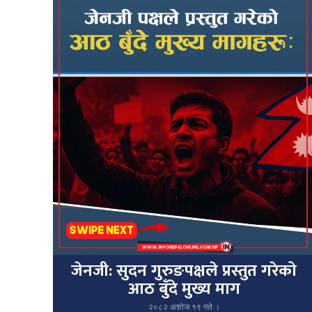
जेनजी: सुदन गुरुङपक्षले प्रस्तुत गरेको
आठ बुँदे मुख्य माग
२०८२ अशोज १९ गते ।