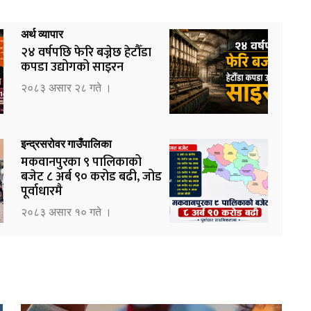
अर्थ व्यापार
२४ वर्षपछि फेरि बज्नेछ हेटौँडा
कपडा उद्योगको साइरन
२०८३ असार २८ गते ।
इन्द्रसरोवर गाउँपालिका
मकवानपुरका ९ पालिकाको
बजेट ८ अर्ब ९० करोड बढी, जोड
पूर्वाधारमै
२०८३ असार १० गते ।