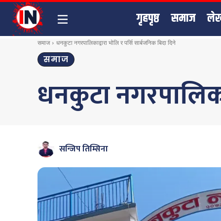
गृहपृष्ठ
समाज
ले
समाज
धनकुटा नगरपालिकाद्वारा भोलि र पर्सि सार्बजनिक बिदा दिने
समाज
धनकुटा नगरपालिकाद्
सन्जिप तिम्सिना