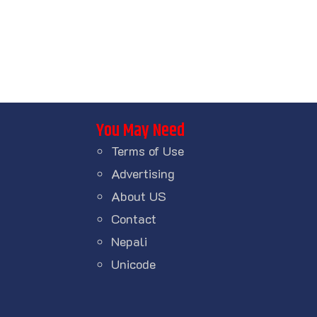
You May Need
Terms of Use
Advertising
About US
Contact
Nepali
Unicode