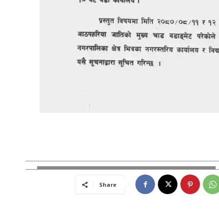
Share