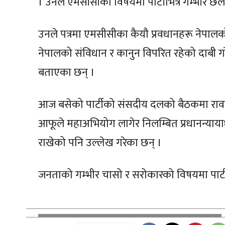
। उनले एमसीसीका विषयमा पार्टीभित्र गम्भीर छलफल 
उनले पत्रमा एमसीसीका कैयौ प्रवधानहरू नेपालको सा
नेपालको संविधान र कानुन विपरित रहेको दाबी ग
बताएका छन् ।
आज बसेको पार्टीको संसदीय दलको बैठकमा रावल
आफूले महाअभियोग लागेर निलम्बित प्रधानन्यायाध
राखेको पनि उल्लेख गरेका छन् ।
जनताको गम्भीर चासो र सरोकारको विषयमा पार्टी