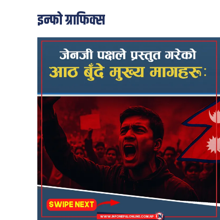
इन्फो ग्राफिक्स