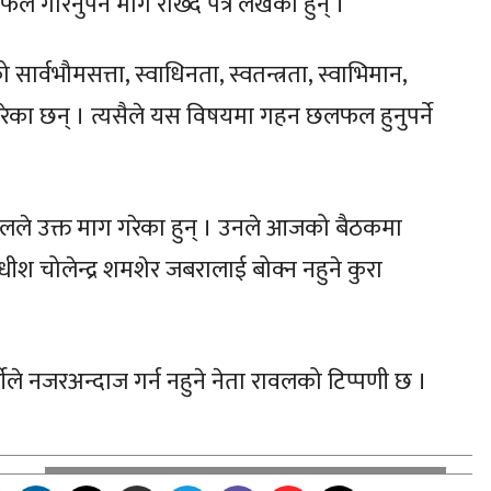
गरिनुपर्ने माग राख्दै पत्र लेखेका हुन् ।
र्वभौमसत्ता, स्वाधिनता, स्वतन्त्रता, स्वाभिमान,
रेका छन् । त्यसैले यस विषयमा गहन छलफल हुनुपर्ने
ले उक्त माग गरेका हुन् । उनले आजको बैठकमा
ीश चोलेन्द्र शमशेर जबरालाई बोक्न नहुने कुरा
ले नजरअन्दाज गर्न नहुने नेता रावलको टिप्पणी छ ।