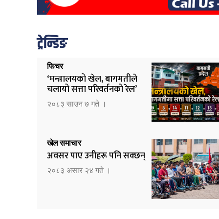
ट्रेन्डिङ
फिचर
‘मन्त्रालयको खेल, बागमतीले
चलायो सत्ता परिवर्तनको रेल’
२०८३ साउन ७ गते ।
खेल समाचार
अवसर पाए उनीहरू पनि सक्छन्
२०८३ असार २४ गते ।