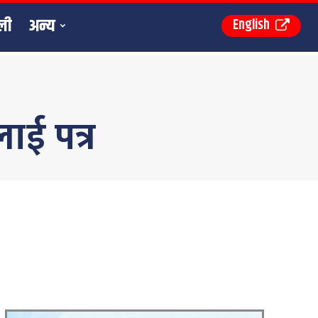
ली
अन्य
English
ाई पत्र