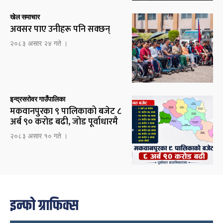
खेल समाचार
अवसर पाए उनीहरू पनि सक्छन्
२०८३ असार २४ गते ।
इन्द्रसरोवर गाउँपालिका
मकवानपुरका ९ पालिकाको बजेट ८
अर्ब ९० करोड बढी, जोड पूर्वाधारमै
२०८३ असार १० गते ।
इन्फो ग्राफिक्स