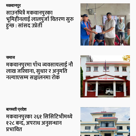
मकवानपुर
साउनभित्रै मकवानपुरका
भूमिहीनलाई लालपुर्जा वितरण सुरु
हुन्छ : सांसद उप्रेती
समाज
मकवानपुरमा पाँच व्यवसायलाई नौ
लाख जरिवाना, सुधार र अनुमति
नल्याएसम्म सञ्चालनमा रोक
बागमती प्रदेश
मकवानपुरका २६१ सिसिटिभीमध्ये
१२८ बन्द, अपराध अनुसन्धान
प्रभावित