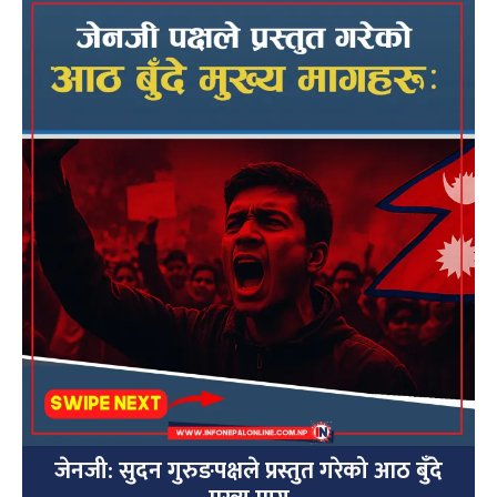
जेनजी: सुदन गुरुङपक्षले प्रस्तुत गरेको आठ बुँदे