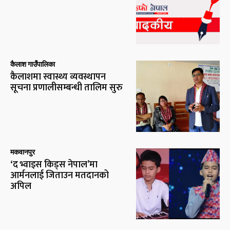
कैलाश गाउँपालिका
कैलाशमा स्वास्थ्य व्यवस्थापन
सूचना प्रणालीसम्बन्धी तालिम सुरु
मकवानपुर
‘द भ्वाइस किड्स नेपाल’मा
आर्मनलाई जिताउन मतदानको
अपिल