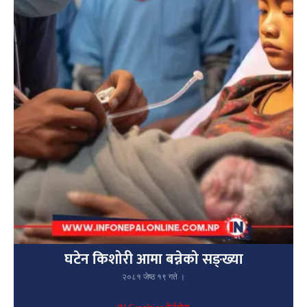
घटेन किशोरी आमा बन्नेको सङ्ख्या
२०८१ जेष्ठ १९ गते ।