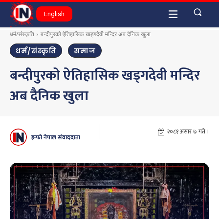
English
धर्म/संस्कृति
बन्दीपुरको ऐतिहासिक खड्गदेवी मन्दिर अब दैनिक खुला
धर्म/संस्कृति
समाज
बन्दीपुरको ऐतिहासिक खड्गदेवी मन्दिर
अब दैनिक खुला
२०८१ असार ७ गते ।
इन्फो नेपाल संवाददाता