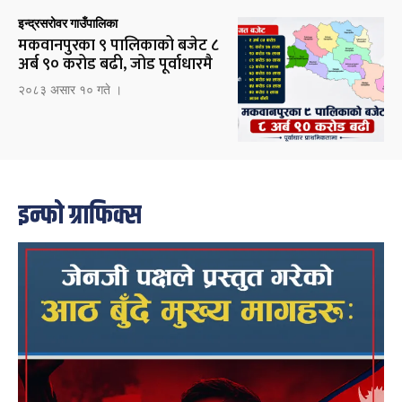
इन्द्रसरोवर गाउँपालिका
मकवानपुरका ९ पालिकाको बजेट ८
अर्ब ९० करोड बढी, जोड पूर्वाधारमै
२०८३ असार १० गते ।
इन्फो ग्राफिक्स