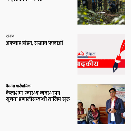
समाज
अफवाह होइन, सद्भाव फैलाऔँ
कैलाश गाउँपालिका
कैलाशमा स्वास्थ्य व्यवस्थापन
सूचना प्रणालीसम्बन्धी तालिम सुरु