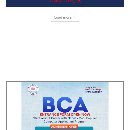
IN Graphics हेर्नुहोस्
Load more