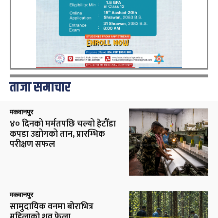
ताजा समाचार
मकवानपुर
४० दिनको मर्मतपछि चल्यो हेटौँडा
कपडा उद्योगको तान, प्रारम्भिक
परीक्षण सफल
मकवानपुर
सामुदायिक वनमा बोराभित्र
महिलाको शव फेला