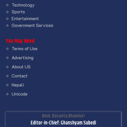
Technology
Sports
Entertainment
Government Services
You May Need
Terms of Use
Advertising
About US
Contact
Nepali
Unicode
Desk: Basanta Bhandari
Editor-in-Chief: Ghanshyam Subedi