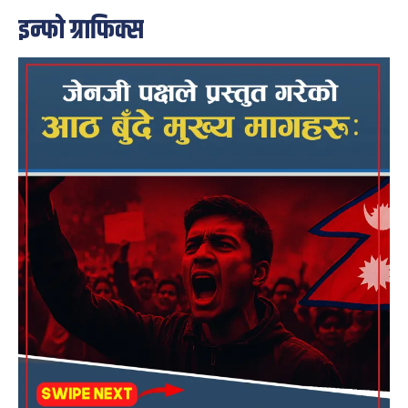
इन्फो ग्राफिक्स