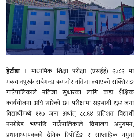
हेटौँडा ।
माध्यमिक शिक्षा परीक्षा (एसईई) २०८२ मा
मकवानपुरकै सबैभन्दा कमजोर नतिजा ल्याएको राक्सिराङ
गाउँपालिकाले नतिजा सुधारका लागि कडा शैक्षिक
कार्ययोजना अघि सारेको छ। परीक्षामा सहभागी १३२ जना
विद्यार्थीमध्ये ११७ जना अर्थात् ८८.६४ प्रतिशत विद्यार्थी
ननग्रेडेड भएपछि गाउँपालिकाले विद्यालय अनुगमन,
प्रधानाध्यापकको दैनिक रिपोर्टिङ र साप्ताहिक नमुना