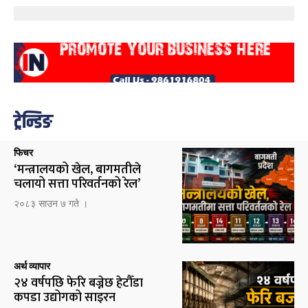
ट्रेन्डिङ
फिचर
‘मन्त्रालयको खेल, बागमतीले
चलायो सत्ता परिवर्तनको रेल’
२०८३ साउन ७ गते ।
अर्थ व्यापार
२४ वर्षपछि फेरि बज्नेछ हेटौँडा
कपडा उद्योगको साइरन