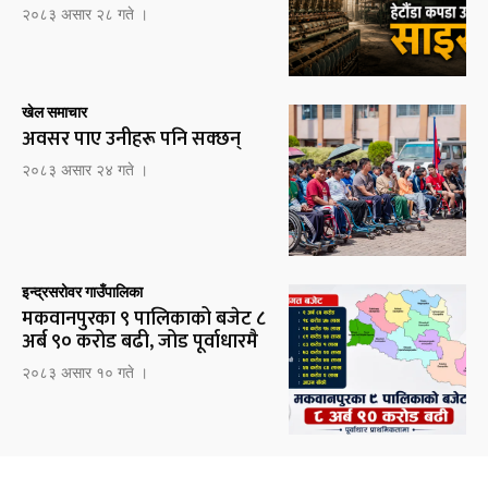
२०८३ असार २८ गते ।
खेल समाचार
अवसर पाए उनीहरू पनि सक्छन्
२०८३ असार २४ गते ।
इन्द्रसरोवर गाउँपालिका
मकवानपुरका ९ पालिकाको बजेट ८
अर्ब ९० करोड बढी, जोड पूर्वाधारमै
२०८३ असार १० गते ।