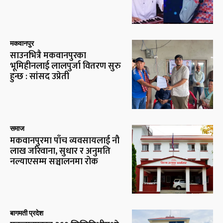
मकवानपुर
साउनभित्रै मकवानपुरका
भूमिहीनलाई लालपुर्जा वितरण सुरु
हुन्छ : सांसद उप्रेती
समाज
मकवानपुरमा पाँच व्यवसायलाई नौ
लाख जरिवाना, सुधार र अनुमति
नल्याएसम्म सञ्चालनमा रोक
बागमती प्रदेश