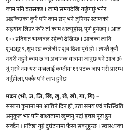
काम पनि बन्नसक्छ । लामो समयदेखि गर्छुगर्छु भनेर
अड्किएका कुनै पनि काम छन् भने जुनियर स्टाफको
सहयोग लिएर फेरि ती काम थाल्नुहोस्, पूर्ण हुनेछन् । आज
१०० प्रतिशत भाग्यबल रहेको देखिन्छ । आजका लागि
शुभअङ्क ९, शुभ रङ कलेजी र शुभ दिशा पूर्व हो । त्यस्तै कुनै
नगरी नहुने काम छ वा अचानक यात्रामा जानुछ भने आज ॐ
गुं गुरवे नमः यस मन्त्रलाई कम्तीमा १९ पटक जाप गरी प्रारम्भ
गर्नुहोला, पक्कै पनि लाभ हुनेछ ।
मकर (भो, ज, जि, खि, खु, खे, खो, गा, गि) –
ससाना कुरामा मन आत्तिने दिन हो, उता समय एवं परिस्थिति
अनुकूल भए पनि बाध्यतामा खुम्चनु पर्दा इच्छा पूरा हुन
सक्दैन । प्रतिष्ठा गुम्ने दुर्घटनामा फँस्न सक्नुहुन्छ । स्वास्थ्यका