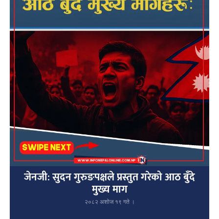
जेनजी: सुदन गुरुङपक्षले प्रस्तुत गरेको आठ बुँदे
मुख्य माग
२०८२ अशोज १९ गते ।