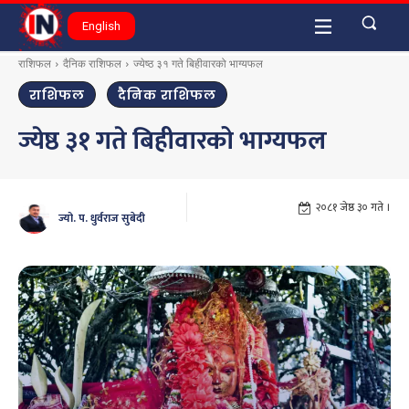
English
राशिफल
दैनिक राशिफल
ज्येष्ठ ३१ गते बिहीवारको भाग्यफल
राशिफल
दैनिक राशिफल
ज्येष्ठ ३१ गते बिहीवारको भाग्यफल
२०८१ जेष्ठ ३० गते ।
ज्यो. प. धुर्वराज सुबेदी