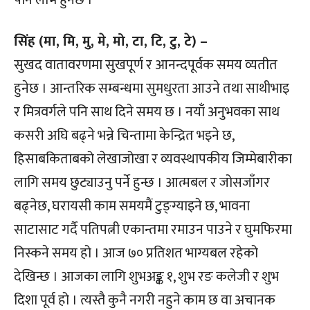
सिंह (मा, मि, मु, मे, मो, टा, टि, टु, टे) –
सुखद वातावरणमा सुखपूर्ण र आनन्दपूर्वक समय व्यतीत
हुनेछ । आन्तरिक सम्बन्धमा सुमधुरता आउने तथा साथीभाइ
र मित्रवर्गले पनि साथ दिने समय छ । नयाँ अनुभवका साथ
कसरी अघि बढ्ने भन्ने चिन्तामा केन्द्रित भइने छ,
हिसाबकिताबको लेखाजोखा र व्यवस्थापकीय जिम्मेबारीका
लागि समय छुट्याउनु पर्ने हुन्छ । आत्मबल र जोसजाँगर
बढ्नेछ, घरायसी काम समयमैं टुङ्ग्याइने छ, भावना
साटासाट गर्दै पतिपत्नी एकान्तमा रमाउन पाउने र घुमफिरमा
निस्कने समय हो । आज ७० प्रतिशत भाग्यबल रहेको
देखिन्छ । आजका लागि शुभअङ्क १, शुभ रङ कलेजी र शुभ
दिशा पूर्व हो । त्यस्तै कुनै नगरी नहुने काम छ वा अचानक