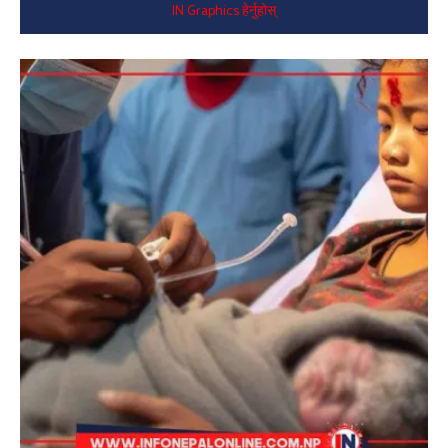
IN Graphics हेर्नुहोस्