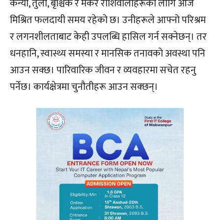
कन्या, तुला, बृश्चिक र मकर राशिवालाहरूका लागि आज
मिश्रित फलदायी समय रहेको छ। उनीहरूले आफ्नो परिश्रम
र लगनशीलताबाट केही उपलब्धि हासिल गर्न सक्नेछन्। तर
धनहानि, स्वास्थ्य समस्या र मानसिक तनावको अवस्था पनि
आउन सक्छ। पारिवारिक जीवन र व्यवहारमा सचेत रहनु
पर्नेछ। कार्यक्षेत्रमा चुनौतीहरू आउन सक्छन्।