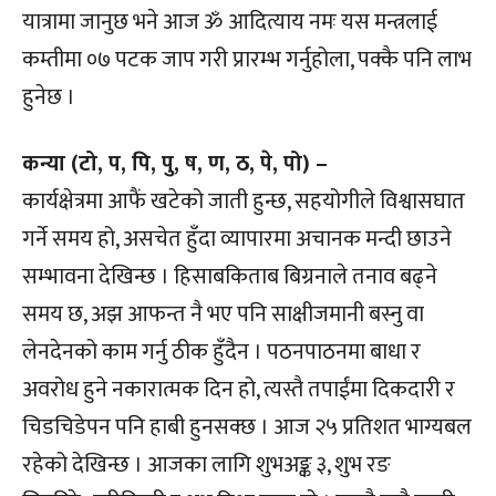
यात्रामा जानुछ भने आज ॐ आदित्याय नमः यस मन्त्रलाई
कम्तीमा ०७ पटक जाप गरी प्रारम्भ गर्नुहोला, पक्कै पनि लाभ
हुनेछ ।
कन्या (टो, प, पि, पु, ष, ण, ठ, पे, पो) –
कार्यक्षेत्रमा आफैं खटेको जाती हुन्छ, सहयोगीले विश्वासघात
गर्ने समय हो, असचेत हुँदा व्यापारमा अचानक मन्दी छाउने
सम्भावना देखिन्छ । हिसाबकिताब बिग्रनाले तनाव बढ्ने
समय छ, अझ आफन्त नै भए पनि साक्षीजमानी बस्नु वा
लेनदेनको काम गर्नु ठीक हुँदैन । पठनपाठनमा बाधा र
अवरोध हुने नकारात्मक दिन हो, त्यस्तै तपाईंमा दिकदारी र
चिडचिडेपन पनि हाबी हुनसक्छ । आज २५ प्रतिशत भाग्यबल
रहेको देखिन्छ । आजका लागि शुभअङ्क ३, शुभ रङ