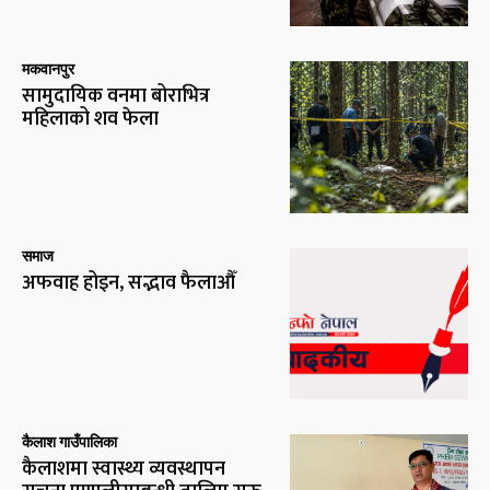
मकवानपुर
सामुदायिक वनमा बोराभित्र
महिलाको शव फेला
समाज
अफवाह होइन, सद्भाव फैलाऔँ
कैलाश गाउँपालिका
कैलाशमा स्वास्थ्य व्यवस्थापन