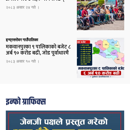
२०८३ असार २४ गते ।
इन्द्रसरोवर गाउँपालिका
मकवानपुरका ९ पालिकाको बजेट ८
अर्ब ९० करोड बढी, जोड पूर्वाधारमै
२०८३ असार १० गते ।
इन्फो ग्राफिक्स