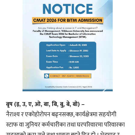
बृष (इ, उ, ए, ओ, बा, बि, बु, बे, बो) –
नैराश्य र एकोहोरोपन बढ्नसक्छ, कार्यक्षेत्रमा सहयोगी
स्टाफ वा जुनियर कर्मचारीका तथा घरपरिवारमा परिवारका
सदस्यको कुरा सुन्ने तथा भावना बुझ्ने दिन हो । भेटघाट र