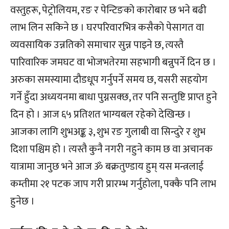
वस्तुहरू, पेट्रोलियम, रङ र पेन्टिङको कारोबार छ भने बढी
लाभ लिन सकिने छ । घरपरिवारभित्र कसैको पेसागत वा
व्यवसायिक उन्नतिको समाचार सुन्न पाइने छ, त्यस्तै
पारिवारिक जमघट वा भोजभतेरमा सहभागी बन्नुपर्ने दिन छ ।
अरुका समस्यामा दौडधूप गर्नुपर्ने समय छ, यसरी सहयोग
गर्ने हुँदा अध्ययनमा बाधा पुग्नसक्छ, तर पनि सन्तुष्टि प्राप्त हुने
दिन हो । आज ६५ प्रतिशत भाग्यबल रहेको देखिन्छ ।
आजका लागि शुभअङ्क ३, शुभ रङ गुलाबी वा सिन्दुरे र शुभ
दिशा पश्चिम हो । त्यस्तै कुनै नगरी नहुने काम छ वा अचानक
यात्रामा जानुछ भने आज ॐ बक्रतुण्डाय हुम् यस मन्त्रलाई
कम्तीमा २१ पटक जाप गरी प्रारम्भ गर्नुहोला, पक्कै पनि लाभ
हुनेछ ।