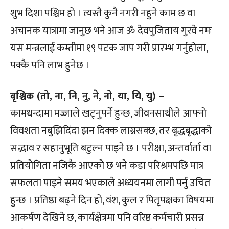
शुभ दिशा पश्चिम हो । त्यस्तै कुनै नगरी नहुने काम छ वा
अचानक यात्रामा जानुछ भने आज ॐ देवपुजिताय गुरवे नमः
यस मन्त्रलाई कम्तीमा १९ पटक जाप गरी प्रारम्भ गर्नुहोला,
पक्कै पनि लाभ हुनेछ ।
बृश्चिक (तो, ना, नि, नु, ने, नो, या, यि, यु) –
कामधन्दामा मज्जाले खट्नुपर्ने हुन्छ, जीवनसाथीले आफ्नो
विवशता नबुझिदिंदा झन दिक्क लाग्नसक्छ, तर बृद्धबृद्धाको
सद्भाव र सहानुभूति बटुल्न पाइने छ । परीक्षा, अन्तर्वार्ता वा
प्रतियोगिता नजिकै आएको छ भने कडा परिश्रमपछि मात्र
सफलता पाइने समय भएकाले अध्ययनमा लागी पर्नु उचित
हुन्छ । प्रतिष्ठा बढ्ने दिन हो, वंश, कुल र पितृपक्षका विषयमा
आकर्षण देखिने छ, कार्यक्षेत्रमा पनि वरिष्ठ कर्मचारी प्रसन्न