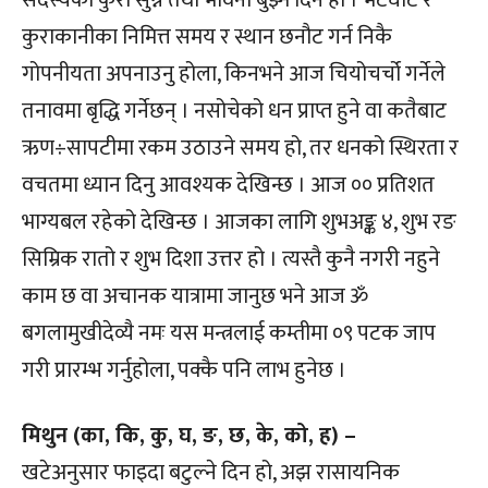
कुराकानीका निमित्त समय र स्थान छनौट गर्न निकै
गोपनीयता अपनाउनु होला, किनभने आज चियोचर्चो गर्नेले
तनावमा बृद्धि गर्नेछन् । नसोचेको धन प्राप्त हुने वा कतैबाट
ऋण÷सापटीमा रकम उठाउने समय हो, तर धनको स्थिरता र
वचतमा ध्यान दिनु आवश्यक देखिन्छ । आज ०० प्रतिशत
भाग्यबल रहेको देखिन्छ । आजका लागि शुभअङ्क ४, शुभ रङ
सिम्रिक रातो र शुभ दिशा उत्तर हो । त्यस्तै कुनै नगरी नहुने
काम छ वा अचानक यात्रामा जानुछ भने आज ॐ
बगलामुखीदेव्यै नमः यस मन्त्रलाई कम्तीमा ०९ पटक जाप
गरी प्रारम्भ गर्नुहोला, पक्कै पनि लाभ हुनेछ ।
मिथुन (का, कि, कु, घ, ङ, छ, के, को, ह) –
खटेअनुसार फाइदा बटुल्ने दिन हो, अझ रासायनिक