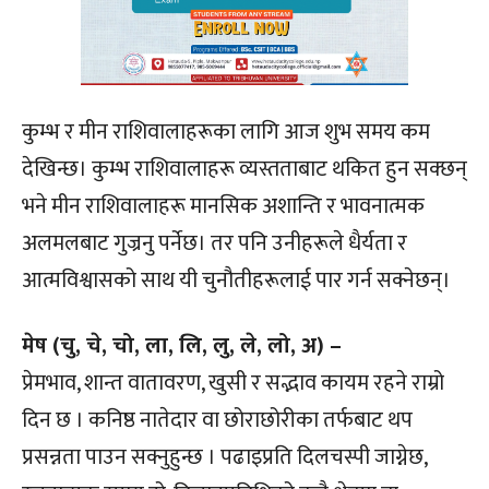
कुम्भ र मीन राशिवालाहरूका लागि आज शुभ समय कम
देखिन्छ। कुम्भ राशिवालाहरू व्यस्तताबाट थकित हुन सक्छन्
भने मीन राशिवालाहरू मानसिक अशान्ति र भावनात्मक
अलमलबाट गुज्रनु पर्नेछ। तर पनि उनीहरूले धैर्यता र
आत्मविश्वासको साथ यी चुनौतीहरूलाई पार गर्न सक्नेछन्।
मेष (चु, चे, चो, ला, लि, लु, ले, लो, अ) –
प्रेमभाव, शान्त वातावरण, खुसी र सद्भाव कायम रहने राम्रो
दिन छ । कनिष्ठ नातेदार वा छोराछोरीका तर्फबाट थप
प्रसन्नता पाउन सक्नुहुन्छ । पढाइप्रति दिलचस्पी जाग्नेछ,