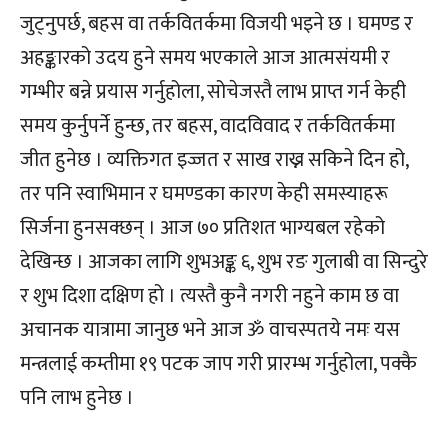
जुट्नुपर्छ, बहस वा तर्कवितर्कमा विजयी भइने छ । घमण्ड र
अहङ्कारको उदय हुने समय भएकाले आज आत्मसंयमी र
गम्भीर बन्ने प्रयास गर्नुहोला, सोचेजस्तै लाभ प्राप्त गर्न केही
समय कुर्नुपर्ने हुन्छ, तर बहस, वादविवाद र तर्कवितर्कमा
जीत हुनेछ । व्यक्तिगत इज्जत र साख राख्न सकिने दिन हो,
तर पनि स्वाभिमान र घमण्डका कारण केही समस्याहरू
सिर्जना हुनसक्छन् । आज ७० प्रतिशत भाग्यबल रहेको
देखिन्छ । आजका लागि शुभअङ्क ६, शुभ रङ गुलाबी वा सिन्दुरे
र शुभ दिशा दक्षिण हो । त्यस्तै कुनै नगरी नहुने काम छ वा
अचानक यात्रामा जानुछ भने आज ॐ वाचस्पतये नमः यस
मन्त्रलाई कम्तीमा १९ पटक जाप गरी प्रारम्भ गर्नुहोला, पक्कै
पनि लाभ हुनेछ ।